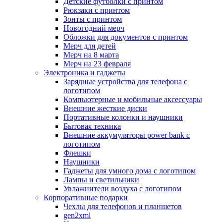
Детские футболки с принтом
Рюкзаки с принтом
Зонты с принтом
Новогодний мерч
Обложки для документов с принтом
Мерч для детей
Мерч на 8 марта
Мерч на 23 февраля
Электроника и гаджеты
Зарядные устройства для телефона с
логотипом
Компьютерные и мобильные аксессуары
Внешние жесткие диски
Портативные колонки и наушники
Бытовая техника
Внешние аккумуляторы power bank с
логотипом
Флешки
Наушники
Гаджеты для умного дома с логотипом
Лампы и светильники
Увлажнители воздуха с логотипом
Корпоративные подарки
Чехлы для телефонов и планшетов
gen2xml