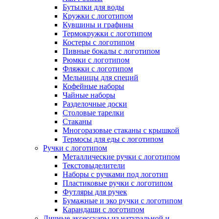
Бутылки для воды
Кружки с логотипом
Кувшины и графины
Термокружки с логотипом
Костеры с логотипом
Пивные бокалы с логотипом
Рюмки с логотипом
Фляжки с логотипом
Мельницы для специй
Кофейные наборы
Чайные наборы
Разделочные доски
Столовые тарелки
Стаканы
Многоразовые стаканы с крышкой
Термосы для еды с логотипом
Ручки с логотипом
Металлические ручки с логотипом
Текстовыделители
Наборы с ручками под логотип
Пластиковые ручки с логотипом
Футляры для ручек
Бумажные и эко ручки с логотипом
Карандаши с логотипом
Личные аксессуары из натуральной и