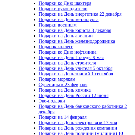
Подарки ко Дню шахтера
Подарки руководителю
Подарки на День энергетика 22 декабря
Подарки на День металлурга
Подарки военным
Подарки на День юриста 3 декабря
Подарки на День авиации
Подарки на День железнодорожника
Подарок коллеге
Подарки ко Дню нефтяника
Подарки на День Победы 9 мая
Подарки на День строителя
Подарки на День учителя 5 октября
Подарки на День знаний 1 сентября
Подарки морякам
Сувениры к 23 февраля
Подарки на День химика
Подарки на День России 12 июня
Эко-подарки
Подарки на День банковского работника 2
декабря
Подарки на 14 февраля
Подарки на День электросвязи 17 мая
Подарки на День рождения компании
Подарки на День полиции (милиции) 10