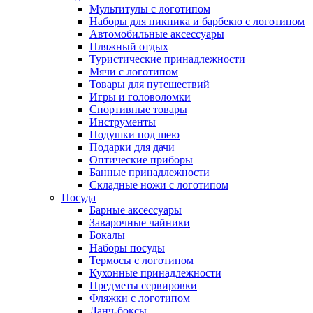
Мультитулы с логотипом
Наборы для пикника и барбекю с логотипом
Автомобильные аксессуары
Пляжный отдых
Туристические принадлежности
Мячи с логотипом
Товары для путешествий
Игры и головоломки
Спортивные товары
Инструменты
Подушки под шею
Подарки для дачи
Оптические приборы
Банные принадлежности
Складные ножи с логотипом
Посуда
Барные аксессуары
Заварочные чайники
Бокалы
Наборы посуды
Термосы с логотипом
Кухонные принадлежности
Предметы сервировки
Фляжки с логотипом
Ланч-боксы