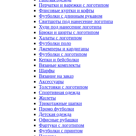
Перчатки и варежки с логотипом
Флисовые куртки и кофты
Футболки с длинным рукавом
Свитшоты под нанесение логотипа
Худи под нанесение логотипа
Брюки и шорты с логотипом
Халаты с логотипом
Футболки поло
Джемперы и кардиганы
Футболки с логотипом
Кепки и бейсболки
Вязаные комплекты
Шарфы
Вязание на заказ
Аксессуары
Толстовки с логотипом
Спортивная одежда
Жилеты
Трикотажные шапки
Промо футболки
Детская одежда
Офисные рубашки
Фартуки с логотипом
Футболки с принтом