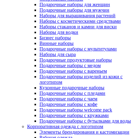
Подарочные наборы для женщин
Подарочные наборы для мужчин
Наборы для выращивания растений
Наборы с косметическими средствами
Наборы стаканов и камни для виски
Наборы для водки
Бизнес наборы
Винные наборы
Подарочные наборы с мультитулами
Наборы для сыра
Подарочные продуктовые наборы
Подарочные наборы с медом
Подарочные наборы с вареньем
Подарочные наборы изделий из кожи с
логотипом
Кухонные подарочные наборы
Подарочные наборы с пледами
Подарочные наборы с чаем
Подарочные наборы с кофе
Подарочные наборы welcome pack
Подарочные наборы с кружками
Подарочные наборы с бутылками для воды
Корпоративная одежда с логотипом
Элементы брендирования и кастомизации
Рабочая одежда