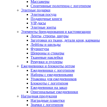
Массажеры
Спортивные полотенца с логотипом
Элитные подарки
Элитная посуда
Подарочные книги
VIP-часы
Элитные зонты
Элементы брендирования и кастомизации
Ленты, стропы, шнуры
Заготовки из ткани, детали кроя, карманы
Лейблы и шильды
Фурнитура
Шевроны и стикеры
Тканевые наклейки
Ремувки и пуллеры
Ежедневники и блокноты оптом
Ежедневники с логотипом
Наборы с ежедневниками
Упаковка для ежедневников
Блокноты с логотипом
Ежедневники на заказ
Оригинальные ежедневники
Наградная продукция
Наградные плакетки
Значки с логотипом