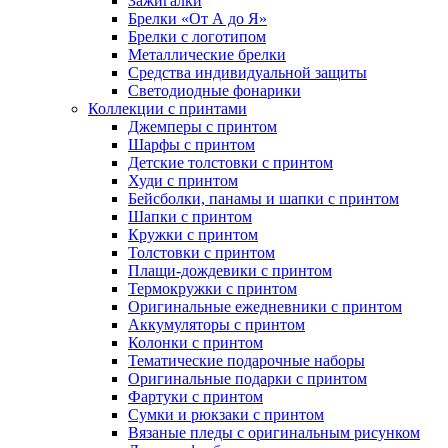
Зажигалки
Брелки «От А до Я»
Брелки с логотипом
Металлические брелки
Средства индивидуальной защиты
Светодиодные фонарики
Коллекции с принтами
Джемперы с принтом
Шарфы с принтом
Детские толстовки с принтом
Худи с принтом
Бейсболки, панамы и шапки с принтом
Шапки с принтом
Кружки с принтом
Толстовки с принтом
Плащи-дождевики с принтом
Термокружки с принтом
Оригинальные ежедневники с принтом
Аккумуляторы с принтом
Колонки с принтом
Тематические подарочные наборы
Оригинальные подарки с принтом
Фартуки с принтом
Сумки и рюкзаки с принтом
Вязаные пледы с оригинальным рисунком