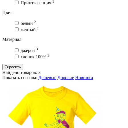
1
Принтэссенция
Цвет
2
белый
1
желтый
Материал
3
джерси
3
хлопок 100%
Сбросить
Найдено товаров:
3
Показать сначала:
Дешевые
Дорогие
Новинки