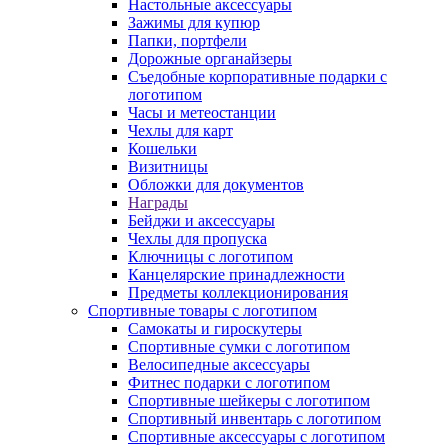
Настольные аксессуары
Зажимы для купюр
Папки, портфели
Дорожные органайзеры
Съедобные корпоративные подарки с
логотипом
Часы и метеостанции
Чехлы для карт
Кошельки
Визитницы
Обложки для документов
Награды
Бейджи и аксессуары
Чехлы для пропуска
Ключницы с логотипом
Канцелярские принадлежности
Предметы коллекционирования
Спортивные товары с логотипом
Самокаты и гироскутеры
Спортивные сумки с логотипом
Велосипедные аксессуары
Фитнес подарки с логотипом
Спортивные шейкеры с логотипом
Спортивный инвентарь с логотипом
Спортивные аксессуары с логотипом