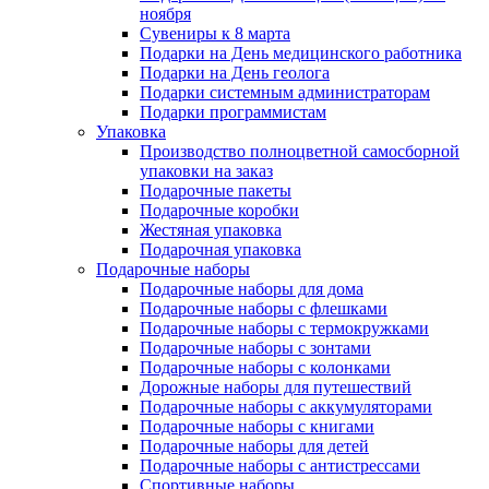
ноября
Сувениры к 8 марта
Подарки на День медицинского работника
Подарки на День геолога
Подарки системным администраторам
Подарки программистам
Упаковка
Производство полноцветной самосборной
упаковки на заказ
Подарочные пакеты
Подарочные коробки
Жестяная упаковка
Подарочная упаковка
Подарочные наборы
Подарочные наборы для дома
Подарочные наборы с флешками
Подарочные наборы с термокружками
Подарочные наборы с зонтами
Подарочные наборы с колонками
Дорожные наборы для путешествий
Подарочные наборы с аккумуляторами
Подарочные наборы с книгами
Подарочные наборы для детей
Подарочные наборы с антистрессами
Спортивные наборы