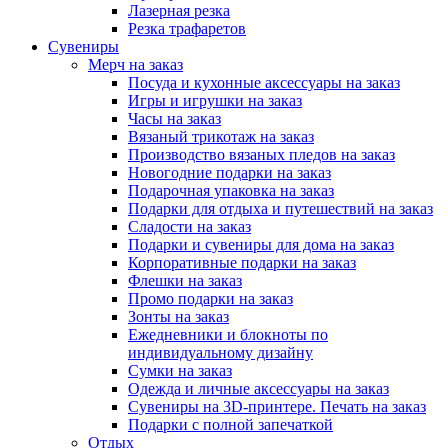
Лазерная резка
Резка трафаретов
Сувениры
Мерч на заказ
Посуда и кухонные аксессуары на заказ
Игры и игрушки на заказ
Часы на заказ
Вязаный трикотаж на заказ
Производство вязаных пледов на заказ
Новогодние подарки на заказ
Подарочная упаковка на заказ
Подарки для отдыха и путешествий на заказ
Сладости на заказ
Подарки и сувениры для дома на заказ
Корпоративные подарки на заказ
Флешки на заказ
Промо подарки на заказ
Зонты на заказ
Ежедневники и блокноты по
индивидуальному дизайну
Сумки на заказ
Одежда и личные аксессуары на заказ
Сувениры на 3D-принтере. Печать на заказ
Подарки с полной запечаткой
Отдых