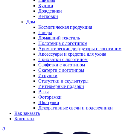
Панамы
Куртки
Дождевики
Ветровки
Дом
Косметическая продукция
Пледы
Домашний текстиль
Полотенца с логотипом
Ароматические диффузоры с логотипом
Аксессуары и средства для ухода
Прихватки с логотипом
Салфетки с логотипом
Скатерти с логотипом
Игрушки
Статуэтки и скульптуры
Интерьерные подарки
Вазы
Фоторамки
Шкатулки
Декоративные свечи и подсвечники
Как заказать
Контакты
0