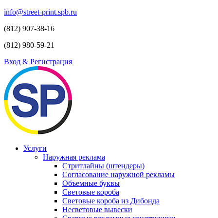
info@street-print.spb.ru
(812) 907-38-16
(812) 980-59-21
Вход & Регистрация
Услуги
Наружная реклама
Стритлайны (штендеры)
Согласование наружной рекламы
Объемные буквы
Световые короба
Световые короба из Дибонда
Несветовые вывески