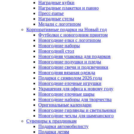
Наградные кубки
Наградные плакетки и панно
Пресс-папье
Наградные стелы
Медали с логотипом
Корпоративные подарки на Новый год
Футболки с новогодним принтом
Новогодние елки с логотипом
Новогодние наборы
Новогодний стол
Новогодняя упаковка для подарков
Новогодние подушки и пледы
Новогодние свечи и подсвечники
Новогодняя вязаная одежда
Подарки с символом 2026 года
Новогодние елочные игрушки
Украшения для офиса к новому году
Новогодние елочные шары
Новогодние наборы для творчества
Оригинальные календари
Новогодние гирлянды и светильники
Новогодние чехлы для шампанского
Сувениры к праздникам
Подарки автомобилисту
Подарки детям