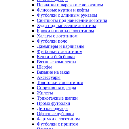
Перчатки и варежки с логотипом
Флисовые куртки и кофты
Футболки с длинным рукавом
Свитшоты под нанесение логотипа
Худи под нанесение логотипа
Брюки и шорты с логотипом
Халаты с логотипом
Футболки поло
Джемперы и кардиганы
Футболки с логотипом
Кепки и бейсболки
Вязаные комплекты
Шарфы
Вязание на заказ
Аксессуары
Толстовки с логотипом
Спортивная одежда
Жилеты
Трикотажные шапки
Промо футболки
Детская одежда
Офисные рубашки
Фартуки с логотипом
Футболки с принтом