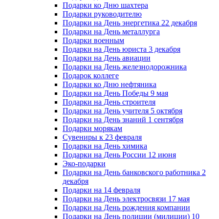
Подарки ко Дню шахтера
Подарки руководителю
Подарки на День энергетика 22 декабря
Подарки на День металлурга
Подарки военным
Подарки на День юриста 3 декабря
Подарки на День авиации
Подарки на День железнодорожника
Подарок коллеге
Подарки ко Дню нефтяника
Подарки на День Победы 9 мая
Подарки на День строителя
Подарки на День учителя 5 октября
Подарки на День знаний 1 сентября
Подарки морякам
Сувениры к 23 февраля
Подарки на День химика
Подарки на День России 12 июня
Эко-подарки
Подарки на День банковского работника 2
декабря
Подарки на 14 февраля
Подарки на День электросвязи 17 мая
Подарки на День рождения компании
Подарки на День полиции (милиции) 10