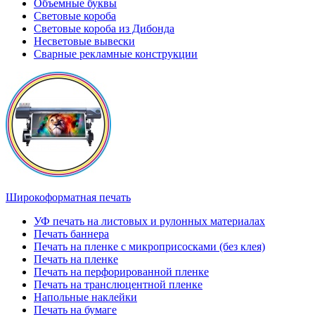
Объемные буквы
Световые короба
Световые короба из Дибонда
Несветовые вывески
Сварные рекламные конструкции
Широкоформатная печать
УФ печать на листовых и рулонных материалах
Печать баннера
Печать на пленке с микроприсосками (без клея)
Печать на пленке
Печать на перфорированной пленке
Печать на транслюцентной пленке
Напольные наклейки
Печать на бумаге