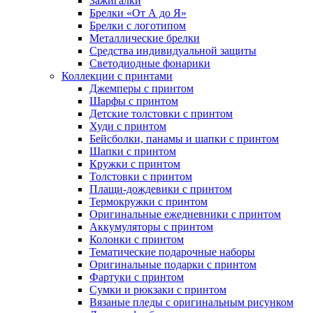
Зажигалки
Брелки «От А до Я»
Брелки с логотипом
Металлические брелки
Средства индивидуальной защиты
Светодиодные фонарики
Коллекции с принтами
Джемперы с принтом
Шарфы с принтом
Детские толстовки с принтом
Худи с принтом
Бейсболки, панамы и шапки с принтом
Шапки с принтом
Кружки с принтом
Толстовки с принтом
Плащи-дождевики с принтом
Термокружки с принтом
Оригинальные ежедневники с принтом
Аккумуляторы с принтом
Колонки с принтом
Тематические подарочные наборы
Оригинальные подарки с принтом
Фартуки с принтом
Сумки и рюкзаки с принтом
Вязаные пледы с оригинальным рисунком