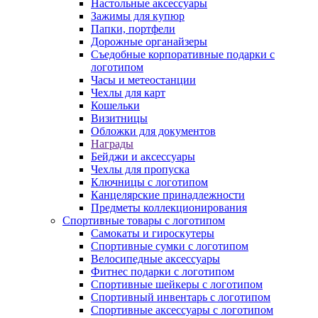
Настольные аксессуары
Зажимы для купюр
Папки, портфели
Дорожные органайзеры
Съедобные корпоративные подарки с
логотипом
Часы и метеостанции
Чехлы для карт
Кошельки
Визитницы
Обложки для документов
Награды
Бейджи и аксессуары
Чехлы для пропуска
Ключницы с логотипом
Канцелярские принадлежности
Предметы коллекционирования
Спортивные товары с логотипом
Самокаты и гироскутеры
Спортивные сумки с логотипом
Велосипедные аксессуары
Фитнес подарки с логотипом
Спортивные шейкеры с логотипом
Спортивный инвентарь с логотипом
Спортивные аксессуары с логотипом