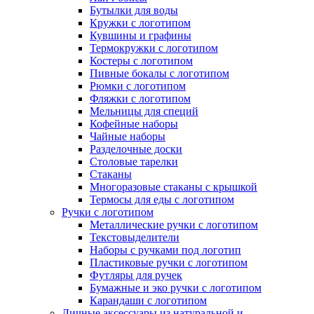
Бутылки для воды
Кружки с логотипом
Кувшины и графины
Термокружки с логотипом
Костеры с логотипом
Пивные бокалы с логотипом
Рюмки с логотипом
Фляжки с логотипом
Мельницы для специй
Кофейные наборы
Чайные наборы
Разделочные доски
Столовые тарелки
Стаканы
Многоразовые стаканы с крышкой
Термосы для еды с логотипом
Ручки с логотипом
Металлические ручки с логотипом
Текстовыделители
Наборы с ручками под логотип
Пластиковые ручки с логотипом
Футляры для ручек
Бумажные и эко ручки с логотипом
Карандаши с логотипом
Личные аксессуары из натуральной и