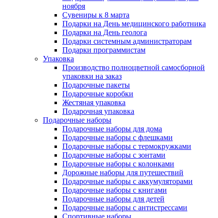
ноября
Сувениры к 8 марта
Подарки на День медицинского работника
Подарки на День геолога
Подарки системным администраторам
Подарки программистам
Упаковка
Производство полноцветной самосборной
упаковки на заказ
Подарочные пакеты
Подарочные коробки
Жестяная упаковка
Подарочная упаковка
Подарочные наборы
Подарочные наборы для дома
Подарочные наборы с флешками
Подарочные наборы с термокружками
Подарочные наборы с зонтами
Подарочные наборы с колонками
Дорожные наборы для путешествий
Подарочные наборы с аккумуляторами
Подарочные наборы с книгами
Подарочные наборы для детей
Подарочные наборы с антистрессами
Спортивные наборы