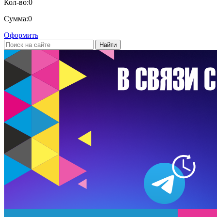
Кол-во:
0
Сумма:
0
Оформить
Найти