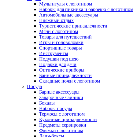
Мультитулы с логотипом
Наборы для пикника и барбекю с логотипом
Автомобильные аксессуары
Пляжный отдых
Туристические принадлежности
Мячи с логотипом
Товары для путешествий
Игры и головоломки
Спортивные товары
Инструменты
Подушки под шею
Подарки для дачи
Оптические приборы
Банные принадлежности
Складные ножи с логотипом
Посуда
Барные аксессуары
Заварочные чайники
Бокалы
Наборы посуды
Термосы с логотипом
Кухонные принадлежности
Предметы сервировки
Фляжки с логотипом
Ланч-боксы