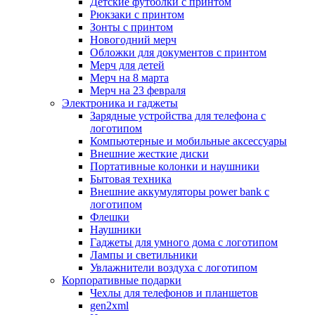
Детские футболки с принтом
Рюкзаки с принтом
Зонты с принтом
Новогодний мерч
Обложки для документов с принтом
Мерч для детей
Мерч на 8 марта
Мерч на 23 февраля
Электроника и гаджеты
Зарядные устройства для телефона с
логотипом
Компьютерные и мобильные аксессуары
Внешние жесткие диски
Портативные колонки и наушники
Бытовая техника
Внешние аккумуляторы power bank с
логотипом
Флешки
Наушники
Гаджеты для умного дома с логотипом
Лампы и светильники
Увлажнители воздуха с логотипом
Корпоративные подарки
Чехлы для телефонов и планшетов
gen2xml