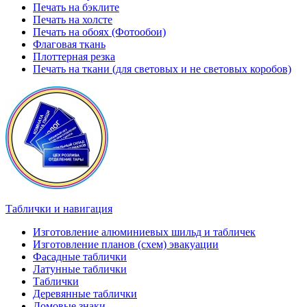
Печать на бэклите
Печать на холсте
Печать на обоях (Фотообои)
Флаговая ткань
Плоттерная резка
Печать на ткани (для световых и не световых коробов)
Таблички и навигация
Изготовление алюминиевых шильд и табличек
Изготовление планов (схем) эвакуации
Фасадные таблички
Латунные таблички
Таблички
Деревянные таблички
Домовые знаки