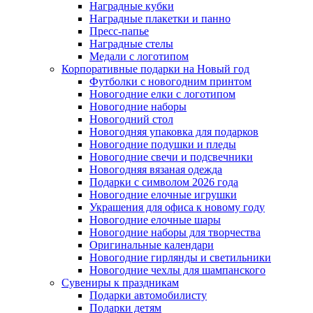
Наградные кубки
Наградные плакетки и панно
Пресс-папье
Наградные стелы
Медали с логотипом
Корпоративные подарки на Новый год
Футболки с новогодним принтом
Новогодние елки с логотипом
Новогодние наборы
Новогодний стол
Новогодняя упаковка для подарков
Новогодние подушки и пледы
Новогодние свечи и подсвечники
Новогодняя вязаная одежда
Подарки с символом 2026 года
Новогодние елочные игрушки
Украшения для офиса к новому году
Новогодние елочные шары
Новогодние наборы для творчества
Оригинальные календари
Новогодние гирлянды и светильники
Новогодние чехлы для шампанского
Сувениры к праздникам
Подарки автомобилисту
Подарки детям