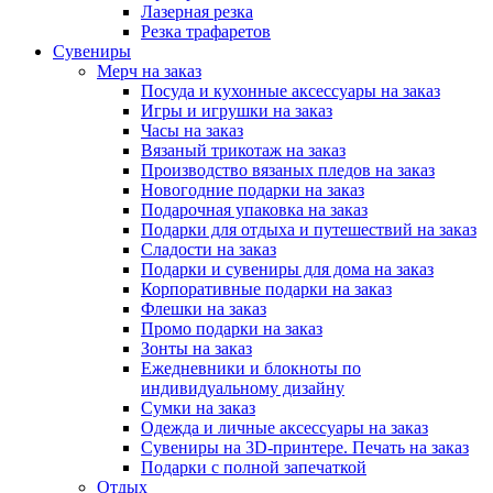
Лазерная резка
Резка трафаретов
Сувениры
Мерч на заказ
Посуда и кухонные аксессуары на заказ
Игры и игрушки на заказ
Часы на заказ
Вязаный трикотаж на заказ
Производство вязаных пледов на заказ
Новогодние подарки на заказ
Подарочная упаковка на заказ
Подарки для отдыха и путешествий на заказ
Сладости на заказ
Подарки и сувениры для дома на заказ
Корпоративные подарки на заказ
Флешки на заказ
Промо подарки на заказ
Зонты на заказ
Ежедневники и блокноты по
индивидуальному дизайну
Сумки на заказ
Одежда и личные аксессуары на заказ
Сувениры на 3D-принтере. Печать на заказ
Подарки с полной запечаткой
Отдых