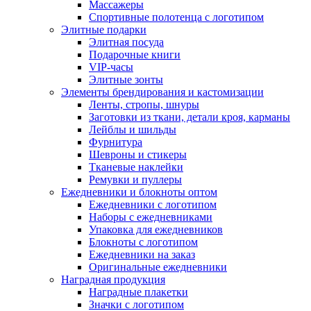
Массажеры
Спортивные полотенца с логотипом
Элитные подарки
Элитная посуда
Подарочные книги
VIP-часы
Элитные зонты
Элементы брендирования и кастомизации
Ленты, стропы, шнуры
Заготовки из ткани, детали кроя, карманы
Лейблы и шильды
Фурнитура
Шевроны и стикеры
Тканевые наклейки
Ремувки и пуллеры
Ежедневники и блокноты оптом
Ежедневники с логотипом
Наборы с ежедневниками
Упаковка для ежедневников
Блокноты с логотипом
Ежедневники на заказ
Оригинальные ежедневники
Наградная продукция
Наградные плакетки
Значки с логотипом