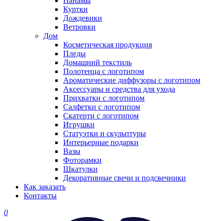
Панамы
Куртки
Дождевики
Ветровки
Дом
Косметическая продукция
Пледы
Домашний текстиль
Полотенца с логотипом
Ароматические диффузоры с логотипом
Аксессуары и средства для ухода
Прихватки с логотипом
Салфетки с логотипом
Скатерти с логотипом
Игрушки
Статуэтки и скульптуры
Интерьерные подарки
Вазы
Фоторамки
Шкатулки
Декоративные свечи и подсвечники
Как заказать
Контакты
0