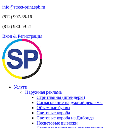
info@street-print.spb.ru
(812) 907-38-16
(812) 980-59-21
Вход & Регистрация
Услуги
Наружная реклама
Стритлайны (штендеры)
Согласование наружной рекламы
Объемные буквы
Световые короба
Световые короба из Дибонда
Несветовые вывески