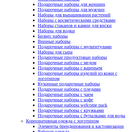
Подарочные наборы для женщин
Подарочные наборы для мужчин
Наборы для выращивания растений
Наборы с косметическими средствами
Наборы стаканов и камни для виски
Наборы для водки
Бизнес наборы
Винные наборы
Подарочные наборы с мультитулами
Наборы для сыра
Подарочные продуктовые наборы
Подарочные наборы с медом
Подарочные наборы с вареньем
Подарочные наборы изделий из кожи с
логотипом
Кухонные подарочные наборы
Подарочные наборы с пледами
Подарочные наборы с чаем
Подарочные наборы с кофе
Подарочные наборы welcome pack
Подарочные наборы с кружками
Подарочные наборы с бутылками для воды
Корпоративная одежда с логотипом
Элементы брендирования и кастомизации
Рабочая одежда