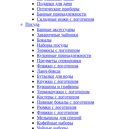
Подарки для дачи
Оптические приборы
Банные принадлежности
Складные ножи с логотипом
Посуда
Барные аксессуары
Заварочные чайники
Бокалы
Наборы посуды
Термосы с логотипом
Кухонные принадлежности
Предметы сервировки
Фляжки с логотипом
Ланч-боксы
Бутылки для воды
Кружки с логотипом
Кувшины и графины
Термокружки с логотипом
Костеры с логотипом
Пивные бокалы с логотипом
Рюмки с логотипом
Фляжки с логотипом
Мельницы для специй
Кофейные наборы
Чайные наборы