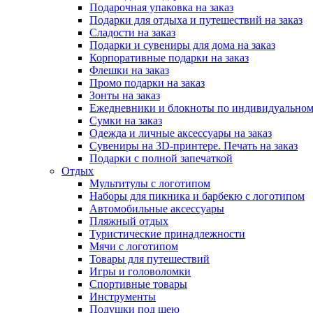
Подарочная упаковка на заказ
Подарки для отдыха и путешествий на заказ
Сладости на заказ
Подарки и сувениры для дома на заказ
Корпоративные подарки на заказ
Флешки на заказ
Промо подарки на заказ
Зонты на заказ
Ежедневники и блокноты по индивидуальном
Сумки на заказ
Одежда и личные аксессуары на заказ
Сувениры на 3D-принтере. Печать на заказ
Подарки с полной запечаткой
Отдых
Мультитулы с логотипом
Наборы для пикника и барбекю с логотипом
Автомобильные аксессуары
Пляжный отдых
Туристические принадлежности
Мячи с логотипом
Товары для путешествий
Игры и головоломки
Спортивные товары
Инструменты
Подушки под шею