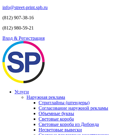
info@street-print.spb.ru
(812) 907-38-16
(812) 980-59-21
Вход & Регистрация
Услуги
Наружная реклама
Стритлайны (штендеры)
Согласование наружной рекламы
Объемные буквы
Световые короба
Световые короба из Дибонда
Несветовые вывески