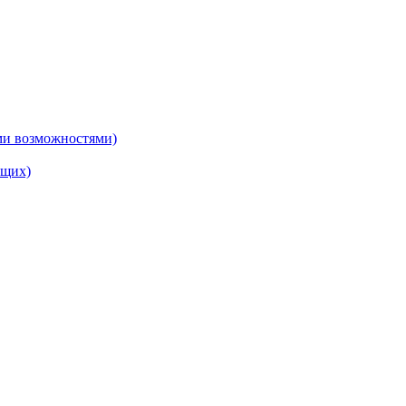
ми возможностями)
ящих)