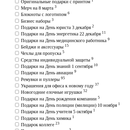
Оригинальные подарки с принтом
3
Мерч на 8 марта
6
Блокноты с логотипом
3
Бизнес наборы
2
Подарки на День юриста 3 декабря
11
Подарки на День энергетика 22 декабря
9
Подарки на День медицинского работника
15
Бейджи и аксессуары
5
Чехлы для пропуска
9
Средства индивидуальной защиты
10
Подарки на День знаний 1 сентября
9
Подарки на День авиации
95
Ремувки и пуллеры
37
Украшения для офиса к новому году
52
Новогодние елочные игрушки
5
Подарки на День рождения компании
1
Подарки на День полиции (милиции) 10 ноября
1
Подарки на День учителя 5 октября
1
Подарки на День химика
23
Подарок коллеге
3