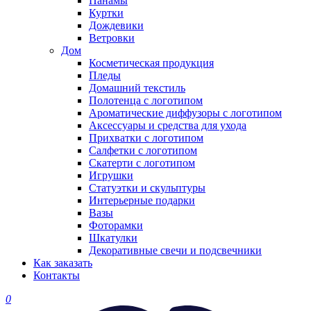
Панамы
Куртки
Дождевики
Ветровки
Дом
Косметическая продукция
Пледы
Домашний текстиль
Полотенца с логотипом
Ароматические диффузоры с логотипом
Аксессуары и средства для ухода
Прихватки с логотипом
Салфетки с логотипом
Скатерти с логотипом
Игрушки
Статуэтки и скульптуры
Интерьерные подарки
Вазы
Фоторамки
Шкатулки
Декоративные свечи и подсвечники
Как заказать
Контакты
0