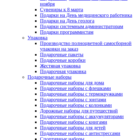
ноября
Сувениры к 8 марта
Подарки на День медицинского работника
Подарки на День геолога
Подарки системным администраторам
Подарки программистам
Упаковка
Производство полноцветной самосборной
упаковки на заказ
Подарочные пакеты
Подарочные коробки
Жестяная упаковка
Подарочная упаковка
Подарочные наборы
Подарочные наборы для дома
Подарочные наборы с флешками
Подарочные наборы с термокружками
Подарочные наборы с зонтами
Подарочные наборы с колонками
Дорожные наборы для путешествий
Подарочные наборы с аккумуляторами
Подарочные наборы с книгами
Подарочные наборы для детей
Подарочные наборы с антистрессами
Спортивные наборы