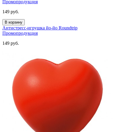
Промопродукция
149
руб.
В корзину
Антистресс-игрушка йо-йо Roundtrip
Промопродукция
149
руб.