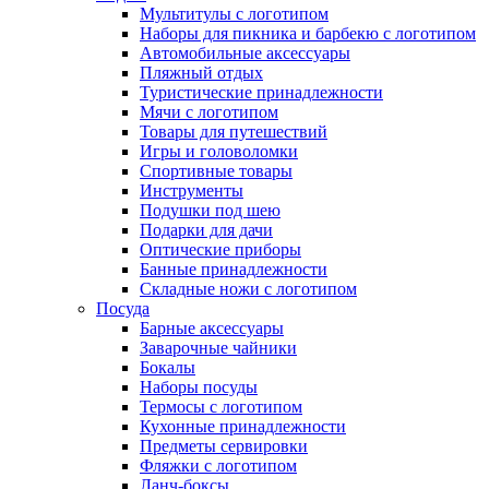
Мультитулы с логотипом
Наборы для пикника и барбекю с логотипом
Автомобильные аксессуары
Пляжный отдых
Туристические принадлежности
Мячи с логотипом
Товары для путешествий
Игры и головоломки
Спортивные товары
Инструменты
Подушки под шею
Подарки для дачи
Оптические приборы
Банные принадлежности
Складные ножи с логотипом
Посуда
Барные аксессуары
Заварочные чайники
Бокалы
Наборы посуды
Термосы с логотипом
Кухонные принадлежности
Предметы сервировки
Фляжки с логотипом
Ланч-боксы