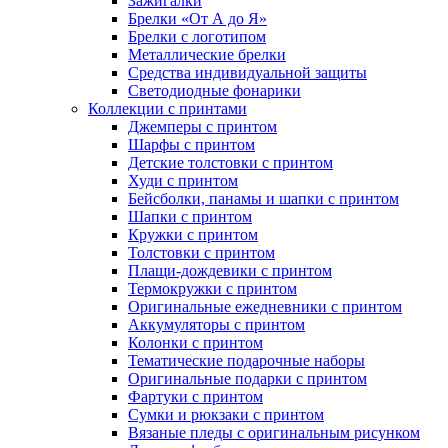
Зажигалки
Брелки «От А до Я»
Брелки с логотипом
Металлические брелки
Средства индивидуальной защиты
Светодиодные фонарики
Коллекции с принтами
Джемперы с принтом
Шарфы с принтом
Детские толстовки с принтом
Худи с принтом
Бейсболки, панамы и шапки с принтом
Шапки с принтом
Кружки с принтом
Толстовки с принтом
Плащи-дождевики с принтом
Термокружки с принтом
Оригинальные ежедневники с принтом
Аккумуляторы с принтом
Колонки с принтом
Тематические подарочные наборы
Оригинальные подарки с принтом
Фартуки с принтом
Сумки и рюкзаки с принтом
Вязаные пледы с оригинальным рисунком