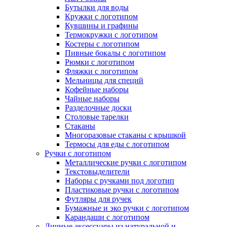
Бутылки для воды
Кружки с логотипом
Кувшины и графины
Термокружки с логотипом
Костеры с логотипом
Пивные бокалы с логотипом
Рюмки с логотипом
Фляжки с логотипом
Мельницы для специй
Кофейные наборы
Чайные наборы
Разделочные доски
Столовые тарелки
Стаканы
Многоразовые стаканы с крышкой
Термосы для еды с логотипом
Ручки с логотипом
Металлические ручки с логотипом
Текстовыделители
Наборы с ручками под логотип
Пластиковые ручки с логотипом
Футляры для ручек
Бумажные и эко ручки с логотипом
Карандаши с логотипом
Личные аксессуары из натуральной и