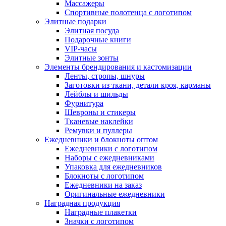
Массажеры
Спортивные полотенца с логотипом
Элитные подарки
Элитная посуда
Подарочные книги
VIP-часы
Элитные зонты
Элементы брендирования и кастомизации
Ленты, стропы, шнуры
Заготовки из ткани, детали кроя, карманы
Лейблы и шильды
Фурнитура
Шевроны и стикеры
Тканевые наклейки
Ремувки и пуллеры
Ежедневники и блокноты оптом
Ежедневники с логотипом
Наборы с ежедневниками
Упаковка для ежедневников
Блокноты с логотипом
Ежедневники на заказ
Оригинальные ежедневники
Наградная продукция
Наградные плакетки
Значки с логотипом