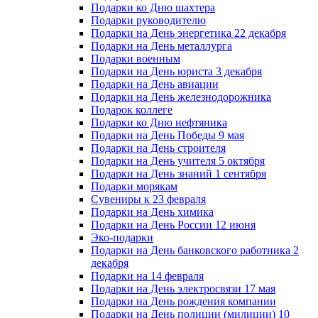
Подарки ко Дню шахтера
Подарки руководителю
Подарки на День энергетика 22 декабря
Подарки на День металлурга
Подарки военным
Подарки на День юриста 3 декабря
Подарки на День авиации
Подарки на День железнодорожника
Подарок коллеге
Подарки ко Дню нефтяника
Подарки на День Победы 9 мая
Подарки на День строителя
Подарки на День учителя 5 октября
Подарки на День знаний 1 сентября
Подарки морякам
Сувениры к 23 февраля
Подарки на День химика
Подарки на День России 12 июня
Эко-подарки
Подарки на День банковского работника 2
декабря
Подарки на 14 февраля
Подарки на День электросвязи 17 мая
Подарки на День рождения компании
Подарки на День полиции (милиции) 10