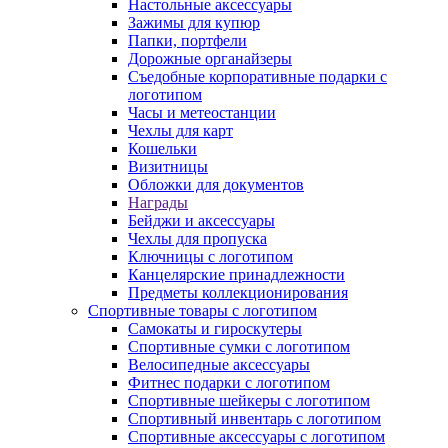
Настольные аксессуары
Зажимы для купюр
Папки, портфели
Дорожные органайзеры
Съедобные корпоративные подарки с
логотипом
Часы и метеостанции
Чехлы для карт
Кошельки
Визитницы
Обложки для документов
Награды
Бейджи и аксессуары
Чехлы для пропуска
Ключницы с логотипом
Канцелярские принадлежности
Предметы коллекционирования
Спортивные товары с логотипом
Самокаты и гироскутеры
Спортивные сумки с логотипом
Велосипедные аксессуары
Фитнес подарки с логотипом
Спортивные шейкеры с логотипом
Спортивный инвентарь с логотипом
Спортивные аксессуары с логотипом