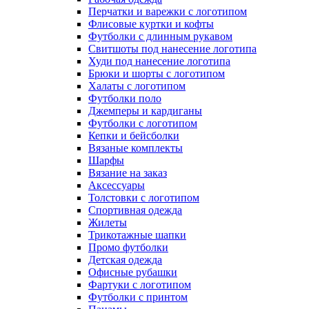
Перчатки и варежки с логотипом
Флисовые куртки и кофты
Футболки с длинным рукавом
Свитшоты под нанесение логотипа
Худи под нанесение логотипа
Брюки и шорты с логотипом
Халаты с логотипом
Футболки поло
Джемперы и кардиганы
Футболки с логотипом
Кепки и бейсболки
Вязаные комплекты
Шарфы
Вязание на заказ
Аксессуары
Толстовки с логотипом
Спортивная одежда
Жилеты
Трикотажные шапки
Промо футболки
Детская одежда
Офисные рубашки
Фартуки с логотипом
Футболки с принтом