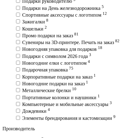
Подарки руководителю
5
Подарки на День железнодорожника
12
Спортивные аксессуары с логотипом
8
Зажигалки
2
Кошельки
81
Промо подарки на заказ
82
Сувениры на 3D-принтере. Печать на заказ
18
Новогодняя упаковка для подарков
3
Подарки с символом 2026 года
4
Новогодние елки с логотипом
75
Подарочная упаковка
1
Корпоративные подарки на заказ
1
Новогодние подарки на заказ
10
Металлические брелки
1
Портативные колонки и наушники
3
Компьютерные и мобильные аксессуары
4
Дождевики
9
Элементы брендирования и кастомизации
Производитель