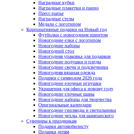
Наградные кубки
Наградные плакетки и панно
Пресс-папье
Наградные стелы
Медали с логотипом
Корпоративные подарки на Новый год
Футболки с новогодним принтом
Новогодние елки с логотипом
Новогодние наборы
Новогодний стол
Новогодняя упаковка для подарков
Новогодние подушки и пледы
Новогодние свечи и подсвечники
Новогодняя вязаная одежда
Подарки с символом 2026 года
Новогодние елочные игрушки
Украшения для офиса к новому году
Новогодние елочные шары
Новогодние наборы для творчества
Оригинальные календари
Новогодние гирлянды и светильники
Новогодние чехлы для шампанского
Сувениры к праздникам
Подарки автомобилисту
Подарки детям