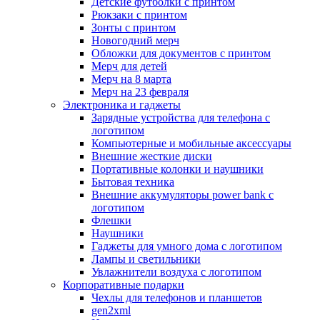
Детские футболки с принтом
Рюкзаки с принтом
Зонты с принтом
Новогодний мерч
Обложки для документов с принтом
Мерч для детей
Мерч на 8 марта
Мерч на 23 февраля
Электроника и гаджеты
Зарядные устройства для телефона с
логотипом
Компьютерные и мобильные аксессуары
Внешние жесткие диски
Портативные колонки и наушники
Бытовая техника
Внешние аккумуляторы power bank с
логотипом
Флешки
Наушники
Гаджеты для умного дома с логотипом
Лампы и светильники
Увлажнители воздуха с логотипом
Корпоративные подарки
Чехлы для телефонов и планшетов
gen2xml