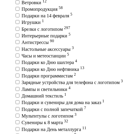
12
Ветровки
58
Промопродукция
5
Подарки на 14 февраля
1
Игрушки
297
Брелки с логотипом
5
Интерьерные подарки
90
Антистрессы
3
Настольные аксессуары
5
Часы и метеостанции
4
Подарки ко Дню шахтера
13
Подарки ко Дню нефтяника
2
Подарки программистам
3
Зарядные устройства для телефона с логотипом
4
Лампы и светильники
1
Домашний текстиль
1
Подарки и сувениры для дома на заказ
7
Подарки с полной запечаткой
3
Мультитулы с логотипом
32
Сувениры к 8 марта
11
Подарки на День металлурга