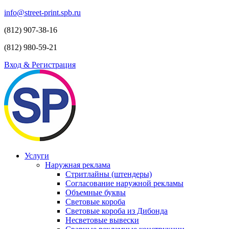
info@street-print.spb.ru
(812) 907-38-16
(812) 980-59-21
Вход & Регистрация
Услуги
Наружная реклама
Стритлайны (штендеры)
Согласование наружной рекламы
Объемные буквы
Световые короба
Световые короба из Дибонда
Несветовые вывески