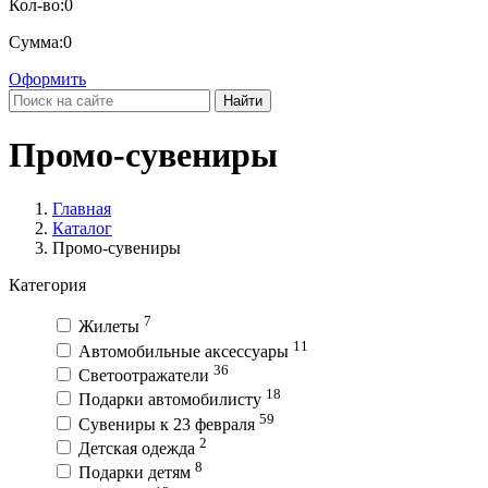
Кол-во:
0
Сумма:
0
Оформить
Найти
Промо-сувениры
Главная
Каталог
Промо-сувениры
Категория
7
Жилеты
11
Автомобильные аксессуары
36
Светоотражатели
18
Подарки автомобилисту
59
Сувениры к 23 февраля
2
Детская одежда
8
Подарки детям