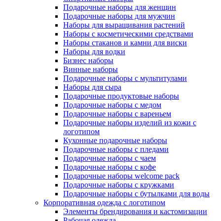
Подарочные наборы для женщин
Подарочные наборы для мужчин
Наборы для выращивания растений
Наборы с косметическими средствами
Наборы стаканов и камни для виски
Наборы для водки
Бизнес наборы
Винные наборы
Подарочные наборы с мультитулами
Наборы для сыра
Подарочные продуктовые наборы
Подарочные наборы с медом
Подарочные наборы с вареньем
Подарочные наборы изделий из кожи с
логотипом
Кухонные подарочные наборы
Подарочные наборы с пледами
Подарочные наборы с чаем
Подарочные наборы с кофе
Подарочные наборы welcome pack
Подарочные наборы с кружками
Подарочные наборы с бутылками для воды
Корпоративная одежда с логотипом
Элементы брендирования и кастомизации
Рабочая одежда