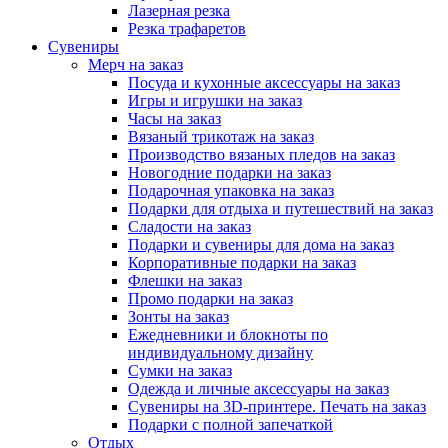
Лазерная резка
Резка трафаретов
Сувениры
Мерч на заказ
Посуда и кухонные аксессуары на заказ
Игры и игрушки на заказ
Часы на заказ
Вязаный трикотаж на заказ
Производство вязаных пледов на заказ
Новогодние подарки на заказ
Подарочная упаковка на заказ
Подарки для отдыха и путешествий на заказ
Сладости на заказ
Подарки и сувениры для дома на заказ
Корпоративные подарки на заказ
Флешки на заказ
Промо подарки на заказ
Зонты на заказ
Ежедневники и блокноты по
индивидуальному дизайну
Сумки на заказ
Одежда и личные аксессуары на заказ
Сувениры на 3D-принтере. Печать на заказ
Подарки с полной запечаткой
Отдых