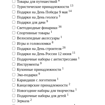
8
Товары для путешествий
13
Туристические принадлежности
14
Подарки на День Победы 9 мая
3
Подарки на День геолога
9
Подарки для дачи
36
Светодиодные фонарики
1
Спортивные товары
1
Велосипедные аксессуары
8
Игры и головоломки
26
Подарки на День строителя
11
Подарки на День России 12 июня
1
Подарочные наборы с антистрессами
9
Инструменты
1
Кухонные принадлежности
9
Эко-подарки
1
Карандаши с логотипом
2
Канцелярские принадлежности
1
Новогодние наборы для творчества
1
Подарочные наборы для детей
2
Зеркала
1