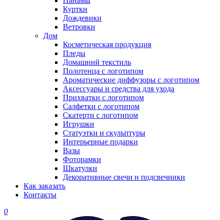
Панамы
Куртки
Дождевики
Ветровки
Дом
Косметическая продукция
Пледы
Домашний текстиль
Полотенца с логотипом
Ароматические диффузоры с логотипом
Аксессуары и средства для ухода
Прихватки с логотипом
Салфетки с логотипом
Скатерти с логотипом
Игрушки
Статуэтки и скульптуры
Интерьерные подарки
Вазы
Фоторамки
Шкатулки
Декоративные свечи и подсвечники
Как заказать
Контакты
0