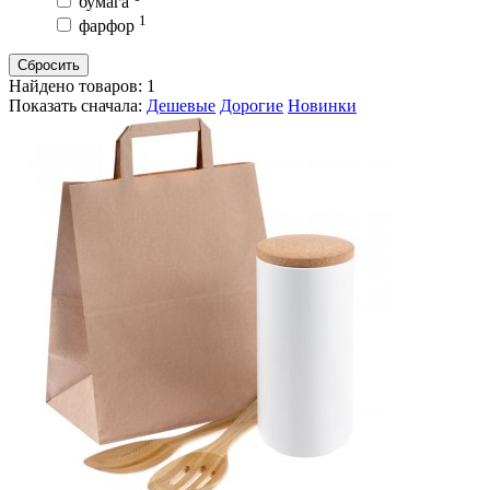
бумага
1
фарфор
Сбросить
Найдено товаров:
1
Показать сначала:
Дешевые
Дорогие
Новинки