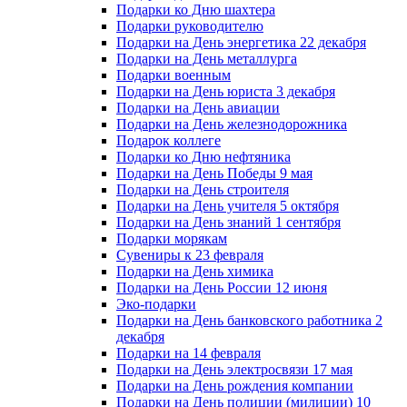
Подарки ко Дню шахтера
Подарки руководителю
Подарки на День энергетика 22 декабря
Подарки на День металлурга
Подарки военным
Подарки на День юриста 3 декабря
Подарки на День авиации
Подарки на День железнодорожника
Подарок коллеге
Подарки ко Дню нефтяника
Подарки на День Победы 9 мая
Подарки на День строителя
Подарки на День учителя 5 октября
Подарки на День знаний 1 сентября
Подарки морякам
Сувениры к 23 февраля
Подарки на День химика
Подарки на День России 12 июня
Эко-подарки
Подарки на День банковского работника 2
декабря
Подарки на 14 февраля
Подарки на День электросвязи 17 мая
Подарки на День рождения компании
Подарки на День полиции (милиции) 10