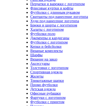
Перчатки и варежки с логотипом
Флисовые куртки и кофты
Футболки с длинным рукавом
Свитшоты под нанесение логотипа
Худи под нанесение логотипа
Брюки и шорты с логотипом
Халаты с логотипом
Футболки поло
Джемперы и кардиганы
Футболки с логотипом
Кепки и бейсболки
Вязаные комплекты
Шарфы
Вязание на заказ
Аксессуары
Толстовки с логотипом
Спортивная одежда
Жилеты
Трикотажные шапки
Промо футболки
Детская одежда
Офисные рубашки
Фартуки с логотипом
Футболки с принтом