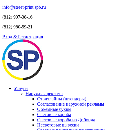
info@street-print.spb.ru
(812) 907-38-16
(812) 980-59-21
Вход & Регистрация
Услуги
Наружная реклама
Стритлайны (штендеры)
Согласование наружной рекламы
Объемные буквы
Световые короба
Световые короба из Дибонда
Несветовые вывески