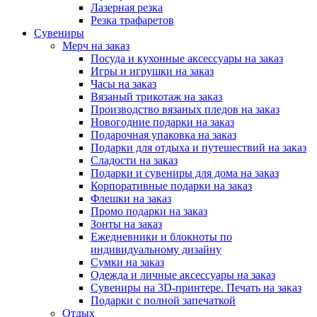
Лазерная резка
Резка трафаретов
Сувениры
Мерч на заказ
Посуда и кухонные аксессуары на заказ
Игры и игрушки на заказ
Часы на заказ
Вязаный трикотаж на заказ
Производство вязаных пледов на заказ
Новогодние подарки на заказ
Подарочная упаковка на заказ
Подарки для отдыха и путешествий на заказ
Сладости на заказ
Подарки и сувениры для дома на заказ
Корпоративные подарки на заказ
Флешки на заказ
Промо подарки на заказ
Зонты на заказ
Ежедневники и блокноты по
индивидуальному дизайну
Сумки на заказ
Одежда и личные аксессуары на заказ
Сувениры на 3D-принтере. Печать на заказ
Подарки с полной запечаткой
Отдых