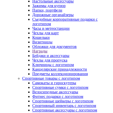
Настольные аксессуары
Зажимы для купюр
Папки, портфели
Дорожные органайзеры
Съедобные корпоративные подарки с
логотипом
Часы и метеостанции
Чехлы для карт
Кошельки
Визитницы
Обложки для документов
Награды
Бейджи и аксессуары
Чехлы для пропуска
Ключницы с логотипом
Канцелярские принадлежности
Предметы коллекционирования
Спортивные товары с логотипом
Самокаты и гироскутеры
Спортивные сумки с логотипом
Велосипедные аксессуары
Фитнес подарки с логотипом
Спортивные шейкеры с логотипом
Спортивный инвентарь с логотипом
Спортивные аксессуары с логотипом