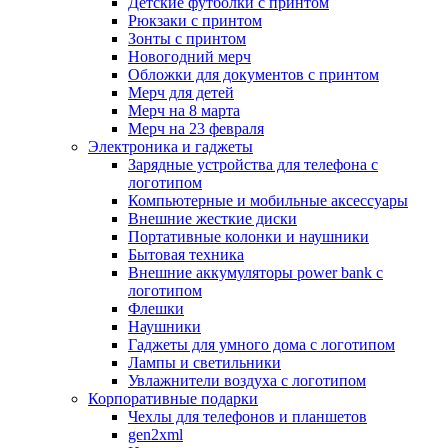
Детские футболки с принтом
Рюкзаки с принтом
Зонты с принтом
Новогодний мерч
Обложки для документов с принтом
Мерч для детей
Мерч на 8 марта
Мерч на 23 февраля
Электроника и гаджеты
Зарядные устройства для телефона с
логотипом
Компьютерные и мобильные аксессуары
Внешние жесткие диски
Портативные колонки и наушники
Бытовая техника
Внешние аккумуляторы power bank с
логотипом
Флешки
Наушники
Гаджеты для умного дома с логотипом
Лампы и светильники
Увлажнители воздуха с логотипом
Корпоративные подарки
Чехлы для телефонов и планшетов
gen2xml