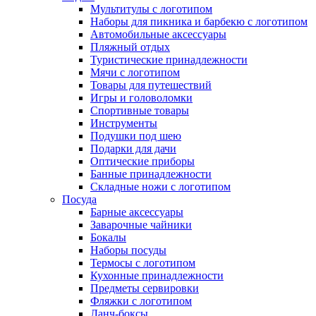
Мультитулы с логотипом
Наборы для пикника и барбекю с логотипом
Автомобильные аксессуары
Пляжный отдых
Туристические принадлежности
Мячи с логотипом
Товары для путешествий
Игры и головоломки
Спортивные товары
Инструменты
Подушки под шею
Подарки для дачи
Оптические приборы
Банные принадлежности
Складные ножи с логотипом
Посуда
Барные аксессуары
Заварочные чайники
Бокалы
Наборы посуды
Термосы с логотипом
Кухонные принадлежности
Предметы сервировки
Фляжки с логотипом
Ланч-боксы