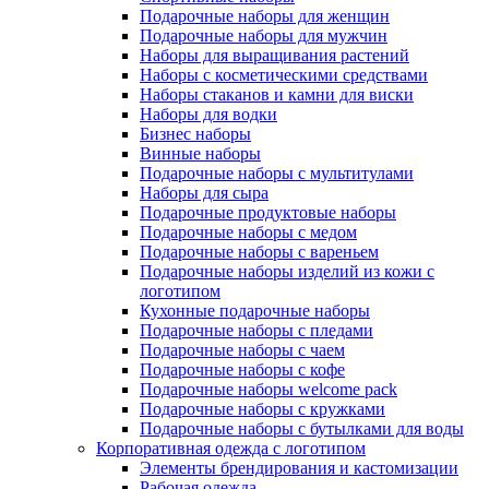
Подарочные наборы для женщин
Подарочные наборы для мужчин
Наборы для выращивания растений
Наборы с косметическими средствами
Наборы стаканов и камни для виски
Наборы для водки
Бизнес наборы
Винные наборы
Подарочные наборы с мультитулами
Наборы для сыра
Подарочные продуктовые наборы
Подарочные наборы с медом
Подарочные наборы с вареньем
Подарочные наборы изделий из кожи с
логотипом
Кухонные подарочные наборы
Подарочные наборы с пледами
Подарочные наборы с чаем
Подарочные наборы с кофе
Подарочные наборы welcome pack
Подарочные наборы с кружками
Подарочные наборы с бутылками для воды
Корпоративная одежда с логотипом
Элементы брендирования и кастомизации
Рабочая одежда