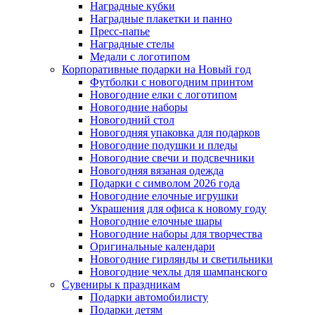
Наградные кубки
Наградные плакетки и панно
Пресс-папье
Наградные стелы
Медали с логотипом
Корпоративные подарки на Новый год
Футболки с новогодним принтом
Новогодние елки с логотипом
Новогодние наборы
Новогодний стол
Новогодняя упаковка для подарков
Новогодние подушки и пледы
Новогодние свечи и подсвечники
Новогодняя вязаная одежда
Подарки с символом 2026 года
Новогодние елочные игрушки
Украшения для офиса к новому году
Новогодние елочные шары
Новогодние наборы для творчества
Оригинальные календари
Новогодние гирлянды и светильники
Новогодние чехлы для шампанского
Сувениры к праздникам
Подарки автомобилисту
Подарки детям