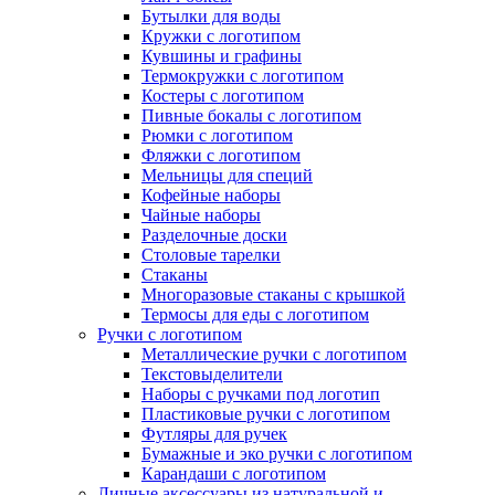
Бутылки для воды
Кружки с логотипом
Кувшины и графины
Термокружки с логотипом
Костеры с логотипом
Пивные бокалы с логотипом
Рюмки с логотипом
Фляжки с логотипом
Мельницы для специй
Кофейные наборы
Чайные наборы
Разделочные доски
Столовые тарелки
Стаканы
Многоразовые стаканы с крышкой
Термосы для еды с логотипом
Ручки с логотипом
Металлические ручки с логотипом
Текстовыделители
Наборы с ручками под логотип
Пластиковые ручки с логотипом
Футляры для ручек
Бумажные и эко ручки с логотипом
Карандаши с логотипом
Личные аксессуары из натуральной и