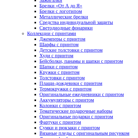
Зажигалки
Брелки «От А до Я»
Брелки с логотипом
Металлические брелки
Средства индивидуальной защиты
Светодиодные фонарики
Коллекции с принтами
Джемперы с принтом
Шарфы с принтом
Детские толстовки с принтом
Худи с принтом
Бейсболки, панамы и шапки с принтом
Шапки с принтом
Кружки с принтом
Толстовки с принтом
Плащи-дождевики с принтом
Термокружки с принтом
Оригинальные ежедневники с принтом
Аккумуляторы с принтом
Колонки с принтом
Тематические подарочные наборы
Оригинальные подарки с принтом
Фартуки с принтом
Сумки и рюкзаки с принтом
Вязаные пледы с оригинальным рисунком