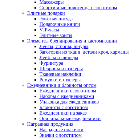
Массажеры
Спортивные полотенца с логотипом
Элитные подарки
Элитная посуда
Подарочные книги
VIP-часы
Элитные зонты
Элементы брендирования и кастомизации
Ленты, стропы, шнуры
Заготовки из ткани, детали кроя, карманы
Лейблы и шильды
Фурнитура
Шевроны и стикеры
Тканевые наклейки
Ремувки и пуллеры
Ежедневники и блокноты оптом
Ежедневники с логотипом
Наборы с ежедневниками
Упаковка для ежедневников
Блокноты с логотипом
Ежедневники на заказ
Оригинальные ежедневники
Наградная продукция
Наградные плакетки
Значки с логотипом