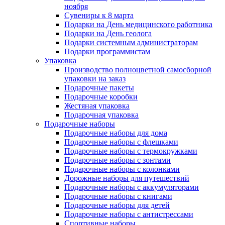
ноября
Сувениры к 8 марта
Подарки на День медицинского работника
Подарки на День геолога
Подарки системным администраторам
Подарки программистам
Упаковка
Производство полноцветной самосборной
упаковки на заказ
Подарочные пакеты
Подарочные коробки
Жестяная упаковка
Подарочная упаковка
Подарочные наборы
Подарочные наборы для дома
Подарочные наборы с флешками
Подарочные наборы с термокружками
Подарочные наборы с зонтами
Подарочные наборы с колонками
Дорожные наборы для путешествий
Подарочные наборы с аккумуляторами
Подарочные наборы с книгами
Подарочные наборы для детей
Подарочные наборы с антистрессами
Спортивные наборы