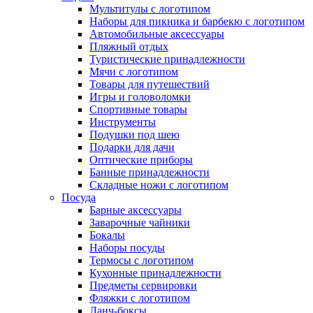
Мультитулы с логотипом
Наборы для пикника и барбекю с логотипом
Автомобильные аксессуары
Пляжный отдых
Туристические принадлежности
Мячи с логотипом
Товары для путешествий
Игры и головоломки
Спортивные товары
Инструменты
Подушки под шею
Подарки для дачи
Оптические приборы
Банные принадлежности
Складные ножи с логотипом
Посуда
Барные аксессуары
Заварочные чайники
Бокалы
Наборы посуды
Термосы с логотипом
Кухонные принадлежности
Предметы сервировки
Фляжки с логотипом
Ланч-боксы