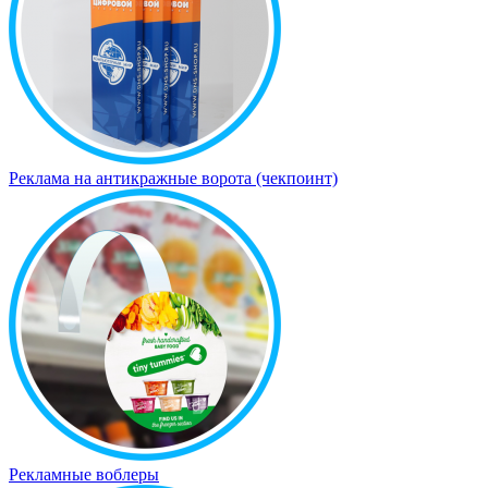
Реклама на антикражные ворота (чекпоинт)
Рекламные воблеры