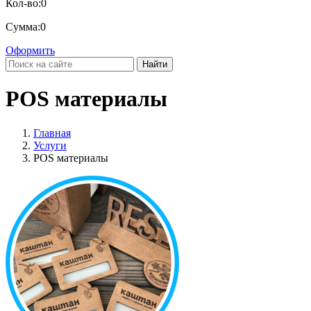
Кол-во:
0
Сумма:
0
Оформить
Найти
POS материалы
Главная
Услуги
POS материалы