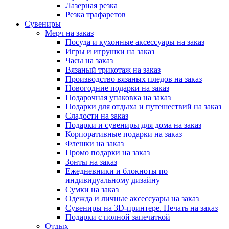
Лазерная резка
Резка трафаретов
Сувениры
Мерч на заказ
Посуда и кухонные аксессуары на заказ
Игры и игрушки на заказ
Часы на заказ
Вязаный трикотаж на заказ
Производство вязаных пледов на заказ
Новогодние подарки на заказ
Подарочная упаковка на заказ
Подарки для отдыха и путешествий на заказ
Сладости на заказ
Подарки и сувениры для дома на заказ
Корпоративные подарки на заказ
Флешки на заказ
Промо подарки на заказ
Зонты на заказ
Ежедневники и блокноты по
индивидуальному дизайну
Сумки на заказ
Одежда и личные аксессуары на заказ
Сувениры на 3D-принтере. Печать на заказ
Подарки с полной запечаткой
Отдых