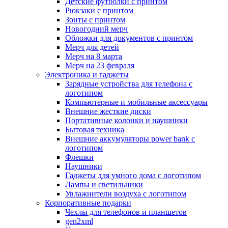
Детские футболки с принтом
Рюкзаки с принтом
Зонты с принтом
Новогодний мерч
Обложки для документов с принтом
Мерч для детей
Мерч на 8 марта
Мерч на 23 февраля
Электроника и гаджеты
Зарядные устройства для телефона с
логотипом
Компьютерные и мобильные аксессуары
Внешние жесткие диски
Портативные колонки и наушники
Бытовая техника
Внешние аккумуляторы power bank с
логотипом
Флешки
Наушники
Гаджеты для умного дома с логотипом
Лампы и светильники
Увлажнители воздуха с логотипом
Корпоративные подарки
Чехлы для телефонов и планшетов
gen2xml