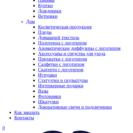
Панамы
Куртки
Дождевики
Ветровки
Дом
Косметическая продукция
Пледы
Домашний текстиль
Полотенца с логотипом
Ароматические диффузоры с логотипом
Аксессуары и средства для ухода
Прихватки с логотипом
Салфетки с логотипом
Скатерти с логотипом
Игрушки
Статуэтки и скульптуры
Интерьерные подарки
Вазы
Фоторамки
Шкатулки
Декоративные свечи и подсвечники
Как заказать
Контакты
0