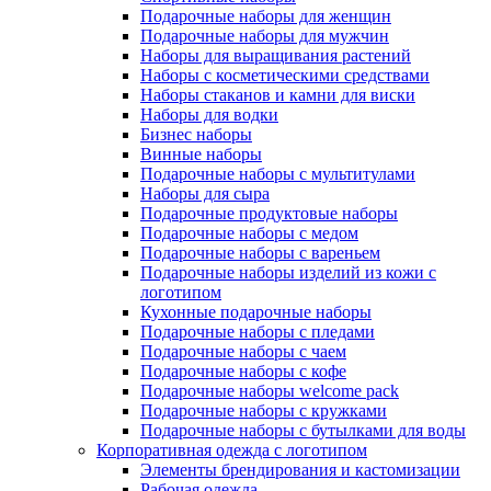
Подарочные наборы для женщин
Подарочные наборы для мужчин
Наборы для выращивания растений
Наборы с косметическими средствами
Наборы стаканов и камни для виски
Наборы для водки
Бизнес наборы
Винные наборы
Подарочные наборы с мультитулами
Наборы для сыра
Подарочные продуктовые наборы
Подарочные наборы с медом
Подарочные наборы с вареньем
Подарочные наборы изделий из кожи с
логотипом
Кухонные подарочные наборы
Подарочные наборы с пледами
Подарочные наборы с чаем
Подарочные наборы с кофе
Подарочные наборы welcome pack
Подарочные наборы с кружками
Подарочные наборы с бутылками для воды
Корпоративная одежда с логотипом
Элементы брендирования и кастомизации
Рабочая одежда