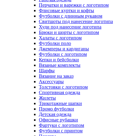
Перчатки и варежки с логотипом
Флисовые куртки и кофты
Футболки с длинным рукавом
Свитшоты под нанесение логотипа
Худи под нанесение логотипа
Брюки и шорты с логотипом
Халаты с логотипом
Футболки поло
Джемперы и кардиганы
Футболки с логотипом
Кепки и бейсболки
Вязаные комплекты
Шарфы
Вязание на заказ
Аксессуары
Толстовки с логотипом
Спортивная одежда
Жилеты
Трикотажные шапки
Промо футболки
Детская одежда
Офисные рубашки
Фартуки с логотипом
Футболки с принтом