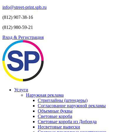
info@street-print.spb.ru
(812) 907-38-16
(812) 980-59-21
Вход & Регистрация
Услуги
Наружная реклама
Стритлайны (штендеры)
Согласование наружной рекламы
Объемные буквы
Световые короба
Световые короба из Дибонда
Несветовые вывески