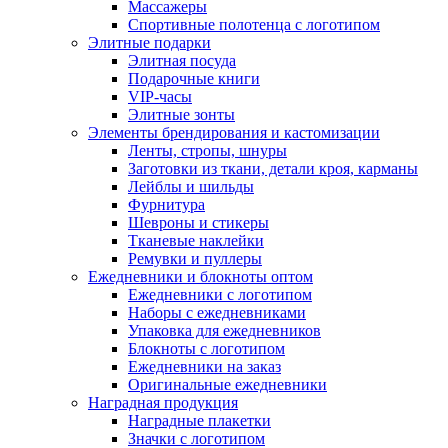
Массажеры
Спортивные полотенца с логотипом
Элитные подарки
Элитная посуда
Подарочные книги
VIP-часы
Элитные зонты
Элементы брендирования и кастомизации
Ленты, стропы, шнуры
Заготовки из ткани, детали кроя, карманы
Лейблы и шильды
Фурнитура
Шевроны и стикеры
Тканевые наклейки
Ремувки и пуллеры
Ежедневники и блокноты оптом
Ежедневники с логотипом
Наборы с ежедневниками
Упаковка для ежедневников
Блокноты с логотипом
Ежедневники на заказ
Оригинальные ежедневники
Наградная продукция
Наградные плакетки
Значки с логотипом