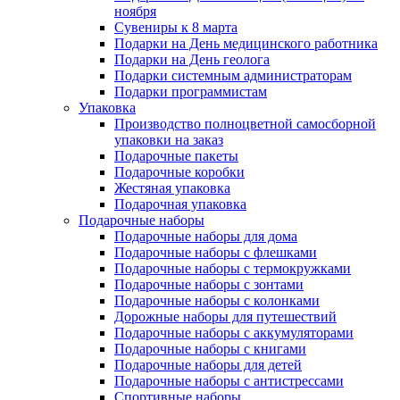
ноября
Сувениры к 8 марта
Подарки на День медицинского работника
Подарки на День геолога
Подарки системным администраторам
Подарки программистам
Упаковка
Производство полноцветной самосборной
упаковки на заказ
Подарочные пакеты
Подарочные коробки
Жестяная упаковка
Подарочная упаковка
Подарочные наборы
Подарочные наборы для дома
Подарочные наборы с флешками
Подарочные наборы с термокружками
Подарочные наборы с зонтами
Подарочные наборы с колонками
Дорожные наборы для путешествий
Подарочные наборы с аккумуляторами
Подарочные наборы с книгами
Подарочные наборы для детей
Подарочные наборы с антистрессами
Спортивные наборы