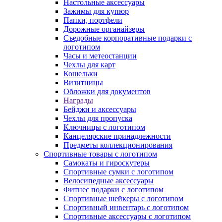
Настольные аксессуары
Зажимы для купюр
Папки, портфели
Дорожные органайзеры
Съедобные корпоративные подарки с
логотипом
Часы и метеостанции
Чехлы для карт
Кошельки
Визитницы
Обложки для документов
Награды
Бейджи и аксессуары
Чехлы для пропуска
Ключницы с логотипом
Канцелярские принадлежности
Предметы коллекционирования
Спортивные товары с логотипом
Самокаты и гироскутеры
Спортивные сумки с логотипом
Велосипедные аксессуары
Фитнес подарки с логотипом
Спортивные шейкеры с логотипом
Спортивный инвентарь с логотипом
Спортивные аксессуары с логотипом