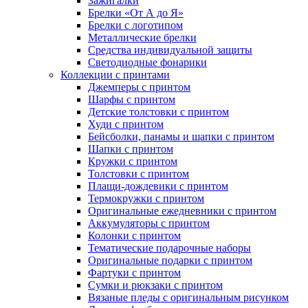
Зажигалки
Брелки «От А до Я»
Брелки с логотипом
Металлические брелки
Средства индивидуальной защиты
Светодиодные фонарики
Коллекции с принтами
Джемперы с принтом
Шарфы с принтом
Детские толстовки с принтом
Худи с принтом
Бейсболки, панамы и шапки с принтом
Шапки с принтом
Кружки с принтом
Толстовки с принтом
Плащи-дождевики с принтом
Термокружки с принтом
Оригинальные ежедневники с принтом
Аккумуляторы с принтом
Колонки с принтом
Тематические подарочные наборы
Оригинальные подарки с принтом
Фартуки с принтом
Сумки и рюкзаки с принтом
Вязаные пледы с оригинальным рисунком