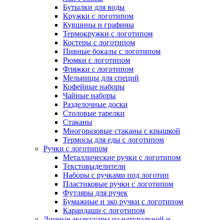
Бутылки для воды
Кружки с логотипом
Кувшины и графины
Термокружки с логотипом
Костеры с логотипом
Пивные бокалы с логотипом
Рюмки с логотипом
Фляжки с логотипом
Мельницы для специй
Кофейные наборы
Чайные наборы
Разделочные доски
Столовые тарелки
Стаканы
Многоразовые стаканы с крышкой
Термосы для еды с логотипом
Ручки с логотипом
Металлические ручки с логотипом
Текстовыделители
Наборы с ручками под логотип
Пластиковые ручки с логотипом
Футляры для ручек
Бумажные и эко ручки с логотипом
Карандаши с логотипом
Личные аксессуары из натуральной и