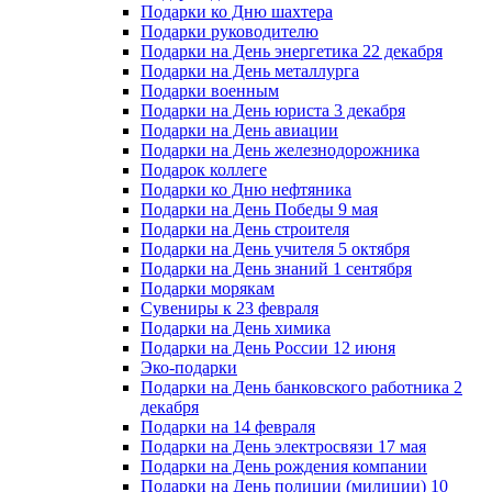
Подарки ко Дню шахтера
Подарки руководителю
Подарки на День энергетика 22 декабря
Подарки на День металлурга
Подарки военным
Подарки на День юриста 3 декабря
Подарки на День авиации
Подарки на День железнодорожника
Подарок коллеге
Подарки ко Дню нефтяника
Подарки на День Победы 9 мая
Подарки на День строителя
Подарки на День учителя 5 октября
Подарки на День знаний 1 сентября
Подарки морякам
Сувениры к 23 февраля
Подарки на День химика
Подарки на День России 12 июня
Эко-подарки
Подарки на День банковского работника 2
декабря
Подарки на 14 февраля
Подарки на День электросвязи 17 мая
Подарки на День рождения компании
Подарки на День полиции (милиции) 10