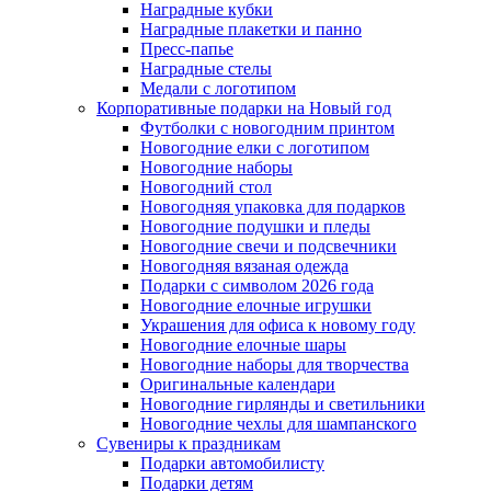
Наградные кубки
Наградные плакетки и панно
Пресс-папье
Наградные стелы
Медали с логотипом
Корпоративные подарки на Новый год
Футболки с новогодним принтом
Новогодние елки с логотипом
Новогодние наборы
Новогодний стол
Новогодняя упаковка для подарков
Новогодние подушки и пледы
Новогодние свечи и подсвечники
Новогодняя вязаная одежда
Подарки с символом 2026 года
Новогодние елочные игрушки
Украшения для офиса к новому году
Новогодние елочные шары
Новогодние наборы для творчества
Оригинальные календари
Новогодние гирлянды и светильники
Новогодние чехлы для шампанского
Сувениры к праздникам
Подарки автомобилисту
Подарки детям