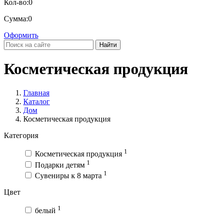
Кол-во:
0
Сумма:
0
Оформить
Найти
Косметическая продукция
Главная
Каталог
Дом
Косметическая продукция
Категория
1
Косметическая продукция
1
Подарки детям
1
Сувениры к 8 марта
Цвет
1
белый