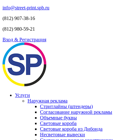
info@street-print.spb.ru
(812) 907-38-16
(812) 980-59-21
Вход & Регистрация
Услуги
Наружная реклама
Стритлайны (штендеры)
Согласование наружной рекламы
Объемные буквы
Световые короба
Световые короба из Дибонда
Несветовые вывески