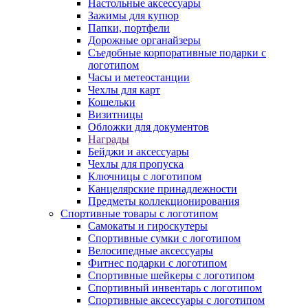
Настольные аксессуары
Зажимы для купюр
Папки, портфели
Дорожные органайзеры
Съедобные корпоративные подарки с
логотипом
Часы и метеостанции
Чехлы для карт
Кошельки
Визитницы
Обложки для документов
Награды
Бейджи и аксессуары
Чехлы для пропуска
Ключницы с логотипом
Канцелярские принадлежности
Предметы коллекционирования
Спортивные товары с логотипом
Самокаты и гироскутеры
Спортивные сумки с логотипом
Велосипедные аксессуары
Фитнес подарки с логотипом
Спортивные шейкеры с логотипом
Спортивный инвентарь с логотипом
Спортивные аксессуары с логотипом