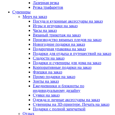
Лазерная резка
Резка трафаретов
Сувениры
Мерч на заказ
Посуда и кухонные аксессуары на заказ
Игры и игрушки на заказ
Часы на заказ
Вязаный трикотаж на заказ
Производство вязаных пледов на заказ
Новогодние подарки на заказ
Подарочная упаковка на заказ
Подарки для отдыха и путешествий на заказ
Сладости на заказ
Подарки и сувениры для дома на заказ
Корпоративные подарки на заказ
Флешки на заказ
Промо подарки на заказ
Зонты на заказ
Ежедневники и блокноты по
индивидуальному дизайну
Сумки на заказ
Одежда и личные аксессуары на заказ
Сувениры на 3D-принтере. Печать на заказ
Подарки с полной запечаткой
Отдых