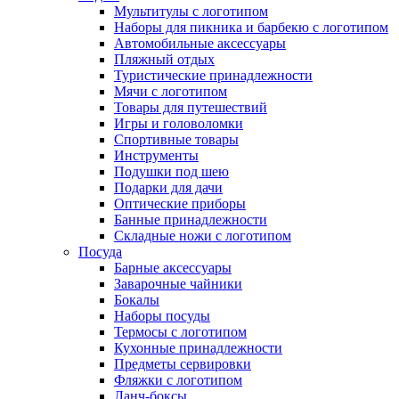
Мультитулы с логотипом
Наборы для пикника и барбекю с логотипом
Автомобильные аксессуары
Пляжный отдых
Туристические принадлежности
Мячи с логотипом
Товары для путешествий
Игры и головоломки
Спортивные товары
Инструменты
Подушки под шею
Подарки для дачи
Оптические приборы
Банные принадлежности
Складные ножи с логотипом
Посуда
Барные аксессуары
Заварочные чайники
Бокалы
Наборы посуды
Термосы с логотипом
Кухонные принадлежности
Предметы сервировки
Фляжки с логотипом
Ланч-боксы