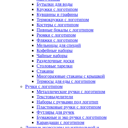
Бутылки для воды
Кружки с логотипом
Кувшины и графины
Термокружки с логотипом
Костеры с логотипом
Пивные бокалы с логотипом
Рюмки с логотипом
Фляжки с логотипом
Мельницы для специй
Кофейные наборы
Чайные наборы
Разделочные доски
Столовые тарелки
Стаканы
Многоразовые стаканы с крышкой
Термосы для еды с логотипом
Ручки с логотипом
Металлические ручки с логотипом
Текстовыделители
Наборы с ручками под логотип
Пластиковые ручки с логотипом
Футляры для ручек
Бумажные и эко ручки с логотипом
Карандаши с логотипом
Личные аксессуары из натуральной и