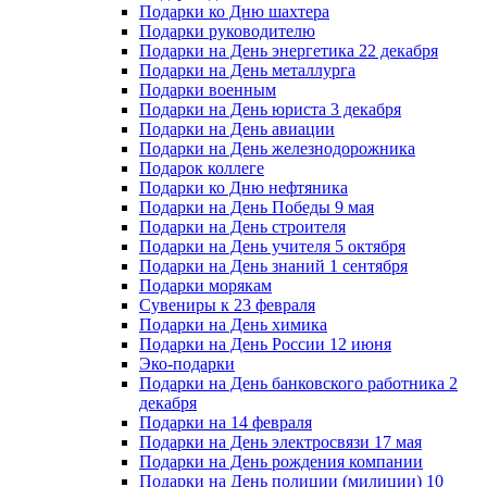
Подарки ко Дню шахтера
Подарки руководителю
Подарки на День энергетика 22 декабря
Подарки на День металлурга
Подарки военным
Подарки на День юриста 3 декабря
Подарки на День авиации
Подарки на День железнодорожника
Подарок коллеге
Подарки ко Дню нефтяника
Подарки на День Победы 9 мая
Подарки на День строителя
Подарки на День учителя 5 октября
Подарки на День знаний 1 сентября
Подарки морякам
Сувениры к 23 февраля
Подарки на День химика
Подарки на День России 12 июня
Эко-подарки
Подарки на День банковского работника 2
декабря
Подарки на 14 февраля
Подарки на День электросвязи 17 мая
Подарки на День рождения компании
Подарки на День полиции (милиции) 10