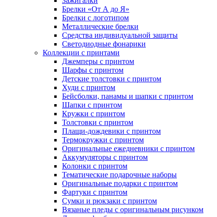
Зажигалки
Брелки «От А до Я»
Брелки с логотипом
Металлические брелки
Средства индивидуальной защиты
Светодиодные фонарики
Коллекции с принтами
Джемперы с принтом
Шарфы с принтом
Детские толстовки с принтом
Худи с принтом
Бейсболки, панамы и шапки с принтом
Шапки с принтом
Кружки с принтом
Толстовки с принтом
Плащи-дождевики с принтом
Термокружки с принтом
Оригинальные ежедневники с принтом
Аккумуляторы с принтом
Колонки с принтом
Тематические подарочные наборы
Оригинальные подарки с принтом
Фартуки с принтом
Сумки и рюкзаки с принтом
Вязаные пледы с оригинальным рисунком