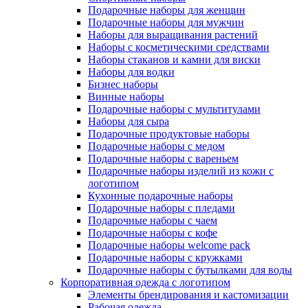
Подарочные наборы для женщин
Подарочные наборы для мужчин
Наборы для выращивания растений
Наборы с косметическими средствами
Наборы стаканов и камни для виски
Наборы для водки
Бизнес наборы
Винные наборы
Подарочные наборы с мультитулами
Наборы для сыра
Подарочные продуктовые наборы
Подарочные наборы с медом
Подарочные наборы с вареньем
Подарочные наборы изделий из кожи с
логотипом
Кухонные подарочные наборы
Подарочные наборы с пледами
Подарочные наборы с чаем
Подарочные наборы с кофе
Подарочные наборы welcome pack
Подарочные наборы с кружками
Подарочные наборы с бутылками для воды
Корпоративная одежда с логотипом
Элементы брендирования и кастомизации
Рабочая одежда