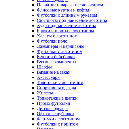
Перчатки и варежки с логотипом
Флисовые куртки и кофты
Футболки с длинным рукавом
Свитшоты под нанесение логотипа
Худи под нанесение логотипа
Брюки и шорты с логотипом
Халаты с логотипом
Футболки поло
Джемперы и кардиганы
Футболки с логотипом
Кепки и бейсболки
Вязаные комплекты
Шарфы
Вязание на заказ
Аксессуары
Толстовки с логотипом
Спортивная одежда
Жилеты
Трикотажные шапки
Промо футболки
Детская одежда
Офисные рубашки
Фартуки с логотипом
Футболки с принтом