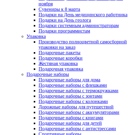
ноября
Сувениры к 8 марта
Подарки на День медицинского работника
Подарки на День геолога
Подарки системным администраторам
Подарки программистам
Упаковка
Производство полноцветной самосборной
упаковки на заказ
Подарочные пакеты
Подарочные коробки
Жестяная упаковка
Подарочная упаковка
Подарочные наборы
Подарочные наборы для дома
Подарочные наборы с флешками
Подарочные наборы с термокружками
Подарочные наборы с зонтами
Подарочные наборы с колонками
Дорожные наборы для путешествий
Подарочные наборы с аккумуляторами
Подарочные наборы с книгами
Подарочные наборы для детей
Подарочные наборы с антистрессами
Спортивные наборы