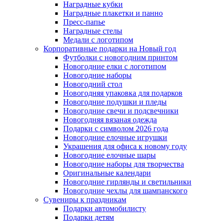
Наградные кубки
Наградные плакетки и панно
Пресс-папье
Наградные стелы
Медали с логотипом
Корпоративные подарки на Новый год
Футболки с новогодним принтом
Новогодние елки с логотипом
Новогодние наборы
Новогодний стол
Новогодняя упаковка для подарков
Новогодние подушки и пледы
Новогодние свечи и подсвечники
Новогодняя вязаная одежда
Подарки с символом 2026 года
Новогодние елочные игрушки
Украшения для офиса к новому году
Новогодние елочные шары
Новогодние наборы для творчества
Оригинальные календари
Новогодние гирлянды и светильники
Новогодние чехлы для шампанского
Сувениры к праздникам
Подарки автомобилисту
Подарки детям