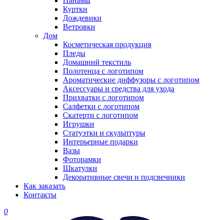
Панамы
Куртки
Дождевики
Ветровки
Дом
Косметическая продукция
Пледы
Домашний текстиль
Полотенца с логотипом
Ароматические диффузоры с логотипом
Аксессуары и средства для ухода
Прихватки с логотипом
Салфетки с логотипом
Скатерти с логотипом
Игрушки
Статуэтки и скульптуры
Интерьерные подарки
Вазы
Фоторамки
Шкатулки
Декоративные свечи и подсвечники
Как заказать
Контакты
0