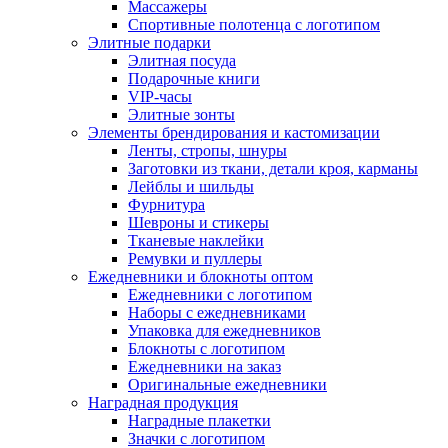
Массажеры
Спортивные полотенца с логотипом
Элитные подарки
Элитная посуда
Подарочные книги
VIP-часы
Элитные зонты
Элементы брендирования и кастомизации
Ленты, стропы, шнуры
Заготовки из ткани, детали кроя, карманы
Лейблы и шильды
Фурнитура
Шевроны и стикеры
Тканевые наклейки
Ремувки и пуллеры
Ежедневники и блокноты оптом
Ежедневники с логотипом
Наборы с ежедневниками
Упаковка для ежедневников
Блокноты с логотипом
Ежедневники на заказ
Оригинальные ежедневники
Наградная продукция
Наградные плакетки
Значки с логотипом