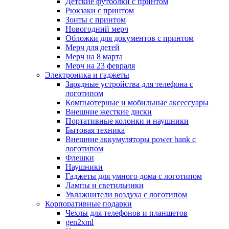
Детские футболки с принтом
Рюкзаки с принтом
Зонты с принтом
Новогодний мерч
Обложки для документов с принтом
Мерч для детей
Мерч на 8 марта
Мерч на 23 февраля
Электроника и гаджеты
Зарядные устройства для телефона с
логотипом
Компьютерные и мобильные аксессуары
Внешние жесткие диски
Портативные колонки и наушники
Бытовая техника
Внешние аккумуляторы power bank с
логотипом
Флешки
Наушники
Гаджеты для умного дома с логотипом
Лампы и светильники
Увлажнители воздуха с логотипом
Корпоративные подарки
Чехлы для телефонов и планшетов
gen2xml