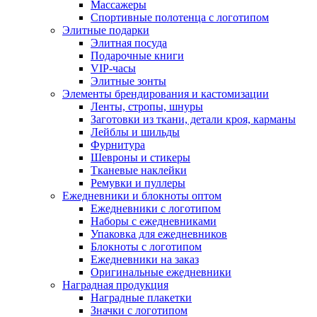
Массажеры
Спортивные полотенца с логотипом
Элитные подарки
Элитная посуда
Подарочные книги
VIP-часы
Элитные зонты
Элементы брендирования и кастомизации
Ленты, стропы, шнуры
Заготовки из ткани, детали кроя, карманы
Лейблы и шильды
Фурнитура
Шевроны и стикеры
Тканевые наклейки
Ремувки и пуллеры
Ежедневники и блокноты оптом
Ежедневники с логотипом
Наборы с ежедневниками
Упаковка для ежедневников
Блокноты с логотипом
Ежедневники на заказ
Оригинальные ежедневники
Наградная продукция
Наградные плакетки
Значки с логотипом