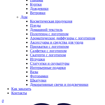
Панамы
Куртки
Дождевики
Ветровки
Дом
Косметическая продукция
Пледы
Домашний текстиль
Полотенца с логотипом
Ароматические диффузоры с логотипом
Аксессуары и средства для ухода
Прихватки с логотипом
Салфетки с логотипом
Скатерти с логотипом
Игрушки
Статуэтки и скульптуры
Интерьерные подарки
Вазы
Фоторамки
Шкатулки
Декоративные свечи и подсвечники
Как заказать
Контакты
0