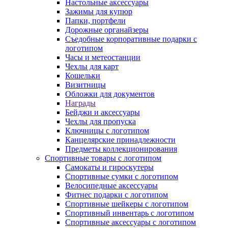
Настольные аксессуары
Зажимы для купюр
Папки, портфели
Дорожные органайзеры
Съедобные корпоративные подарки с
логотипом
Часы и метеостанции
Чехлы для карт
Кошельки
Визитницы
Обложки для документов
Награды
Бейджи и аксессуары
Чехлы для пропуска
Ключницы с логотипом
Канцелярские принадлежности
Предметы коллекционирования
Спортивные товары с логотипом
Самокаты и гироскутеры
Спортивные сумки с логотипом
Велосипедные аксессуары
Фитнес подарки с логотипом
Спортивные шейкеры с логотипом
Спортивный инвентарь с логотипом
Спортивные аксессуары с логотипом