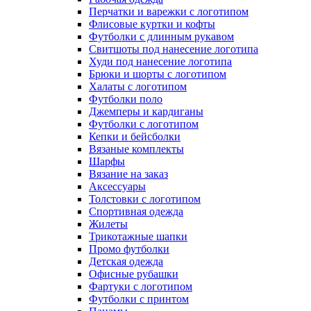
Перчатки и варежки с логотипом
Флисовые куртки и кофты
Футболки с длинным рукавом
Свитшоты под нанесение логотипа
Худи под нанесение логотипа
Брюки и шорты с логотипом
Халаты с логотипом
Футболки поло
Джемперы и кардиганы
Футболки с логотипом
Кепки и бейсболки
Вязаные комплекты
Шарфы
Вязание на заказ
Аксессуары
Толстовки с логотипом
Спортивная одежда
Жилеты
Трикотажные шапки
Промо футболки
Детская одежда
Офисные рубашки
Фартуки с логотипом
Футболки с принтом