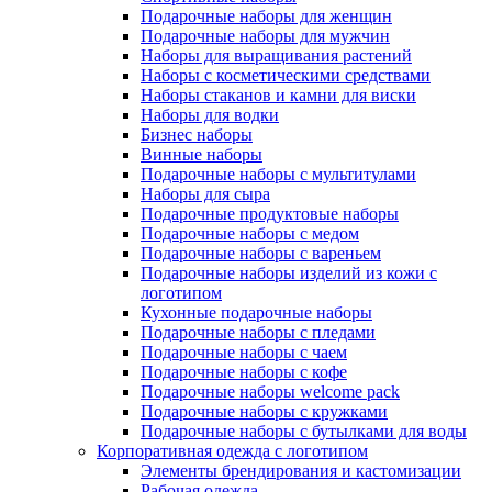
Подарочные наборы для женщин
Подарочные наборы для мужчин
Наборы для выращивания растений
Наборы с косметическими средствами
Наборы стаканов и камни для виски
Наборы для водки
Бизнес наборы
Винные наборы
Подарочные наборы с мультитулами
Наборы для сыра
Подарочные продуктовые наборы
Подарочные наборы с медом
Подарочные наборы с вареньем
Подарочные наборы изделий из кожи с
логотипом
Кухонные подарочные наборы
Подарочные наборы с пледами
Подарочные наборы с чаем
Подарочные наборы с кофе
Подарочные наборы welcome pack
Подарочные наборы с кружками
Подарочные наборы с бутылками для воды
Корпоративная одежда с логотипом
Элементы брендирования и кастомизации
Рабочая одежда