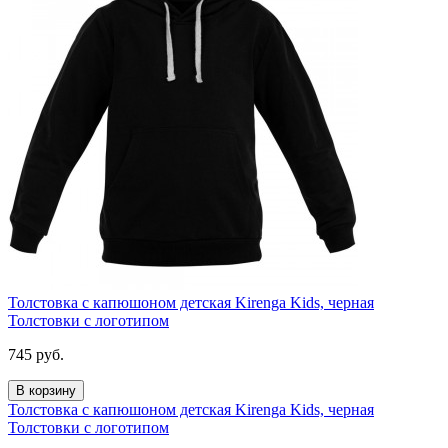
Толстовка с капюшоном детская Kirenga Kids, черная
Толстовки с логотипом
745
руб.
В корзину
Толстовка с капюшоном детская Kirenga Kids, черная
Толстовки с логотипом