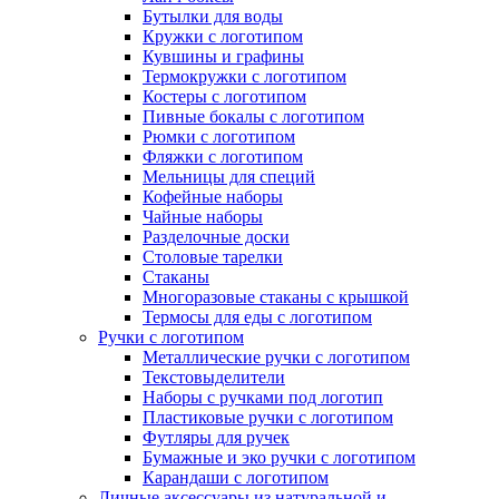
Бутылки для воды
Кружки с логотипом
Кувшины и графины
Термокружки с логотипом
Костеры с логотипом
Пивные бокалы с логотипом
Рюмки с логотипом
Фляжки с логотипом
Мельницы для специй
Кофейные наборы
Чайные наборы
Разделочные доски
Столовые тарелки
Стаканы
Многоразовые стаканы с крышкой
Термосы для еды с логотипом
Ручки с логотипом
Металлические ручки с логотипом
Текстовыделители
Наборы с ручками под логотип
Пластиковые ручки с логотипом
Футляры для ручек
Бумажные и эко ручки с логотипом
Карандаши с логотипом
Личные аксессуары из натуральной и