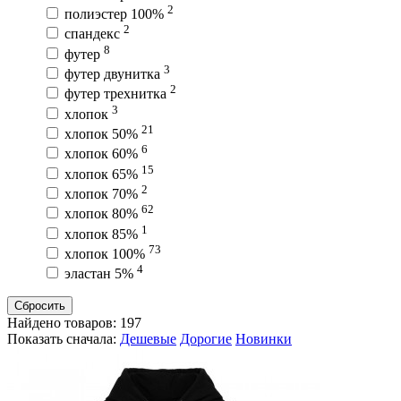
2
полиэстер 100%
2
спандекс
8
футер
3
футер двунитка
2
футер трехнитка
3
хлопок
21
хлопок 50%
6
хлопок 60%
15
хлопок 65%
2
хлопок 70%
62
хлопок 80%
1
хлопок 85%
73
хлопок 100%
4
эластан 5%
Сбросить
Найдено товаров:
197
Показать сначала:
Дешевые
Дорогие
Новинки