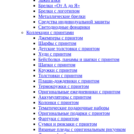
Зажигалки
Брелки «От А до Я»
Брелки с логотипом
Металлические брелки
Средства индивидуальной защиты
Светодиодные фонарики
Коллекции с принтами
Джемперы с принтом
Шарфы с принтом
Детские толстовки с принтом
Худи с принтом
Бейсболки, панамы и шапки с принтом
Шапки с принтом
Кружки с принтом
Толстовки с принтом
Плащи-дождевики с принтом
Термокружки с принтом
Оригинальные ежедневники с принтом
Аккумуляторы с принтом
Колонки с принтом
Тематические подарочные наборы
Оригинальные подарки с принтом
Фартуки с принтом
Сумки и рюкзаки с принтом
Вязаные пледы с оригинальным рисунком