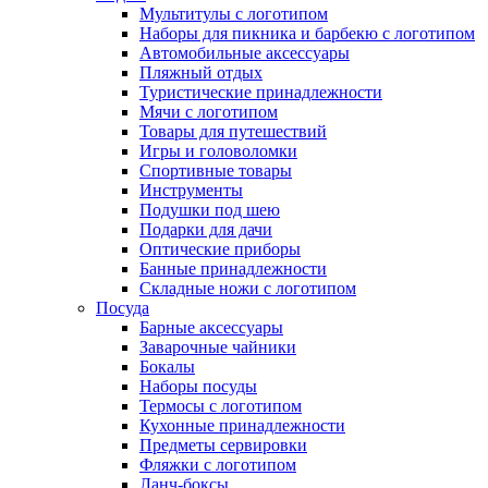
Мультитулы с логотипом
Наборы для пикника и барбекю с логотипом
Автомобильные аксессуары
Пляжный отдых
Туристические принадлежности
Мячи с логотипом
Товары для путешествий
Игры и головоломки
Спортивные товары
Инструменты
Подушки под шею
Подарки для дачи
Оптические приборы
Банные принадлежности
Складные ножи с логотипом
Посуда
Барные аксессуары
Заварочные чайники
Бокалы
Наборы посуды
Термосы с логотипом
Кухонные принадлежности
Предметы сервировки
Фляжки с логотипом
Ланч-боксы