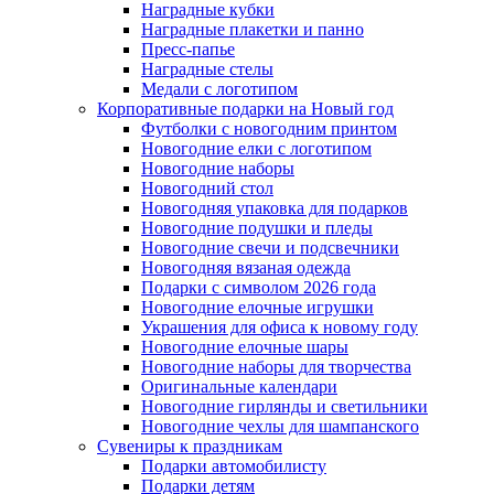
Наградные кубки
Наградные плакетки и панно
Пресс-папье
Наградные стелы
Медали с логотипом
Корпоративные подарки на Новый год
Футболки с новогодним принтом
Новогодние елки с логотипом
Новогодние наборы
Новогодний стол
Новогодняя упаковка для подарков
Новогодние подушки и пледы
Новогодние свечи и подсвечники
Новогодняя вязаная одежда
Подарки с символом 2026 года
Новогодние елочные игрушки
Украшения для офиса к новому году
Новогодние елочные шары
Новогодние наборы для творчества
Оригинальные календари
Новогодние гирлянды и светильники
Новогодние чехлы для шампанского
Сувениры к праздникам
Подарки автомобилисту
Подарки детям