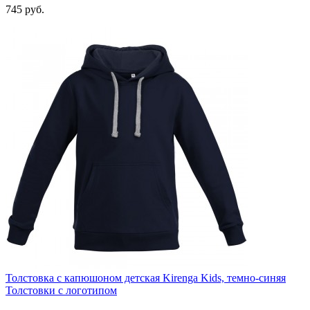
745
руб.
Толстовка с капюшоном детская Kirenga Kids, темно-синяя
Толстовки с логотипом