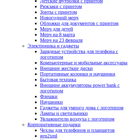
Детские футболки с принтом
Рюкзаки с принтом
Зонты с принтом
Новогодний мерч
Обложки для документов с принтом
Мерч для детей
Мерч на 8 марта
Мерч на 23 февраля
Электроника и гаджеты
Зарядные устройства для телефона с
логотипом
Компьютерные и мобильные аксессуары
Внешние жесткие диски
Портативные колонки и наушники
Бытовая техника
Внешние аккумуляторы power bank с
логотипом
Флешки
Наушники
Гаджеты для умного дома с логотипом
Лампы и светильники
Увлажнители воздуха с логотипом
Корпоративные подарки
Чехлы для телефонов и планшетов
gen2xml