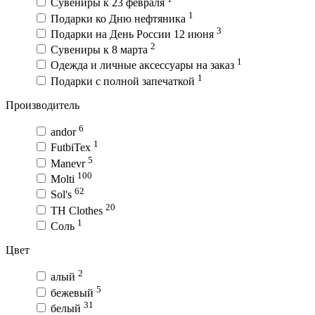
Сувениры к 23 февраля
1
Подарки ко Дню нефтяника
3
Подарки на День России 12 июня
2
Сувениры к 8 марта
1
Одежда и личные аксессуары на заказ
1
Подарки с полной запечаткой
Производитель
6
andor
1
FutbiTex
5
Manevr
100
Molti
62
Sol's
20
TH Clothes
1
Соль
Цвет
2
алый
5
бежевый
31
белый