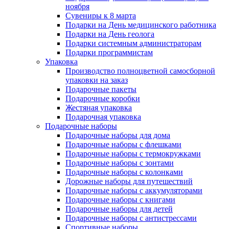
ноября
Сувениры к 8 марта
Подарки на День медицинского работника
Подарки на День геолога
Подарки системным администраторам
Подарки программистам
Упаковка
Производство полноцветной самосборной
упаковки на заказ
Подарочные пакеты
Подарочные коробки
Жестяная упаковка
Подарочная упаковка
Подарочные наборы
Подарочные наборы для дома
Подарочные наборы с флешками
Подарочные наборы с термокружками
Подарочные наборы с зонтами
Подарочные наборы с колонками
Дорожные наборы для путешествий
Подарочные наборы с аккумуляторами
Подарочные наборы с книгами
Подарочные наборы для детей
Подарочные наборы с антистрессами
Спортивные наборы