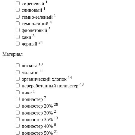
1
сиреневый
1
сливовый
1
темно-зеленый
4
темно-синий
5
фиолетовый
3
хаки
34
черный
Материал
10
вискоза
11
мольтон
14
органический хлопок
48
переработанный полиэстер
1
пике
7
полиэстер
28
полиэстер 20%
2
полиэстер 30%
13
полиэстер 35%
6
полиэстер 40%
21
полиэстер 50%