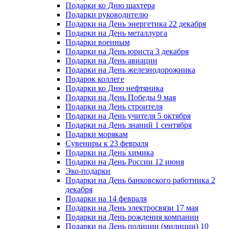
Подарки ко Дню шахтера
Подарки руководителю
Подарки на День энергетика 22 декабря
Подарки на День металлурга
Подарки военным
Подарки на День юриста 3 декабря
Подарки на День авиации
Подарки на День железнодорожника
Подарок коллеге
Подарки ко Дню нефтяника
Подарки на День Победы 9 мая
Подарки на День строителя
Подарки на День учителя 5 октября
Подарки на День знаний 1 сентября
Подарки морякам
Сувениры к 23 февраля
Подарки на День химика
Подарки на День России 12 июня
Эко-подарки
Подарки на День банковского работника 2
декабря
Подарки на 14 февраля
Подарки на День электросвязи 17 мая
Подарки на День рождения компании
Подарки на День полиции (милиции) 10