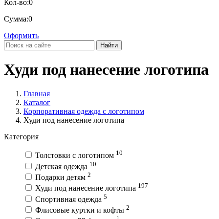
Кол-во:
0
Сумма:
0
Оформить
Найти
Худи под нанесение логотипа
Главная
Каталог
Корпоративная одежда с логотипом
Худи под нанесение логотипа
Категория
10
Толстовки с логотипом
10
Детская одежда
2
Подарки детям
197
Худи под нанесение логотипа
5
Спортивная одежда
2
Флисовые куртки и кофты
1