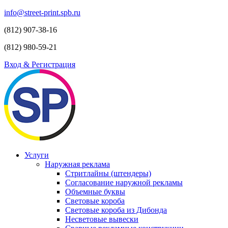
info@street-print.spb.ru
(812) 907-38-16
(812) 980-59-21
Вход & Регистрация
Услуги
Наружная реклама
Стритлайны (штендеры)
Согласование наружной рекламы
Объемные буквы
Световые короба
Световые короба из Дибонда
Несветовые вывески