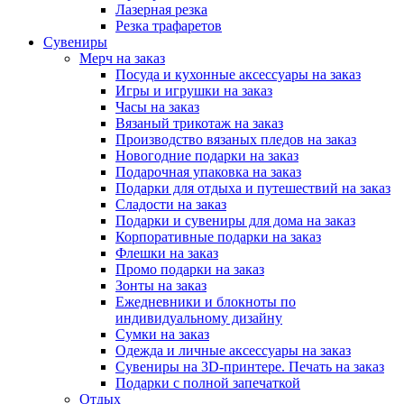
Лазерная резка
Резка трафаретов
Сувениры
Мерч на заказ
Посуда и кухонные аксессуары на заказ
Игры и игрушки на заказ
Часы на заказ
Вязаный трикотаж на заказ
Производство вязаных пледов на заказ
Новогодние подарки на заказ
Подарочная упаковка на заказ
Подарки для отдыха и путешествий на заказ
Сладости на заказ
Подарки и сувениры для дома на заказ
Корпоративные подарки на заказ
Флешки на заказ
Промо подарки на заказ
Зонты на заказ
Ежедневники и блокноты по
индивидуальному дизайну
Сумки на заказ
Одежда и личные аксессуары на заказ
Сувениры на 3D-принтере. Печать на заказ
Подарки с полной запечаткой
Отдых