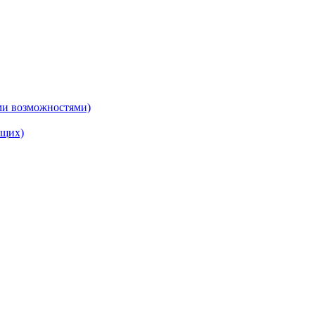
ми возможностями)
ящих)