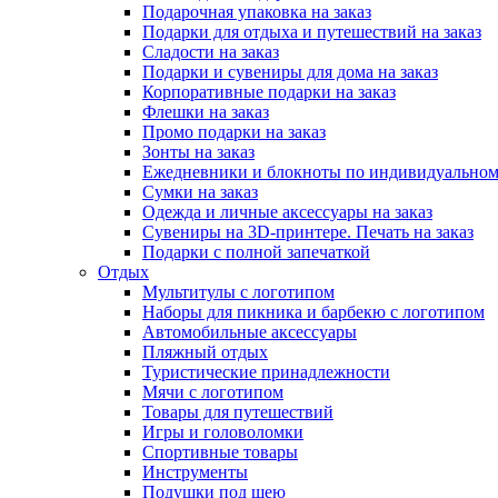
Подарочная упаковка на заказ
Подарки для отдыха и путешествий на заказ
Сладости на заказ
Подарки и сувениры для дома на заказ
Корпоративные подарки на заказ
Флешки на заказ
Промо подарки на заказ
Зонты на заказ
Ежедневники и блокноты по индивидуальном
Сумки на заказ
Одежда и личные аксессуары на заказ
Сувениры на 3D-принтере. Печать на заказ
Подарки с полной запечаткой
Отдых
Мультитулы с логотипом
Наборы для пикника и барбекю с логотипом
Автомобильные аксессуары
Пляжный отдых
Туристические принадлежности
Мячи с логотипом
Товары для путешествий
Игры и головоломки
Спортивные товары
Инструменты
Подушки под шею