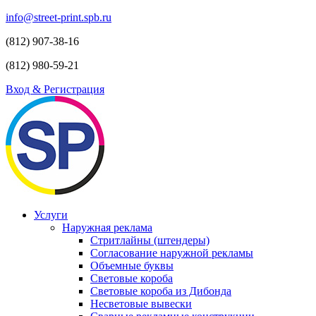
info@street-print.spb.ru
(812) 907-38-16
(812) 980-59-21
Вход & Регистрация
Услуги
Наружная реклама
Стритлайны (штендеры)
Согласование наружной рекламы
Объемные буквы
Световые короба
Световые короба из Дибонда
Несветовые вывески