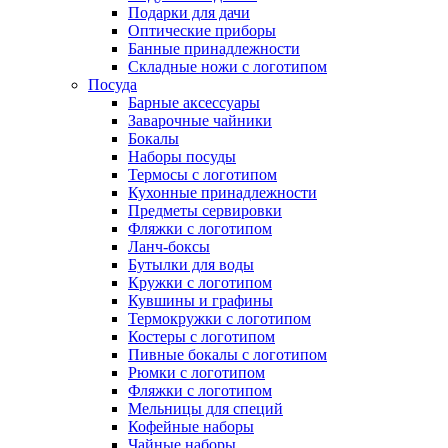
Подарки для дачи
Оптические приборы
Банные принадлежности
Складные ножи с логотипом
Посуда
Барные аксессуары
Заварочные чайники
Бокалы
Наборы посуды
Термосы с логотипом
Кухонные принадлежности
Предметы сервировки
Фляжки с логотипом
Ланч-боксы
Бутылки для воды
Кружки с логотипом
Кувшины и графины
Термокружки с логотипом
Костеры с логотипом
Пивные бокалы с логотипом
Рюмки с логотипом
Фляжки с логотипом
Мельницы для специй
Кофейные наборы
Чайные наборы