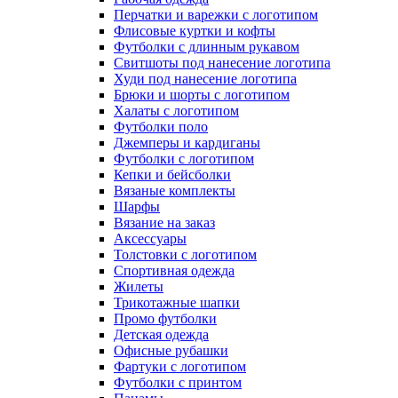
Перчатки и варежки с логотипом
Флисовые куртки и кофты
Футболки с длинным рукавом
Свитшоты под нанесение логотипа
Худи под нанесение логотипа
Брюки и шорты с логотипом
Халаты с логотипом
Футболки поло
Джемперы и кардиганы
Футболки с логотипом
Кепки и бейсболки
Вязаные комплекты
Шарфы
Вязание на заказ
Аксессуары
Толстовки с логотипом
Спортивная одежда
Жилеты
Трикотажные шапки
Промо футболки
Детская одежда
Офисные рубашки
Фартуки с логотипом
Футболки с принтом