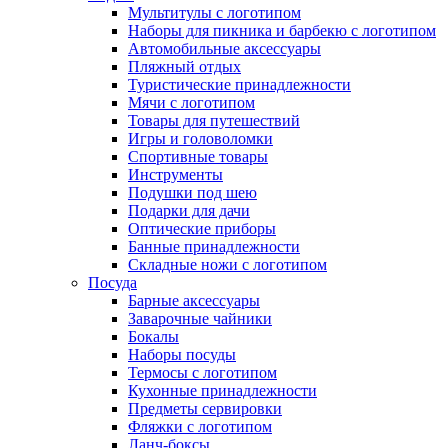
Мультитулы с логотипом
Наборы для пикника и барбекю с логотипом
Автомобильные аксессуары
Пляжный отдых
Туристические принадлежности
Мячи с логотипом
Товары для путешествий
Игры и головоломки
Спортивные товары
Инструменты
Подушки под шею
Подарки для дачи
Оптические приборы
Банные принадлежности
Складные ножи с логотипом
Посуда
Барные аксессуары
Заварочные чайники
Бокалы
Наборы посуды
Термосы с логотипом
Кухонные принадлежности
Предметы сервировки
Фляжки с логотипом
Ланч-боксы