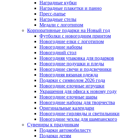
Наградные кубки
Наградные плакетки и панно
Пресс-папье
Наградные стелы
Медали с логотипом
Корпоративные подарки на Новый год
Футболки с новогодним принтом
Новогодние елки с логотипом
Новогодние наборы
Новогодний стол
Новогодняя упаковка для подарков
Новогодние подушки и пледы
Новогодние свечи и подсвечники
Новогодняя вязаная одежда
Подарки с символом 2026 года
Новогодние елочные игрушки
Украшения для офиса к новому году
Новогодние елочные шары
Новогодние наборы для творчества
Оригинальные календари
Новогодние гирлянды и светильники
Новогодние чехлы для шампанского
Сувениры к праздникам
Подарки автомобилисту
Подарки детям