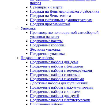
ноября
Сувениры к 8 марта
Подарки на День медицинского работника
Подарки на День геолога
Подарки системным администраторам
Подарки программистам
Упаковка
Производство полноцветной самосборной
упаковки на заказ
Подарочные пакеты
Подарочные коробки
Жестяная упаковка
Подарочная упаковка
Подарочные наборы
Подарочные наборы для дома
Подарочные наборы с флешками
Подарочные наборы с термокружками
Подарочные наборы с зонтами
Подарочные наборы с колонками
Дорожные наборы для путешествий
Подарочные наборы с аккумуляторами
Подарочные наборы с книгами
Подарочные наборы для детей
Подарочные наборы с антистрессами
Спортивные наборы