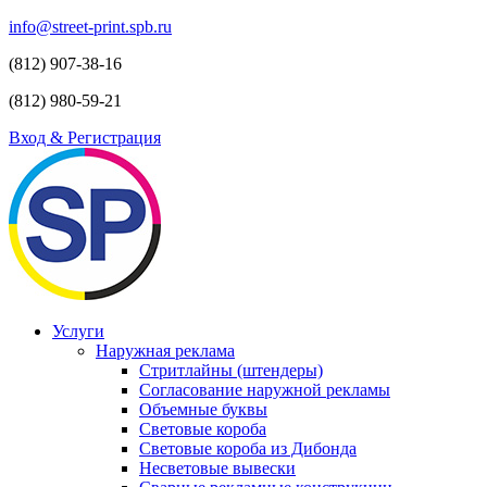
info@street-print.spb.ru
(812) 907-38-16
(812) 980-59-21
Вход & Регистрация
Услуги
Наружная реклама
Стритлайны (штендеры)
Согласование наружной рекламы
Объемные буквы
Световые короба
Световые короба из Дибонда
Несветовые вывески