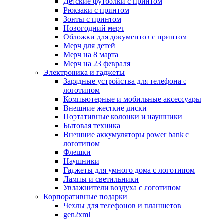
Детские футболки с принтом
Рюкзаки с принтом
Зонты с принтом
Новогодний мерч
Обложки для документов с принтом
Мерч для детей
Мерч на 8 марта
Мерч на 23 февраля
Электроника и гаджеты
Зарядные устройства для телефона с
логотипом
Компьютерные и мобильные аксессуары
Внешние жесткие диски
Портативные колонки и наушники
Бытовая техника
Внешние аккумуляторы power bank с
логотипом
Флешки
Наушники
Гаджеты для умного дома с логотипом
Лампы и светильники
Увлажнители воздуха с логотипом
Корпоративные подарки
Чехлы для телефонов и планшетов
gen2xml