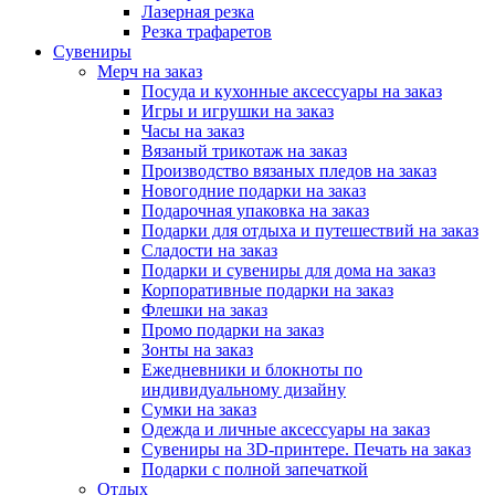
Лазерная резка
Резка трафаретов
Сувениры
Мерч на заказ
Посуда и кухонные аксессуары на заказ
Игры и игрушки на заказ
Часы на заказ
Вязаный трикотаж на заказ
Производство вязаных пледов на заказ
Новогодние подарки на заказ
Подарочная упаковка на заказ
Подарки для отдыха и путешествий на заказ
Сладости на заказ
Подарки и сувениры для дома на заказ
Корпоративные подарки на заказ
Флешки на заказ
Промо подарки на заказ
Зонты на заказ
Ежедневники и блокноты по
индивидуальному дизайну
Сумки на заказ
Одежда и личные аксессуары на заказ
Сувениры на 3D-принтере. Печать на заказ
Подарки с полной запечаткой
Отдых