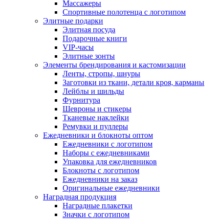
Массажеры
Спортивные полотенца с логотипом
Элитные подарки
Элитная посуда
Подарочные книги
VIP-часы
Элитные зонты
Элементы брендирования и кастомизации
Ленты, стропы, шнуры
Заготовки из ткани, детали кроя, карманы
Лейблы и шильды
Фурнитура
Шевроны и стикеры
Тканевые наклейки
Ремувки и пуллеры
Ежедневники и блокноты оптом
Ежедневники с логотипом
Наборы с ежедневниками
Упаковка для ежедневников
Блокноты с логотипом
Ежедневники на заказ
Оригинальные ежедневники
Наградная продукция
Наградные плакетки
Значки с логотипом