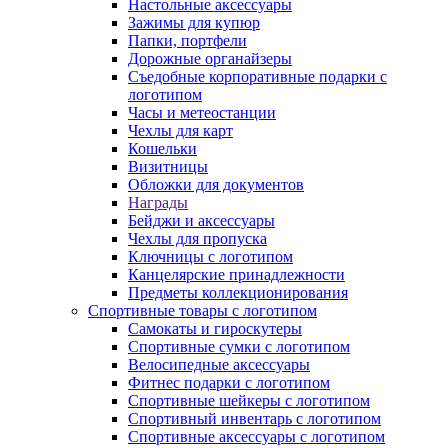
Настольные аксессуары
Зажимы для купюр
Папки, портфели
Дорожные органайзеры
Съедобные корпоративные подарки с
логотипом
Часы и метеостанции
Чехлы для карт
Кошельки
Визитницы
Обложки для документов
Награды
Бейджи и аксессуары
Чехлы для пропуска
Ключницы с логотипом
Канцелярские принадлежности
Предметы коллекционирования
Спортивные товары с логотипом
Самокаты и гироскутеры
Спортивные сумки с логотипом
Велосипедные аксессуары
Фитнес подарки с логотипом
Спортивные шейкеры с логотипом
Спортивный инвентарь с логотипом
Спортивные аксессуары с логотипом