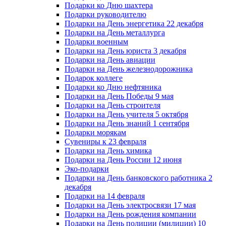
Подарки ко Дню шахтера
Подарки руководителю
Подарки на День энергетика 22 декабря
Подарки на День металлурга
Подарки военным
Подарки на День юриста 3 декабря
Подарки на День авиации
Подарки на День железнодорожника
Подарок коллеге
Подарки ко Дню нефтяника
Подарки на День Победы 9 мая
Подарки на День строителя
Подарки на День учителя 5 октября
Подарки на День знаний 1 сентября
Подарки морякам
Сувениры к 23 февраля
Подарки на День химика
Подарки на День России 12 июня
Эко-подарки
Подарки на День банковского работника 2
декабря
Подарки на 14 февраля
Подарки на День электросвязи 17 мая
Подарки на День рождения компании
Подарки на День полиции (милиции) 10