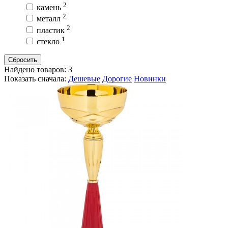
2
камень
2
металл
2
пластик
1
стекло
Сбросить
Найдено товаров:
3
Показать сначала:
Дешевые
Дорогие
Новинки