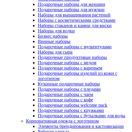
Подарочные наборы для женщин
Подарочные наборы для мужчин
Наборы для выращивания растений
Наборы с косметическими средствами
Наборы стаканов и камни для виски
Наборы для водки
Бизнес наборы
Винные наборы
Подарочные наборы с мультитулами
Наборы для сыра
Подарочные продуктовые наборы
Подарочные наборы с медом
Подарочные наборы с вареньем
Подарочные наборы изделий из кожи с
логотипом
Кухонные подарочные наборы
Подарочные наборы с пледами
Подарочные наборы с чаем
Подарочные наборы с кофе
Подарочные наборы welcome pack
Подарочные наборы с кружками
Подарочные наборы с бутылками для воды
Корпоративная одежда с логотипом
Элементы брендирования и кастомизации
Рабочая одежда