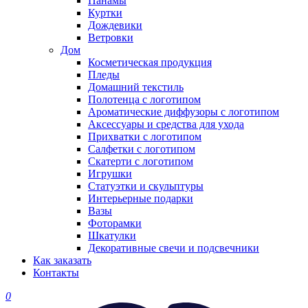
Панамы
Куртки
Дождевики
Ветровки
Дом
Косметическая продукция
Пледы
Домашний текстиль
Полотенца с логотипом
Ароматические диффузоры с логотипом
Аксессуары и средства для ухода
Прихватки с логотипом
Салфетки с логотипом
Скатерти с логотипом
Игрушки
Статуэтки и скульптуры
Интерьерные подарки
Вазы
Фоторамки
Шкатулки
Декоративные свечи и подсвечники
Как заказать
Контакты
0