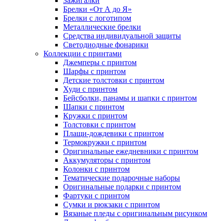
Зажигалки
Брелки «От А до Я»
Брелки с логотипом
Металлические брелки
Средства индивидуальной защиты
Светодиодные фонарики
Коллекции с принтами
Джемперы с принтом
Шарфы с принтом
Детские толстовки с принтом
Худи с принтом
Бейсболки, панамы и шапки с принтом
Шапки с принтом
Кружки с принтом
Толстовки с принтом
Плащи-дождевики с принтом
Термокружки с принтом
Оригинальные ежедневники с принтом
Аккумуляторы с принтом
Колонки с принтом
Тематические подарочные наборы
Оригинальные подарки с принтом
Фартуки с принтом
Сумки и рюкзаки с принтом
Вязаные пледы с оригинальным рисунком