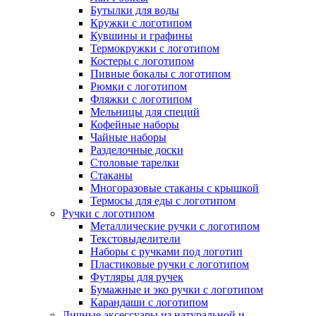
Бутылки для воды
Кружки с логотипом
Кувшины и графины
Термокружки с логотипом
Костеры с логотипом
Пивные бокалы с логотипом
Рюмки с логотипом
Фляжки с логотипом
Мельницы для специй
Кофейные наборы
Чайные наборы
Разделочные доски
Столовые тарелки
Стаканы
Многоразовые стаканы с крышкой
Термосы для еды с логотипом
Ручки с логотипом
Металлические ручки с логотипом
Текстовыделители
Наборы с ручками под логотип
Пластиковые ручки с логотипом
Футляры для ручек
Бумажные и эко ручки с логотипом
Карандаши с логотипом
Личные аксессуары из натуральной и