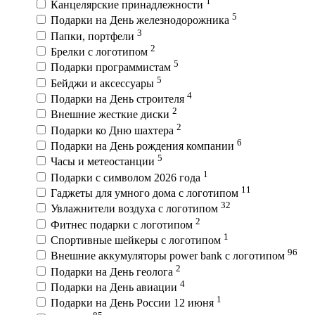
1
Канцелярские принадлежности
5
Подарки на День железнодорожника
3
Папки, портфели
2
Брелки с логотипом
5
Подарки программистам
5
Бейджи и аксессуары
4
Подарки на День строителя
2
Внешние жесткие диски
2
Подарки ко Дню шахтера
6
Подарки на День рождения компании
5
Часы и метеостанции
1
Подарки с символом 2026 года
11
Гаджеты для умного дома с логотипом
32
Увлажнители воздуха с логотипом
2
Фитнес подарки с логотипом
1
Спортивные шейкеры с логотипом
96
Внешние аккумуляторы power bank с логотипом
2
Подарки на День геолога
4
Подарки на День авиации
1
Подарки на День России 12 июня
85