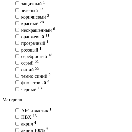
1
защитный
12
зеленый
2
коричневый
28
красный
6
неокрашенный
11
оранжевый
1
прозрачный
1
розовый
18
серебристый
51
серый
55
синий
2
темно-синий
4
фиолетовый
131
черный
Материал
1
АБС-пластик
13
ПВХ
4
акрил
5
акрил 100%