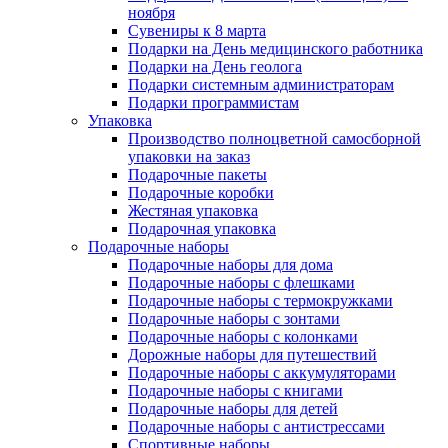
ноября
Сувениры к 8 марта
Подарки на День медицинского работника
Подарки на День геолога
Подарки системным администраторам
Подарки программистам
Упаковка
Производство полноцветной самосборной
упаковки на заказ
Подарочные пакеты
Подарочные коробки
Жестяная упаковка
Подарочная упаковка
Подарочные наборы
Подарочные наборы для дома
Подарочные наборы с флешками
Подарочные наборы с термокружками
Подарочные наборы с зонтами
Подарочные наборы с колонками
Дорожные наборы для путешествий
Подарочные наборы с аккумуляторами
Подарочные наборы с книгами
Подарочные наборы для детей
Подарочные наборы с антистрессами
Спортивные наборы