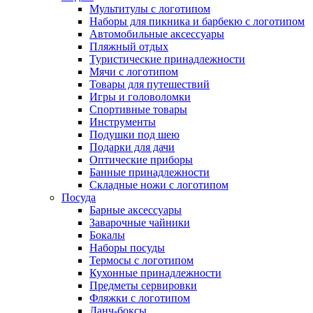
Мультитулы с логотипом
Наборы для пикника и барбекю с логотипом
Автомобильные аксессуары
Пляжный отдых
Туристические принадлежности
Мячи с логотипом
Товары для путешествий
Игры и головоломки
Спортивные товары
Инструменты
Подушки под шею
Подарки для дачи
Оптические приборы
Банные принадлежности
Складные ножи с логотипом
Посуда
Барные аксессуары
Заварочные чайники
Бокалы
Наборы посуды
Термосы с логотипом
Кухонные принадлежности
Предметы сервировки
Фляжки с логотипом
Ланч-боксы