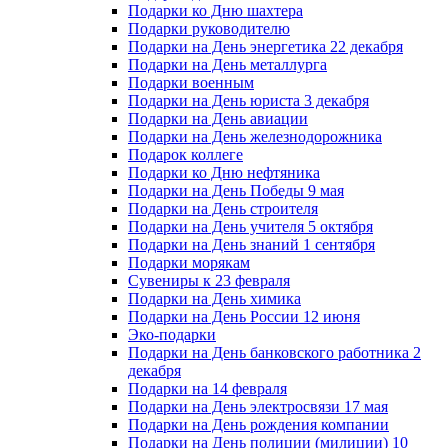
Подарки ко Дню шахтера
Подарки руководителю
Подарки на День энергетика 22 декабря
Подарки на День металлурга
Подарки военным
Подарки на День юриста 3 декабря
Подарки на День авиации
Подарки на День железнодорожника
Подарок коллеге
Подарки ко Дню нефтяника
Подарки на День Победы 9 мая
Подарки на День строителя
Подарки на День учителя 5 октября
Подарки на День знаний 1 сентября
Подарки морякам
Сувениры к 23 февраля
Подарки на День химика
Подарки на День России 12 июня
Эко-подарки
Подарки на День банковского работника 2
декабря
Подарки на 14 февраля
Подарки на День электросвязи 17 мая
Подарки на День рождения компании
Подарки на День полиции (милиции) 10