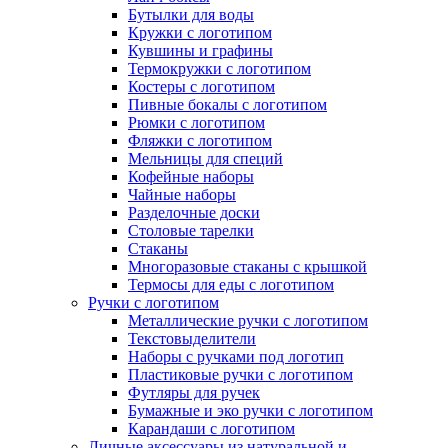
Бутылки для воды
Кружки с логотипом
Кувшины и графины
Термокружки с логотипом
Костеры с логотипом
Пивные бокалы с логотипом
Рюмки с логотипом
Фляжки с логотипом
Мельницы для специй
Кофейные наборы
Чайные наборы
Разделочные доски
Столовые тарелки
Стаканы
Многоразовые стаканы с крышкой
Термосы для еды с логотипом
Ручки с логотипом
Металлические ручки с логотипом
Текстовыделители
Наборы с ручками под логотип
Пластиковые ручки с логотипом
Футляры для ручек
Бумажные и эко ручки с логотипом
Карандаши с логотипом
Личные аксессуары из натуральной и