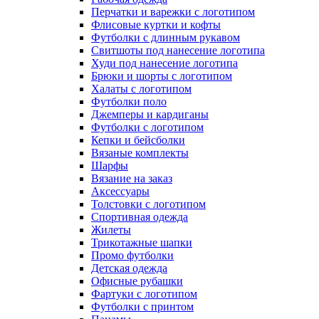
Перчатки и варежки с логотипом
Флисовые куртки и кофты
Футболки с длинным рукавом
Свитшоты под нанесение логотипа
Худи под нанесение логотипа
Брюки и шорты с логотипом
Халаты с логотипом
Футболки поло
Джемперы и кардиганы
Футболки с логотипом
Кепки и бейсболки
Вязаные комплекты
Шарфы
Вязание на заказ
Аксессуары
Толстовки с логотипом
Спортивная одежда
Жилеты
Трикотажные шапки
Промо футболки
Детская одежда
Офисные рубашки
Фартуки с логотипом
Футболки с принтом