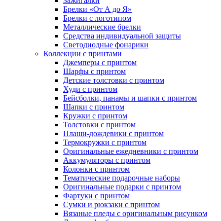
Зажигалки
Брелки «От А до Я»
Брелки с логотипом
Металлические брелки
Средства индивидуальной защиты
Светодиодные фонарики
Коллекции с принтами
Джемперы с принтом
Шарфы с принтом
Детские толстовки с принтом
Худи с принтом
Бейсболки, панамы и шапки с принтом
Шапки с принтом
Кружки с принтом
Толстовки с принтом
Плащи-дождевики с принтом
Термокружки с принтом
Оригинальные ежедневники с принтом
Аккумуляторы с принтом
Колонки с принтом
Тематические подарочные наборы
Оригинальные подарки с принтом
Фартуки с принтом
Сумки и рюкзаки с принтом
Вязаные пледы с оригинальным рисунком