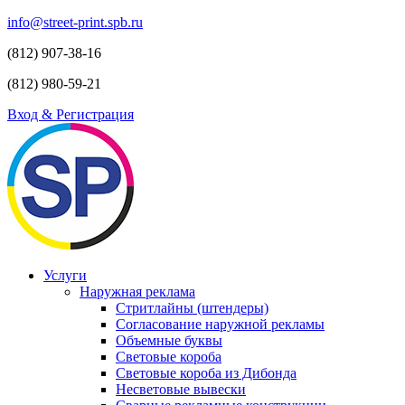
info@street-print.spb.ru
(812) 907-38-16
(812) 980-59-21
Вход & Регистрация
Услуги
Наружная реклама
Стритлайны (штендеры)
Согласование наружной рекламы
Объемные буквы
Световые короба
Световые короба из Дибонда
Несветовые вывески