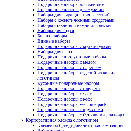
Подарочные наборы для женщин
Подарочные наборы для мужчин
Наборы для выращивания растений
Наборы с косметическими средствами
Наборы стаканов и камни для виски
Наборы для водки
Бизнес наборы
Винные наборы
Подарочные наборы с мультитулами
Наборы для сыра
Подарочные продуктовые наборы
Подарочные наборы с медом
Подарочные наборы с вареньем
Подарочные наборы изделий из кожи с
логотипом
Кухонные подарочные наборы
Подарочные наборы с пледами
Подарочные наборы с чаем
Подарочные наборы с кофе
Подарочные наборы welcome pack
Подарочные наборы с кружками
Подарочные наборы с бутылками для воды
Корпоративная одежда с логотипом
Элементы брендирования и кастомизации
Рабочая одежда