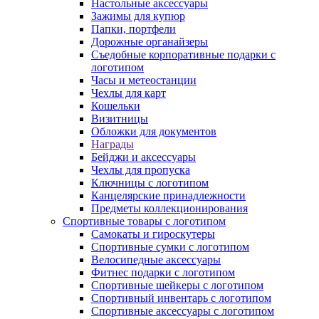
Настольные аксессуары
Зажимы для купюр
Папки, портфели
Дорожные органайзеры
Съедобные корпоративные подарки с
логотипом
Часы и метеостанции
Чехлы для карт
Кошельки
Визитницы
Обложки для документов
Награды
Бейджи и аксессуары
Чехлы для пропуска
Ключницы с логотипом
Канцелярские принадлежности
Предметы коллекционирования
Спортивные товары с логотипом
Самокаты и гироскутеры
Спортивные сумки с логотипом
Велосипедные аксессуары
Фитнес подарки с логотипом
Спортивные шейкеры с логотипом
Спортивный инвентарь с логотипом
Спортивные аксессуары с логотипом