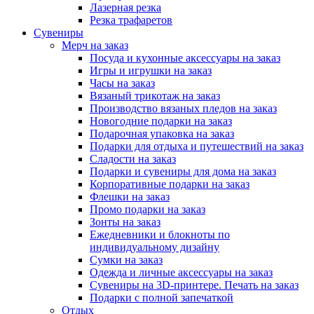
Лазерная резка
Резка трафаретов
Сувениры
Мерч на заказ
Посуда и кухонные аксессуары на заказ
Игры и игрушки на заказ
Часы на заказ
Вязаный трикотаж на заказ
Производство вязаных пледов на заказ
Новогодние подарки на заказ
Подарочная упаковка на заказ
Подарки для отдыха и путешествий на заказ
Сладости на заказ
Подарки и сувениры для дома на заказ
Корпоративные подарки на заказ
Флешки на заказ
Промо подарки на заказ
Зонты на заказ
Ежедневники и блокноты по
индивидуальному дизайну
Сумки на заказ
Одежда и личные аксессуары на заказ
Сувениры на 3D-принтере. Печать на заказ
Подарки с полной запечаткой
Отдых