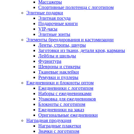
Массажеры
Спортивные полотенца с логотипом
Элитные подарки
Элитная посуда
Подарочные книги
VIP-часы
Элитные зонты
Элементы брендирования и кастомизации
Ленты, стропы, шнуры
Заготовки из ткани, детали кроя, карманы
Лейблы и шильды
Фурнитура
Шевроны и стикеры
Тканевые наклейки
Ремувки и пуллеры
Ежедневники и блокноты оптом
Ежедневники с логотипом
Наборы с ежедневниками
Упаковка для ежедневников
Блокноты с логотипом
Ежедневники на заказ
Оригинальные ежедневники
Наградная продукция
Наградные плакетки
Значки с логотипом