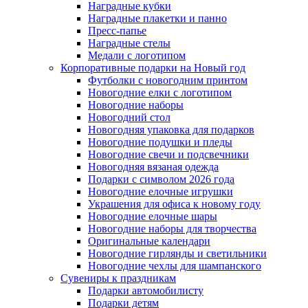
Наградные кубки
Наградные плакетки и панно
Пресс-папье
Наградные стелы
Медали с логотипом
Корпоративные подарки на Новый год
Футболки с новогодним принтом
Новогодние елки с логотипом
Новогодние наборы
Новогодний стол
Новогодняя упаковка для подарков
Новогодние подушки и пледы
Новогодние свечи и подсвечники
Новогодняя вязаная одежда
Подарки с символом 2026 года
Новогодние елочные игрушки
Украшения для офиса к новому году
Новогодние елочные шары
Новогодние наборы для творчества
Оригинальные календари
Новогодние гирлянды и светильники
Новогодние чехлы для шампанского
Сувениры к праздникам
Подарки автомобилисту
Подарки детям