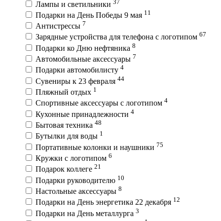
37
Лампы и светильники
11
Подарки на День Победы 9 мая
7
Антистрессы
67
Зарядные устройства для телефона с логотипом
8
Подарки ко Дню нефтяника
7
Автомобильные аксессуары
4
Подарки автомобилисту
44
Сувениры к 23 февраля
1
Пляжный отдых
4
Спортивные аксессуары с логотипом
4
Кухонные принадлежности
48
Бытовая техника
1
Бутылки для воды
75
Портативные колонки и наушники
6
Кружки с логотипом
21
Подарок коллеге
10
Подарки руководителю
8
Настольные аксессуары
12
Подарки на День энергетика 22 декабря
3
Подарки на День металлурга