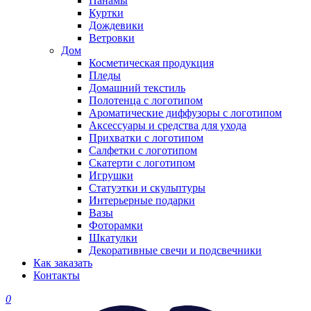
Панамы
Куртки
Дождевики
Ветровки
Дом
Косметическая продукция
Пледы
Домашний текстиль
Полотенца с логотипом
Ароматические диффузоры с логотипом
Аксессуары и средства для ухода
Прихватки с логотипом
Салфетки с логотипом
Скатерти с логотипом
Игрушки
Статуэтки и скульптуры
Интерьерные подарки
Вазы
Фоторамки
Шкатулки
Декоративные свечи и подсвечники
Как заказать
Контакты
0