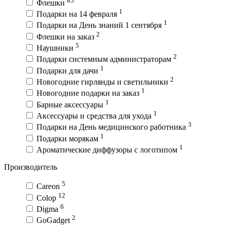
Флешки
1
Подарки на 14 февраля
1
Подарки на День знаний 1 сентября
2
Флешки на заказ
5
Наушники
2
Подарки системным администраторам
1
Подарки для дачи
2
Новогодние гирлянды и светильники
1
Новогодние подарки на заказ
1
Барные аксессуары
1
Аксессуары и средства для ухода
3
Подарки на День медицинского работника
1
Подарки морякам
1
Ароматические диффузоры с логотипом
Производитель
5
Careon
12
Colop
6
Digma
2
GoGadget