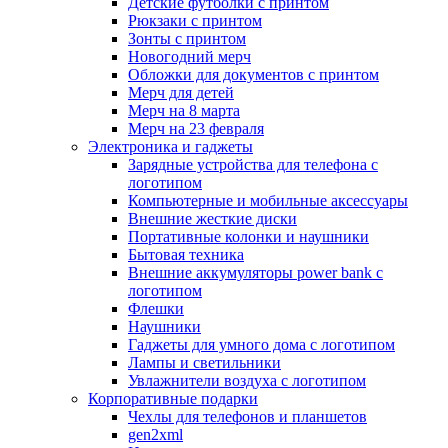
Детские футболки с принтом
Рюкзаки с принтом
Зонты с принтом
Новогодний мерч
Обложки для документов с принтом
Мерч для детей
Мерч на 8 марта
Мерч на 23 февраля
Электроника и гаджеты
Зарядные устройства для телефона с
логотипом
Компьютерные и мобильные аксессуары
Внешние жесткие диски
Портативные колонки и наушники
Бытовая техника
Внешние аккумуляторы power bank с
логотипом
Флешки
Наушники
Гаджеты для умного дома с логотипом
Лампы и светильники
Увлажнители воздуха с логотипом
Корпоративные подарки
Чехлы для телефонов и планшетов
gen2xml