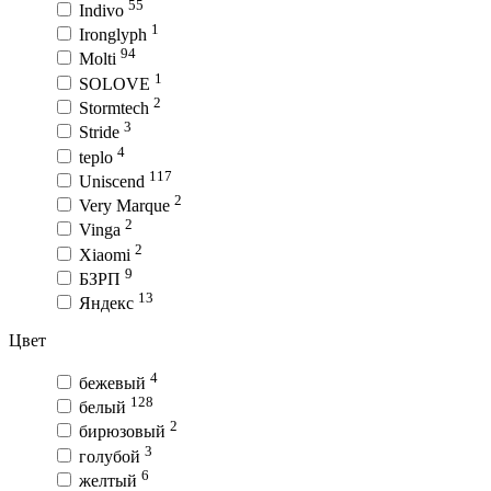
55
Indivo
1
Ironglyph
94
Molti
1
SOLOVE
2
Stormtech
3
Stride
4
teplo
117
Uniscend
2
Very Marque
2
Vinga
2
Xiaomi
9
БЗРП
13
Яндекс
Цвет
4
бежевый
128
белый
2
бирюзовый
3
голубой
6
желтый