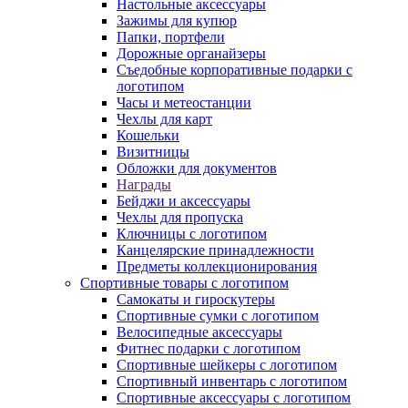
Настольные аксессуары
Зажимы для купюр
Папки, портфели
Дорожные органайзеры
Съедобные корпоративные подарки с
логотипом
Часы и метеостанции
Чехлы для карт
Кошельки
Визитницы
Обложки для документов
Награды
Бейджи и аксессуары
Чехлы для пропуска
Ключницы с логотипом
Канцелярские принадлежности
Предметы коллекционирования
Спортивные товары с логотипом
Самокаты и гироскутеры
Спортивные сумки с логотипом
Велосипедные аксессуары
Фитнес подарки с логотипом
Спортивные шейкеры с логотипом
Спортивный инвентарь с логотипом
Спортивные аксессуары с логотипом