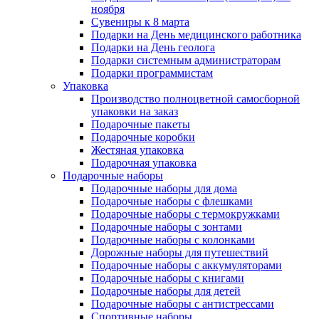
ноября
Сувениры к 8 марта
Подарки на День медицинского работника
Подарки на День геолога
Подарки системным администраторам
Подарки программистам
Упаковка
Производство полноцветной самосборной
упаковки на заказ
Подарочные пакеты
Подарочные коробки
Жестяная упаковка
Подарочная упаковка
Подарочные наборы
Подарочные наборы для дома
Подарочные наборы с флешками
Подарочные наборы с термокружками
Подарочные наборы с зонтами
Подарочные наборы с колонками
Дорожные наборы для путешествий
Подарочные наборы с аккумуляторами
Подарочные наборы с книгами
Подарочные наборы для детей
Подарочные наборы с антистрессами
Спортивные наборы