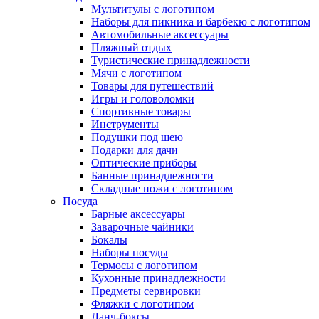
Мультитулы с логотипом
Наборы для пикника и барбекю с логотипом
Автомобильные аксессуары
Пляжный отдых
Туристические принадлежности
Мячи с логотипом
Товары для путешествий
Игры и головоломки
Спортивные товары
Инструменты
Подушки под шею
Подарки для дачи
Оптические приборы
Банные принадлежности
Складные ножи с логотипом
Посуда
Барные аксессуары
Заварочные чайники
Бокалы
Наборы посуды
Термосы с логотипом
Кухонные принадлежности
Предметы сервировки
Фляжки с логотипом
Ланч-боксы