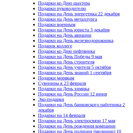
Подарки ко Дню шахтера
Подарки руководителю
Подарки на День энергетика 22 декабря
Подарки на День металлурга
Подарки военным
Подарки на День юриста 3 декабря
Подарки на День авиации
Подарки на День железнодорожника
Подарок коллеге
Подарки ко Дню нефтяника
Подарки на День Победы 9 мая
Подарки на День строителя
Подарки на День учителя 5 октября
Подарки на День знаний 1 сентября
Подарки морякам
Сувениры к 23 февраля
Подарки на День химика
Подарки на День России 12 июня
Эко-подарки
Подарки на День банковского работника 2
декабря
Подарки на 14 февраля
Подарки на День электросвязи 17 мая
Подарки на День рождения компании
Подарки на День полиции (милиции) 10