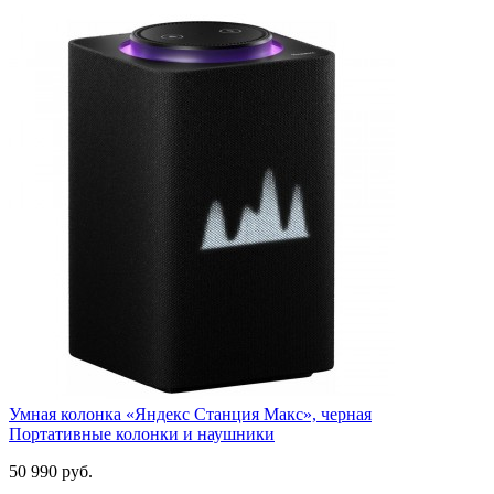
Умная колонка «Яндекс Станция Макс», черная
Портативные колонки и наушники
50 990
руб.