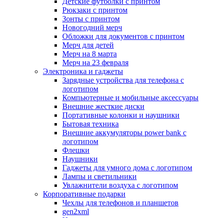
Детские футболки с принтом
Рюкзаки с принтом
Зонты с принтом
Новогодний мерч
Обложки для документов с принтом
Мерч для детей
Мерч на 8 марта
Мерч на 23 февраля
Электроника и гаджеты
Зарядные устройства для телефона с
логотипом
Компьютерные и мобильные аксессуары
Внешние жесткие диски
Портативные колонки и наушники
Бытовая техника
Внешние аккумуляторы power bank с
логотипом
Флешки
Наушники
Гаджеты для умного дома с логотипом
Лампы и светильники
Увлажнители воздуха с логотипом
Корпоративные подарки
Чехлы для телефонов и планшетов
gen2xml