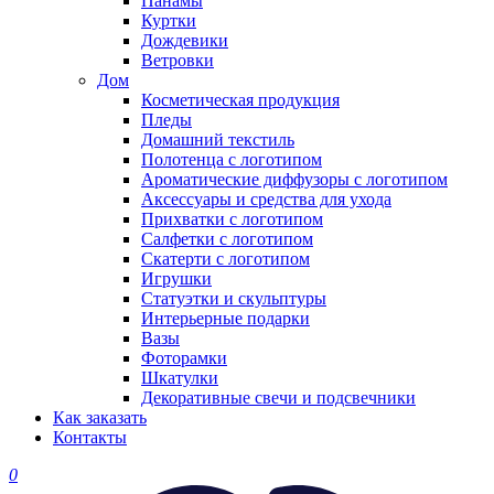
Панамы
Куртки
Дождевики
Ветровки
Дом
Косметическая продукция
Пледы
Домашний текстиль
Полотенца с логотипом
Ароматические диффузоры с логотипом
Аксессуары и средства для ухода
Прихватки с логотипом
Салфетки с логотипом
Скатерти с логотипом
Игрушки
Статуэтки и скульптуры
Интерьерные подарки
Вазы
Фоторамки
Шкатулки
Декоративные свечи и подсвечники
Как заказать
Контакты
0