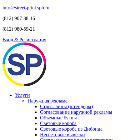
info@street-print.spb.ru
(812) 907-38-16
(812) 980-59-21
Вход & Регистрация
Услуги
Наружная реклама
Стритлайны (штендеры)
Согласование наружной рекламы
Объемные буквы
Световые короба
Световые короба из Дибонда
Несветовые вывески