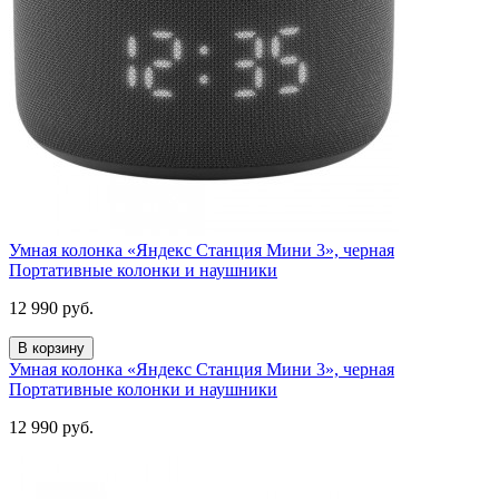
Умная колонка «Яндекс Станция Мини 3», черная
Портативные колонки и наушники
12 990
руб.
В корзину
Умная колонка «Яндекс Станция Мини 3», черная
Портативные колонки и наушники
12 990
руб.