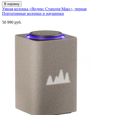
В корзину
Умная колонка «Яндекс Станция Макс», черная
Портативные колонки и наушники
50 990
руб.