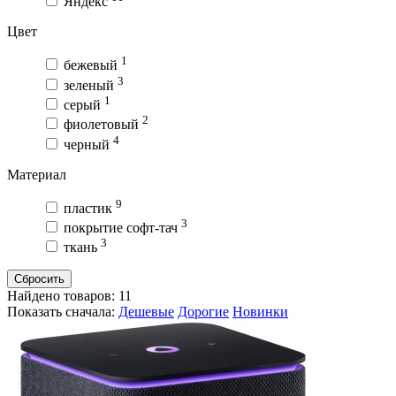
Яндекс
Цвет
1
бежевый
3
зеленый
1
серый
2
фиолетовый
4
черный
Материал
9
пластик
3
покрытие софт-тач
3
ткань
Сбросить
Найдено товаров:
11
Показать сначала:
Дешевые
Дорогие
Новинки