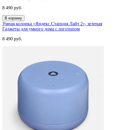
8 490
руб.
В корзину
Умная колонка «Яндекс Станция Лайт 2», зеленая
Гаджеты для умного дома с логотипом
8 490
руб.