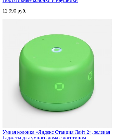
Портативные колонки и наушники
12 990
руб.
Умная колонка «Яндекс Станция Лайт 2», зеленая
Гаджеты для умного дома с логотипом