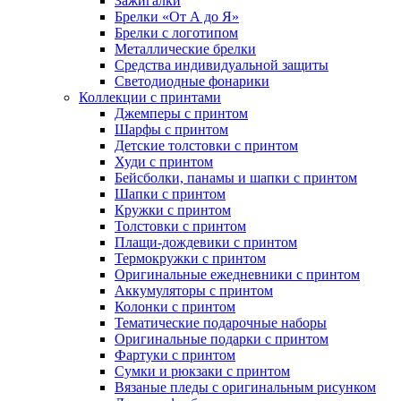
Зажигалки
Брелки «От А до Я»
Брелки с логотипом
Металлические брелки
Средства индивидуальной защиты
Светодиодные фонарики
Коллекции с принтами
Джемперы с принтом
Шарфы с принтом
Детские толстовки с принтом
Худи с принтом
Бейсболки, панамы и шапки с принтом
Шапки с принтом
Кружки с принтом
Толстовки с принтом
Плащи-дождевики с принтом
Термокружки с принтом
Оригинальные ежедневники с принтом
Аккумуляторы с принтом
Колонки с принтом
Тематические подарочные наборы
Оригинальные подарки с принтом
Фартуки с принтом
Сумки и рюкзаки с принтом
Вязаные пледы с оригинальным рисунком