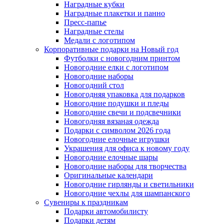
Наградные кубки
Наградные плакетки и панно
Пресс-папье
Наградные стелы
Медали с логотипом
Корпоративные подарки на Новый год
Футболки с новогодним принтом
Новогодние елки с логотипом
Новогодние наборы
Новогодний стол
Новогодняя упаковка для подарков
Новогодние подушки и пледы
Новогодние свечи и подсвечники
Новогодняя вязаная одежда
Подарки с символом 2026 года
Новогодние елочные игрушки
Украшения для офиса к новому году
Новогодние елочные шары
Новогодние наборы для творчества
Оригинальные календари
Новогодние гирлянды и светильники
Новогодние чехлы для шампанского
Сувениры к праздникам
Подарки автомобилисту
Подарки детям