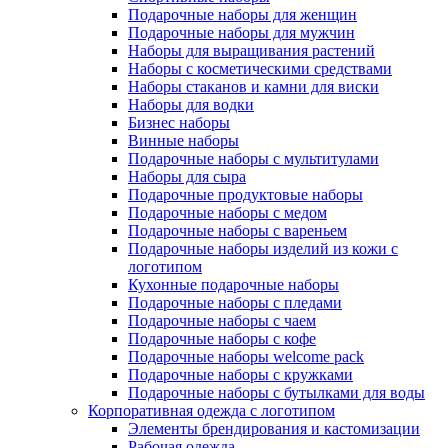
Подарочные наборы для женщин
Подарочные наборы для мужчин
Наборы для выращивания растений
Наборы с косметическими средствами
Наборы стаканов и камни для виски
Наборы для водки
Бизнес наборы
Винные наборы
Подарочные наборы с мультитулами
Наборы для сыра
Подарочные продуктовые наборы
Подарочные наборы с медом
Подарочные наборы с вареньем
Подарочные наборы изделий из кожи с
логотипом
Кухонные подарочные наборы
Подарочные наборы с пледами
Подарочные наборы с чаем
Подарочные наборы с кофе
Подарочные наборы welcome pack
Подарочные наборы с кружками
Подарочные наборы с бутылками для воды
Корпоративная одежда с логотипом
Элементы брендирования и кастомизации
Рабочая одежда