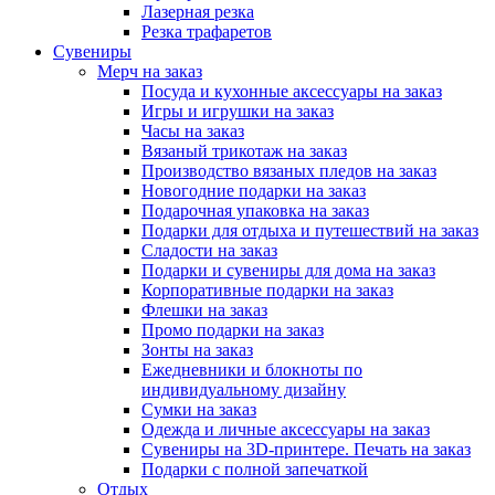
Лазерная резка
Резка трафаретов
Сувениры
Мерч на заказ
Посуда и кухонные аксессуары на заказ
Игры и игрушки на заказ
Часы на заказ
Вязаный трикотаж на заказ
Производство вязаных пледов на заказ
Новогодние подарки на заказ
Подарочная упаковка на заказ
Подарки для отдыха и путешествий на заказ
Сладости на заказ
Подарки и сувениры для дома на заказ
Корпоративные подарки на заказ
Флешки на заказ
Промо подарки на заказ
Зонты на заказ
Ежедневники и блокноты по
индивидуальному дизайну
Сумки на заказ
Одежда и личные аксессуары на заказ
Сувениры на 3D-принтере. Печать на заказ
Подарки с полной запечаткой
Отдых