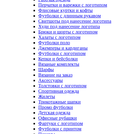
Перчатки и варежки с логотипом
Флисовые куртки и кофты
Футболки с длинным рукавом
Свитшоты под нанесение логотипа
Худи под нанесение логотипа
Брюки и шорты с логотипом
Халаты с логотипом
Футболки поло
Джемперы и кардиганы
Футболки с логотипом
Кепки и бейсболки
Вязаные комплекты
Шарфы
Вязание на заказ
Аксессуары
Толстовки с логотипом
Спортивная одежда
Жилеты
Трикотажные шапки
Промо футболки
Детская одежда
Офисные рубашки
Фартуки с логотипом
Футболки с принтом