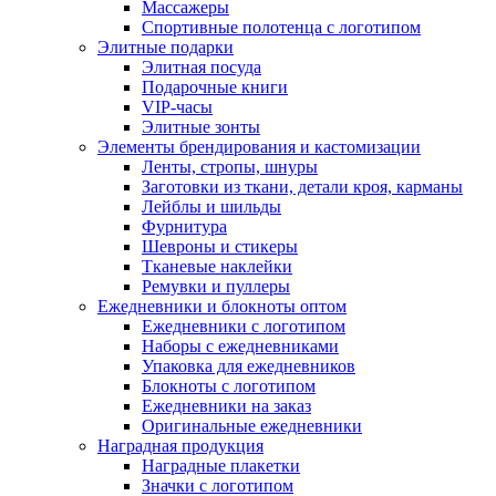
Массажеры
Спортивные полотенца с логотипом
Элитные подарки
Элитная посуда
Подарочные книги
VIP-часы
Элитные зонты
Элементы брендирования и кастомизации
Ленты, стропы, шнуры
Заготовки из ткани, детали кроя, карманы
Лейблы и шильды
Фурнитура
Шевроны и стикеры
Тканевые наклейки
Ремувки и пуллеры
Ежедневники и блокноты оптом
Ежедневники с логотипом
Наборы с ежедневниками
Упаковка для ежедневников
Блокноты с логотипом
Ежедневники на заказ
Оригинальные ежедневники
Наградная продукция
Наградные плакетки
Значки с логотипом