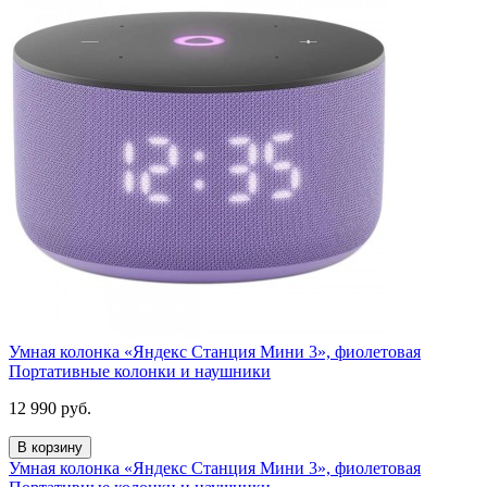
Умная колонка «Яндекс Станция Мини 3», фиолетовая
Портативные колонки и наушники
12 990
руб.
В корзину
Умная колонка «Яндекс Станция Мини 3», фиолетовая