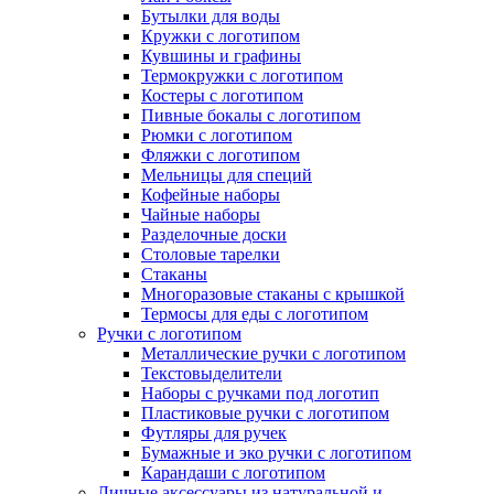
Бутылки для воды
Кружки с логотипом
Кувшины и графины
Термокружки с логотипом
Костеры с логотипом
Пивные бокалы с логотипом
Рюмки с логотипом
Фляжки с логотипом
Мельницы для специй
Кофейные наборы
Чайные наборы
Разделочные доски
Столовые тарелки
Стаканы
Многоразовые стаканы с крышкой
Термосы для еды с логотипом
Ручки с логотипом
Металлические ручки с логотипом
Текстовыделители
Наборы с ручками под логотип
Пластиковые ручки с логотипом
Футляры для ручек
Бумажные и эко ручки с логотипом
Карандаши с логотипом
Личные аксессуары из натуральной и