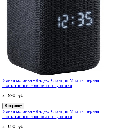
Умная колонка «Яндекс Станция Миди», черная
Портативные колонки и наушники
21 990
руб.
В корзину
Умная колонка «Яндекс Станция Миди», черная
Портативные колонки и наушники
21 990
руб.