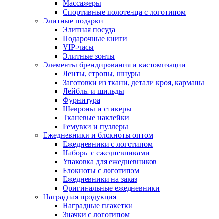
Массажеры
Спортивные полотенца с логотипом
Элитные подарки
Элитная посуда
Подарочные книги
VIP-часы
Элитные зонты
Элементы брендирования и кастомизации
Ленты, стропы, шнуры
Заготовки из ткани, детали кроя, карманы
Лейблы и шильды
Фурнитура
Шевроны и стикеры
Тканевые наклейки
Ремувки и пуллеры
Ежедневники и блокноты оптом
Ежедневники с логотипом
Наборы с ежедневниками
Упаковка для ежедневников
Блокноты с логотипом
Ежедневники на заказ
Оригинальные ежедневники
Наградная продукция
Наградные плакетки
Значки с логотипом