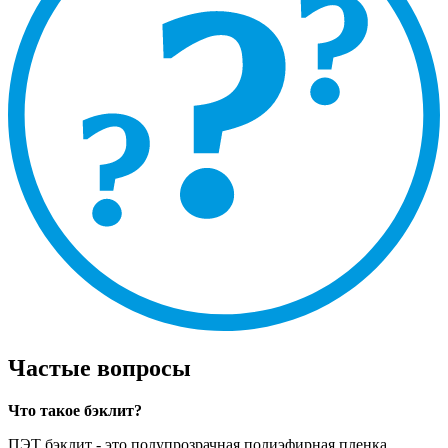
Частые вопросы
Что такое бэклит?
ПЭТ бэклит - это полупрозрачная полиэфирная пленка