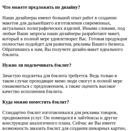
Что можете предложить по дизайну?
Наши дизайнеры имеют большой опыт работ в создании
макетов для дальнейшего изготовления современных,
актуальных полиграфических изделий. Иными словами, под
любые Ваши запросы наши дизайнеры разработают макет,
который в полной мере удовлетворит Вас. Готовая продукция
полностью подойдет для развития, рекламы Вашего бизнеса.
Обратившись к нам, Вы получите дизайн-макет идеального
бэклита.
Нужно ли подсвечивать бэклит?
Зачастую подсветка для бэклита требуется. Ведь только в
таком случае проходящие мимо люди смогут в полной мере
ознакомиться с предложением, а также оценить высокое
качество исполнения бэклита.
Куда можно поместить бэклит?
Стандартно бэклит изготавливался для рекламы товаров,
продвижения услуг. Он помещался в лайтбоксы и другие
конструкции аналогичного плана. Сейчас же Вы имеете
возможность заказать бэклит для создания шикарных картин,