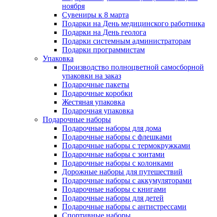
ноября
Сувениры к 8 марта
Подарки на День медицинского работника
Подарки на День геолога
Подарки системным администраторам
Подарки программистам
Упаковка
Производство полноцветной самосборной
упаковки на заказ
Подарочные пакеты
Подарочные коробки
Жестяная упаковка
Подарочная упаковка
Подарочные наборы
Подарочные наборы для дома
Подарочные наборы с флешками
Подарочные наборы с термокружками
Подарочные наборы с зонтами
Подарочные наборы с колонками
Дорожные наборы для путешествий
Подарочные наборы с аккумуляторами
Подарочные наборы с книгами
Подарочные наборы для детей
Подарочные наборы с антистрессами
Спортивные наборы