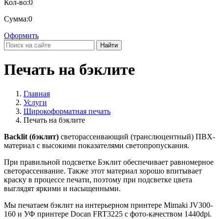
Кол-во:
0
Сумма:
0
Оформить
Найти
Печать на бэклите
Главная
Услуги
Широкоформатная печать
Печать на бэклите
Backlit (бэклит)
светорассеивающий (транслюцентный) ПВХ-
материал с высокими показателями светопропускания.
При правильной подсветке Бэклит обеспечивает равномерное
светорассеивание. Также этот материал хорошо впитывает
краску в процессе печати, поэтому при подсветке цвета
выглядят яркими и насыщенными.
Мы печатаем бэклит на интерьерном принтере Mimaki JV300-
160 и УФ принтере Docan FRT3225 с фото-качеством 1440dpi.