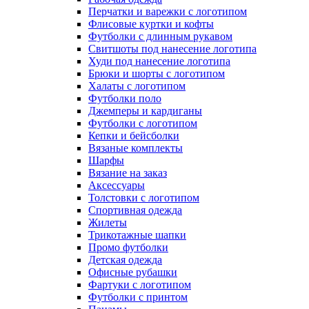
Перчатки и варежки с логотипом
Флисовые куртки и кофты
Футболки с длинным рукавом
Свитшоты под нанесение логотипа
Худи под нанесение логотипа
Брюки и шорты с логотипом
Халаты с логотипом
Футболки поло
Джемперы и кардиганы
Футболки с логотипом
Кепки и бейсболки
Вязаные комплекты
Шарфы
Вязание на заказ
Аксессуары
Толстовки с логотипом
Спортивная одежда
Жилеты
Трикотажные шапки
Промо футболки
Детская одежда
Офисные рубашки
Фартуки с логотипом
Футболки с принтом