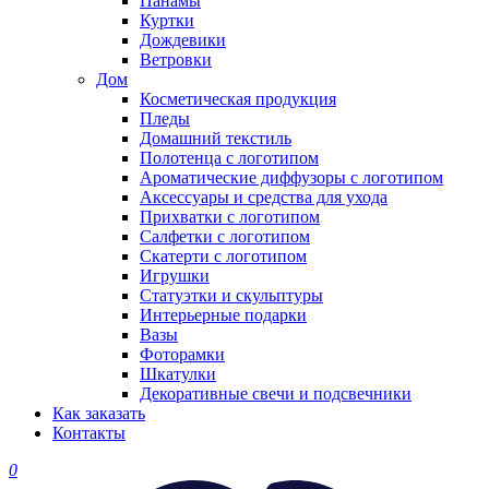
Панамы
Куртки
Дождевики
Ветровки
Дом
Косметическая продукция
Пледы
Домашний текстиль
Полотенца с логотипом
Ароматические диффузоры с логотипом
Аксессуары и средства для ухода
Прихватки с логотипом
Салфетки с логотипом
Скатерти с логотипом
Игрушки
Статуэтки и скульптуры
Интерьерные подарки
Вазы
Фоторамки
Шкатулки
Декоративные свечи и подсвечники
Как заказать
Контакты
0