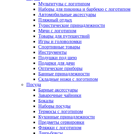
Мультитулы с логотипом
Наборы для пикника и барбекю с логотипом
Автомобильные аксессуары
Пляжный отдых
Туристические принадлежности
Мячи с логотипом
Товары для путешествий
Игры и головоломки
Спортивные товары
Инструменты
Подушки под шею
Подарки для дачи
Оптические приборы
Банные принадлежности
Складные ножи с логотипом
Посуда
Барные аксессуары
Заварочные чайники
Бокалы
Наборы посуды
Термосы с логотипом
Кухонные принадлежности
Предметы сервировки
Фляжки с логотипом
Ланч-боксы