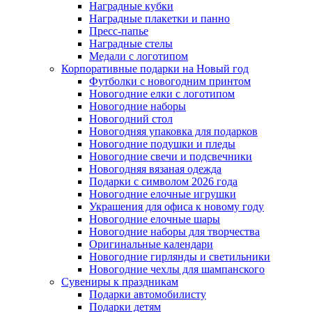
Наградные кубки
Наградные плакетки и панно
Пресс-папье
Наградные стелы
Медали с логотипом
Корпоративные подарки на Новый год
Футболки с новогодним принтом
Новогодние елки с логотипом
Новогодние наборы
Новогодний стол
Новогодняя упаковка для подарков
Новогодние подушки и пледы
Новогодние свечи и подсвечники
Новогодняя вязаная одежда
Подарки с символом 2026 года
Новогодние елочные игрушки
Украшения для офиса к новому году
Новогодние елочные шары
Новогодние наборы для творчества
Оригинальные календари
Новогодние гирлянды и светильники
Новогодние чехлы для шампанского
Сувениры к праздникам
Подарки автомобилисту
Подарки детям