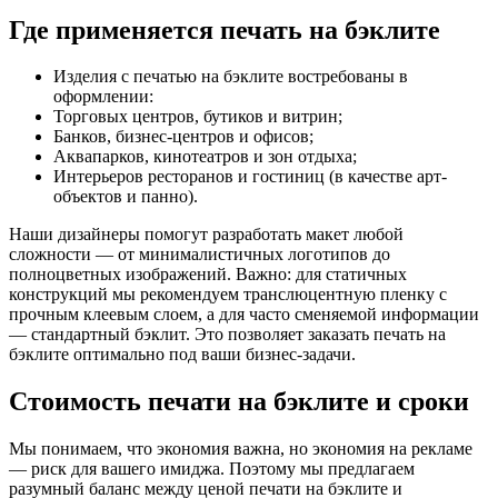
Где применяется печать на бэклите
Изделия с печатью на бэклите востребованы в
оформлении:
Торговых центров, бутиков и витрин;
Банков, бизнес-центров и офисов;
Аквапарков, кинотеатров и зон отдыха;
Интерьеров ресторанов и гостиниц (в качестве арт-
объектов и панно).
Наши дизайнеры помогут разработать макет любой
сложности — от минималистичных логотипов до
полноцветных изображений. Важно: для статичных
конструкций мы рекомендуем транслюцентную пленку с
прочным клеевым слоем, а для часто сменяемой информации
— стандартный бэклит. Это позволяет заказать печать на
бэклите оптимально под ваши бизнес-задачи.
Стоимость печати на бэклите и сроки
Мы понимаем, что экономия важна, но экономия на рекламе
— риск для вашего имиджа. Поэтому мы предлагаем
разумный баланс между ценой печати на бэклите и