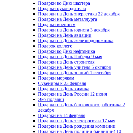
Подарки ко Дню шахтера
Подарки руководителю
Подарки на День энергетика 22 декабря
Подарки на День металлурга
Подарки военным
Подарки на День юриста 3 декабря
Подарки на День авиации
Подарки на День железнодорожника
Подарок коллеге
Подарки ко Дню нефтяника
Подарки на День Победы 9 мая
Подарки на День строителя
Подарки на День учителя 5 октября
Подарки на День знаний 1 сентября
Подарки морякам
Сувениры к 23 февраля
Подарки на День химика
Подарки на День России 12 июня
Эко-подарки
Подарки на День банковского работника 2
декабря
Подарки на 14 февраля
Подарки на День электросвязи 17 мая
Подарки на День рождения компании
Подарки на День полиции (милиции) 10