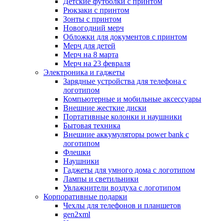
Детские футболки с принтом
Рюкзаки с принтом
Зонты с принтом
Новогодний мерч
Обложки для документов с принтом
Мерч для детей
Мерч на 8 марта
Мерч на 23 февраля
Электроника и гаджеты
Зарядные устройства для телефона с
логотипом
Компьютерные и мобильные аксессуары
Внешние жесткие диски
Портативные колонки и наушники
Бытовая техника
Внешние аккумуляторы power bank с
логотипом
Флешки
Наушники
Гаджеты для умного дома с логотипом
Лампы и светильники
Увлажнители воздуха с логотипом
Корпоративные подарки
Чехлы для телефонов и планшетов
gen2xml