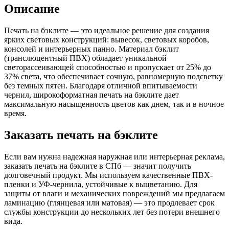
Описание
Печать на бэклите — это идеальное решение для создания
ярких световых конструкций: вывесок, световых коробов,
консолей и интерьерных панно. Материал бэклит
(транслюцентный ПВХ) обладает уникальной
светорассеивающей способностью и пропускает от 25% до
37% света, что обеспечивает сочную, равномерную подсветку
без темных пятен. Благодаря отличной впитываемости
чернил, широкоформатная печать на бэклите дает
максимальную насыщенность цветов как днем, так и в ночное
время.
Заказать печать на бэклите
Если вам нужна надежная наружная или интерьерная реклама,
заказать печать на бэклите в СПб — значит получить
долговечный продукт. Мы используем качественные ПВХ-
пленки и УФ-чернила, устойчивые к выцветанию. Для
защиты от влаги и механических повреждений мы предлагаем
ламинацию (глянцевая или матовая) — это продлевает срок
службы конструкции до нескольких лет без потери внешнего
вида.