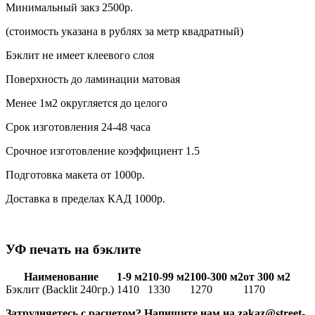
Минимальный закз 2500р.
(стоимость указана в рублях за метр квадратный)
Бэклит не имеет клеевого слоя
Поверхность до ламинации матовая
Менее 1м2 округляется до целого
Срок изготовления 24-48 часа
Срочное изготовление коэффициент 1.5
Подготовка макета от 1000р.
Доставка в пределах КАД 1000р.
УФ печать на бэклите
Наименование
1-9 м2
10-99 м2
100-300 м2
от 300 м2
Бэклит (Backlit 240гр.)
1410
1330
1270
1170
Затрудняетесь с расчетом? Напишите нам на zakaz@street-