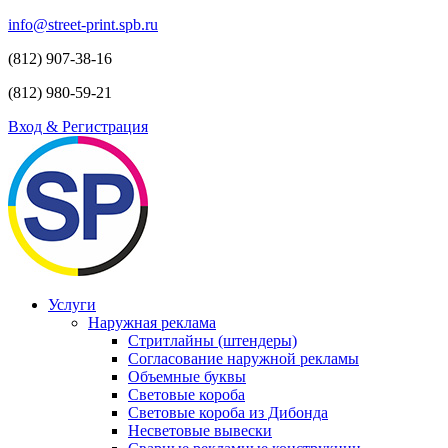
info@street-print.spb.ru
(812) 907-38-16
(812) 980-59-21
Вход & Регистрация
Услуги
Наружная реклама
Стритлайны (штендеры)
Согласование наружной рекламы
Объемные буквы
Световые короба
Световые короба из Дибонда
Несветовые вывески