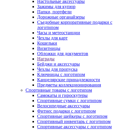
Настольные аксессуары
Зажимы для купюр
Папки, портфели
Дорожные органайзеры
Съедобные корпоративные подарки с
логотипом
Часы и метеостанции
Чехлы для карт
Кошельки
Визитницы
Обложки для документов
Награды
Бейджи и аксессуары
Чехлы для пропуска
Ключницы с логотипом
Канцелярские принадлежности
Предметы коллекционирования
Спортивные товары с логотипом
Самокаты и гироскутеры
Спортивные сумки с логотипом
Велосипедные аксессуары
Фитнес подарки с логотипом
Спортивные шейкеры с логотипом
Спортивный инвентарь с логотипом
Спортивные аксессуары с логотипом