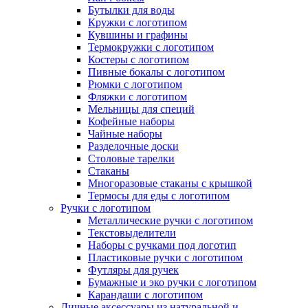
Бутылки для воды
Кружки с логотипом
Кувшины и графины
Термокружки с логотипом
Костеры с логотипом
Пивные бокалы с логотипом
Рюмки с логотипом
Фляжки с логотипом
Мельницы для специй
Кофейные наборы
Чайные наборы
Разделочные доски
Столовые тарелки
Стаканы
Многоразовые стаканы с крышкой
Термосы для еды с логотипом
Ручки с логотипом
Металлические ручки с логотипом
Текстовыделители
Наборы с ручками под логотип
Пластиковые ручки с логотипом
Футляры для ручек
Бумажные и эко ручки с логотипом
Карандаши с логотипом
Личные аксессуары из натуральной и