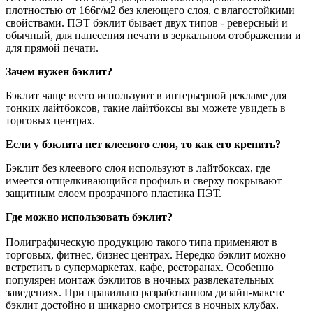
плотностью от 166г/м2 без клеющего слоя, с влагостойкими
свойствами. ПЭТ бэклит бывает двух типов - реверсный и
обычный, для нанесения печати в зеркальном отображении и
для прямой печати.
Зачем нужен бэклит?
Бэклит чаще всего используют в интерьерной рекламе для
тонких лайтбоксов, такие лайтбоксы вы можете увидеть в
торговых центрах.
Если у бэклита нет клеевого слоя, то как его крепить?
Бэклит без клеевого слоя используют в лайтбоксах, где
имеется отщелкивающийся профиль и сверху покрывают
защитным слоем прозрачного пластика ПЭТ.
Где можно использовать бэклит?
Полиграфическую продукцию такого типа применяют в
торговых, фитнес, бизнес центрах. Нередко бэклит можно
встретить в супермаркетах, кафе, ресторанах. Особенно
популярен монтаж бэклитов в ночных развлекательных
заведениях. При правильно разработанном дизайн-макете
бэклит достойно и шикарно смотрится в ночных клубах.