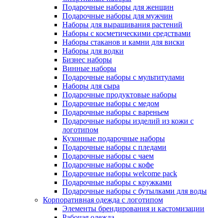
Подарочные наборы для женщин
Подарочные наборы для мужчин
Наборы для выращивания растений
Наборы с косметическими средствами
Наборы стаканов и камни для виски
Наборы для водки
Бизнес наборы
Винные наборы
Подарочные наборы с мультитулами
Наборы для сыра
Подарочные продуктовые наборы
Подарочные наборы с медом
Подарочные наборы с вареньем
Подарочные наборы изделий из кожи с
логотипом
Кухонные подарочные наборы
Подарочные наборы с пледами
Подарочные наборы с чаем
Подарочные наборы с кофе
Подарочные наборы welcome pack
Подарочные наборы с кружками
Подарочные наборы с бутылками для воды
Корпоративная одежда с логотипом
Элементы брендирования и кастомизации
Рабочая одежда