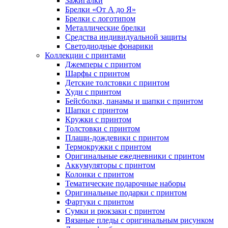
Зажигалки
Брелки «От А до Я»
Брелки с логотипом
Металлические брелки
Средства индивидуальной защиты
Светодиодные фонарики
Коллекции с принтами
Джемперы с принтом
Шарфы с принтом
Детские толстовки с принтом
Худи с принтом
Бейсболки, панамы и шапки с принтом
Шапки с принтом
Кружки с принтом
Толстовки с принтом
Плащи-дождевики с принтом
Термокружки с принтом
Оригинальные ежедневники с принтом
Аккумуляторы с принтом
Колонки с принтом
Тематические подарочные наборы
Оригинальные подарки с принтом
Фартуки с принтом
Сумки и рюкзаки с принтом
Вязаные пледы с оригинальным рисунком