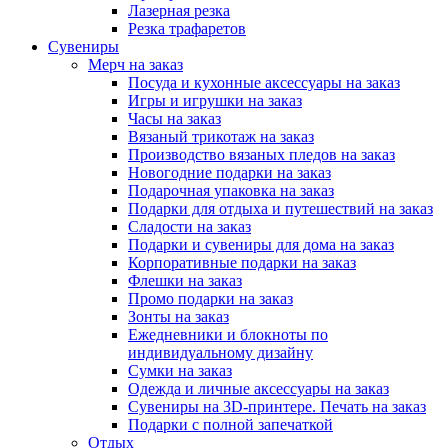
Лазерная резка
Резка трафаретов
Сувениры
Мерч на заказ
Посуда и кухонные аксессуары на заказ
Игры и игрушки на заказ
Часы на заказ
Вязаный трикотаж на заказ
Производство вязаных пледов на заказ
Новогодние подарки на заказ
Подарочная упаковка на заказ
Подарки для отдыха и путешествий на заказ
Сладости на заказ
Подарки и сувениры для дома на заказ
Корпоративные подарки на заказ
Флешки на заказ
Промо подарки на заказ
Зонты на заказ
Ежедневники и блокноты по
индивидуальному дизайну
Сумки на заказ
Одежда и личные аксессуары на заказ
Сувениры на 3D-принтере. Печать на заказ
Подарки с полной запечаткой
Отдых