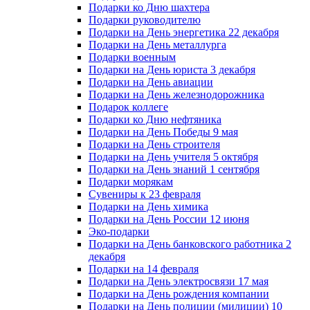
Подарки ко Дню шахтера
Подарки руководителю
Подарки на День энергетика 22 декабря
Подарки на День металлурга
Подарки военным
Подарки на День юриста 3 декабря
Подарки на День авиации
Подарки на День железнодорожника
Подарок коллеге
Подарки ко Дню нефтяника
Подарки на День Победы 9 мая
Подарки на День строителя
Подарки на День учителя 5 октября
Подарки на День знаний 1 сентября
Подарки морякам
Сувениры к 23 февраля
Подарки на День химика
Подарки на День России 12 июня
Эко-подарки
Подарки на День банковского работника 2
декабря
Подарки на 14 февраля
Подарки на День электросвязи 17 мая
Подарки на День рождения компании
Подарки на День полиции (милиции) 10