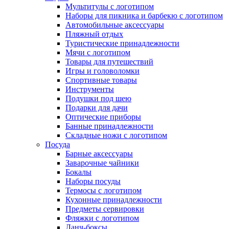
Мультитулы с логотипом
Наборы для пикника и барбекю с логотипом
Автомобильные аксессуары
Пляжный отдых
Туристические принадлежности
Мячи с логотипом
Товары для путешествий
Игры и головоломки
Спортивные товары
Инструменты
Подушки под шею
Подарки для дачи
Оптические приборы
Банные принадлежности
Складные ножи с логотипом
Посуда
Барные аксессуары
Заварочные чайники
Бокалы
Наборы посуды
Термосы с логотипом
Кухонные принадлежности
Предметы сервировки
Фляжки с логотипом
Ланч-боксы