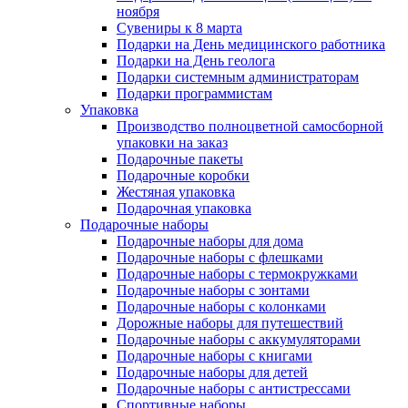
ноября
Сувениры к 8 марта
Подарки на День медицинского работника
Подарки на День геолога
Подарки системным администраторам
Подарки программистам
Упаковка
Производство полноцветной самосборной
упаковки на заказ
Подарочные пакеты
Подарочные коробки
Жестяная упаковка
Подарочная упаковка
Подарочные наборы
Подарочные наборы для дома
Подарочные наборы с флешками
Подарочные наборы с термокружками
Подарочные наборы с зонтами
Подарочные наборы с колонками
Дорожные наборы для путешествий
Подарочные наборы с аккумуляторами
Подарочные наборы с книгами
Подарочные наборы для детей
Подарочные наборы с антистрессами
Спортивные наборы