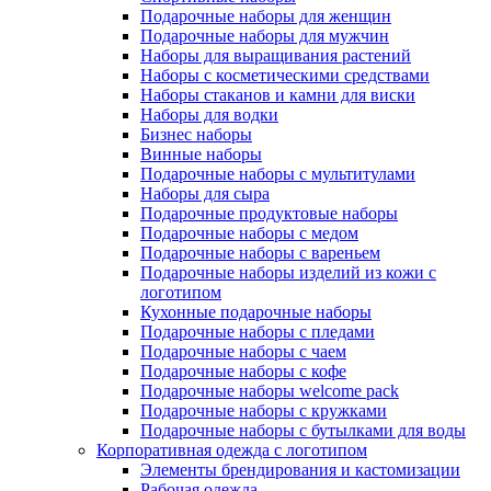
Подарочные наборы для женщин
Подарочные наборы для мужчин
Наборы для выращивания растений
Наборы с косметическими средствами
Наборы стаканов и камни для виски
Наборы для водки
Бизнес наборы
Винные наборы
Подарочные наборы с мультитулами
Наборы для сыра
Подарочные продуктовые наборы
Подарочные наборы с медом
Подарочные наборы с вареньем
Подарочные наборы изделий из кожи с
логотипом
Кухонные подарочные наборы
Подарочные наборы с пледами
Подарочные наборы с чаем
Подарочные наборы с кофе
Подарочные наборы welcome pack
Подарочные наборы с кружками
Подарочные наборы с бутылками для воды
Корпоративная одежда с логотипом
Элементы брендирования и кастомизации
Рабочая одежда