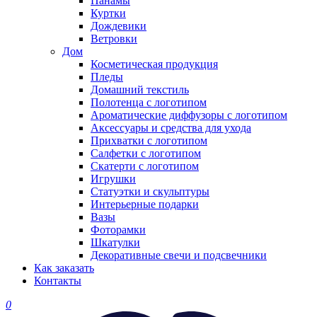
Панамы
Куртки
Дождевики
Ветровки
Дом
Косметическая продукция
Пледы
Домашний текстиль
Полотенца с логотипом
Ароматические диффузоры с логотипом
Аксессуары и средства для ухода
Прихватки с логотипом
Салфетки с логотипом
Скатерти с логотипом
Игрушки
Статуэтки и скульптуры
Интерьерные подарки
Вазы
Фоторамки
Шкатулки
Декоративные свечи и подсвечники
Как заказать
Контакты
0