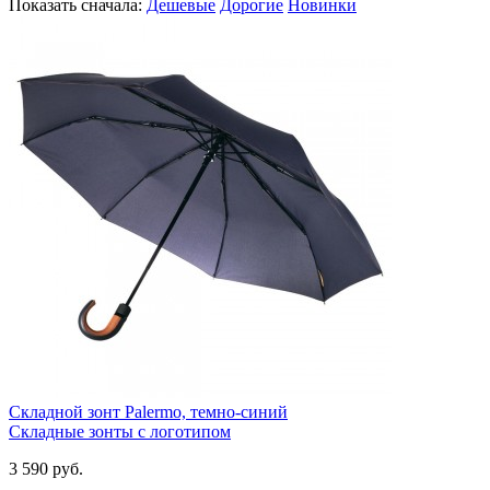
Показать сначала:
Дешевые
Дорогие
Новинки
Складной зонт Palermo, темно-синий
Складные зонты с логотипом
3 590
руб.