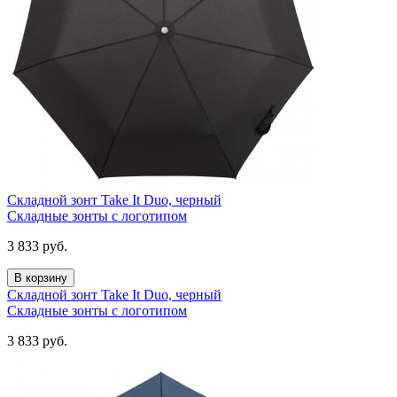
Складной зонт Take It Duo, черный
Складные зонты с логотипом
3 833
руб.
В корзину
Складной зонт Take It Duo, черный
Складные зонты с логотипом
3 833
руб.