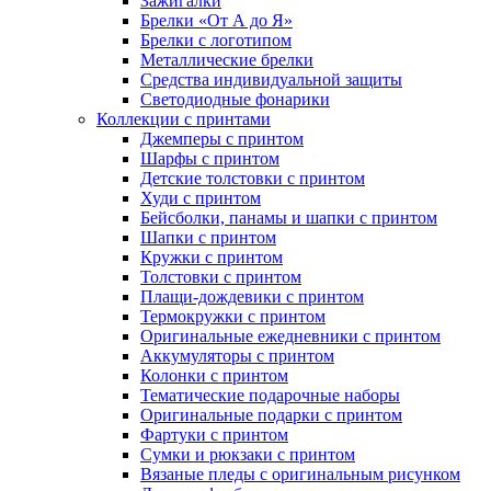
Зажигалки
Брелки «От А до Я»
Брелки с логотипом
Металлические брелки
Средства индивидуальной защиты
Светодиодные фонарики
Коллекции с принтами
Джемперы с принтом
Шарфы с принтом
Детские толстовки с принтом
Худи с принтом
Бейсболки, панамы и шапки с принтом
Шапки с принтом
Кружки с принтом
Толстовки с принтом
Плащи-дождевики с принтом
Термокружки с принтом
Оригинальные ежедневники с принтом
Аккумуляторы с принтом
Колонки с принтом
Тематические подарочные наборы
Оригинальные подарки с принтом
Фартуки с принтом
Сумки и рюкзаки с принтом
Вязаные пледы с оригинальным рисунком