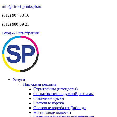
info@street-print.spb.ru
(812) 907-38-16
(812) 980-59-21
Вход & Регистрация
Услуги
Наружная реклама
Стритлайны (штендеры)
Согласование наружной рекламы
Объемные буквы
Световые короба
Световые короба из Дибонда
Несветовые вывески