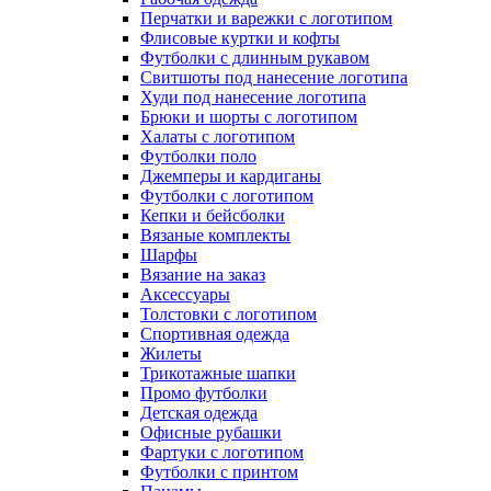
Перчатки и варежки с логотипом
Флисовые куртки и кофты
Футболки с длинным рукавом
Свитшоты под нанесение логотипа
Худи под нанесение логотипа
Брюки и шорты с логотипом
Халаты с логотипом
Футболки поло
Джемперы и кардиганы
Футболки с логотипом
Кепки и бейсболки
Вязаные комплекты
Шарфы
Вязание на заказ
Аксессуары
Толстовки с логотипом
Спортивная одежда
Жилеты
Трикотажные шапки
Промо футболки
Детская одежда
Офисные рубашки
Фартуки с логотипом
Футболки с принтом