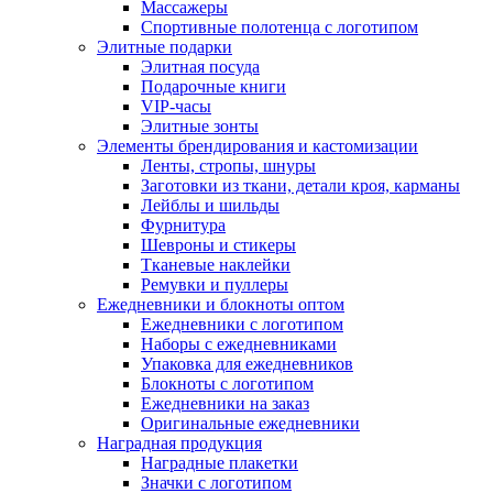
Массажеры
Спортивные полотенца с логотипом
Элитные подарки
Элитная посуда
Подарочные книги
VIP-часы
Элитные зонты
Элементы брендирования и кастомизации
Ленты, стропы, шнуры
Заготовки из ткани, детали кроя, карманы
Лейблы и шильды
Фурнитура
Шевроны и стикеры
Тканевые наклейки
Ремувки и пуллеры
Ежедневники и блокноты оптом
Ежедневники с логотипом
Наборы с ежедневниками
Упаковка для ежедневников
Блокноты с логотипом
Ежедневники на заказ
Оригинальные ежедневники
Наградная продукция
Наградные плакетки
Значки с логотипом