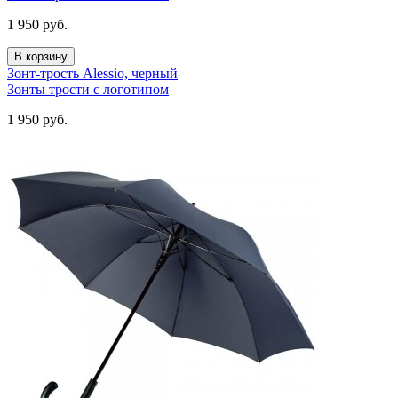
1 950
руб.
В корзину
Зонт-трость Alessio, черный
Зонты трости с логотипом
1 950
руб.