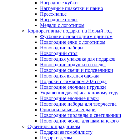
Наградные кубки
Наградные плакетки и панно
Пресс-папье
Наградные стелы
Медали с логотипом
Корпоративные подарки на Новый год
Футболки с новогодним принтом
Новогодние елки с логотипом
Новогодние наборы
Новогодний стол
Новогодняя упаковка для подарков
Новогодние подушки и пледы
Новогодние свечи и подсвечники
Новогодняя вязаная одежда
Подарки с символом 2026 года
Новогодние елочные игрушки
Украшения для офиса к новому году
Новогодние елочные шары
Новогодние наборы для творчества
Оригинальные календари
Новогодние гирлянды и светильники
Новогодние чехлы для шампанского
Сувениры к праздникам
Подарки автомобилисту
Подарки детям