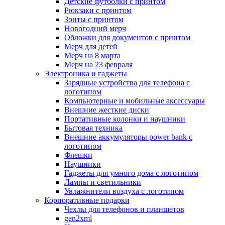
Детские футболки с принтом
Рюкзаки с принтом
Зонты с принтом
Новогодний мерч
Обложки для документов с принтом
Мерч для детей
Мерч на 8 марта
Мерч на 23 февраля
Электроника и гаджеты
Зарядные устройства для телефона с
логотипом
Компьютерные и мобильные аксессуары
Внешние жесткие диски
Портативные колонки и наушники
Бытовая техника
Внешние аккумуляторы power bank с
логотипом
Флешки
Наушники
Гаджеты для умного дома с логотипом
Лампы и светильники
Увлажнители воздуха с логотипом
Корпоративные подарки
Чехлы для телефонов и планшетов
gen2xml