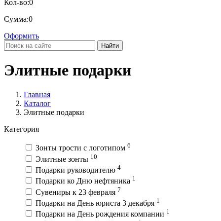
Кол-во:
0
Сумма:
0
Оформить
Найти
Элитные подарки
Главная
Каталог
Элитные подарки
Категория
6
Зонты трости с логотипом
10
Элитные зонты
4
Подарки руководителю
1
Подарки ко Дню нефтяника
7
Сувениры к 23 февраля
1
Подарки на День юриста 3 декабря
1
Подарки на День рождения компании