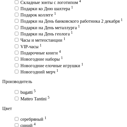
4
Складные зонты с логотипом
1
Подарки ко Дню шахтера
1
Подарок коллеге
1
Подарки на День банковского работника 2 декабря
1
Подарки на День металлурга
1
Подарки на День геолога
1
Часы и метеостанции
1
VIP-часы
4
Подарочные книги
1
Новогодние наборы
1
Новогодние елочные игрушки
1
Новогодний мерч
Производитель
5
bugatti
5
Matteo Tantini
Цвет
1
серебряный
4
синий