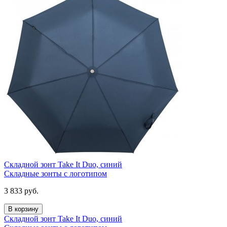
Складной зонт Take It Duo, синий
Складные зонты с логотипом
3 833
руб.
В корзину
Складной зонт Take It Duo, синий