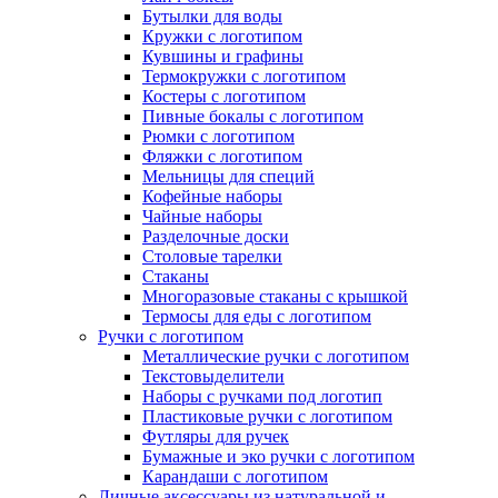
Бутылки для воды
Кружки с логотипом
Кувшины и графины
Термокружки с логотипом
Костеры с логотипом
Пивные бокалы с логотипом
Рюмки с логотипом
Фляжки с логотипом
Мельницы для специй
Кофейные наборы
Чайные наборы
Разделочные доски
Столовые тарелки
Стаканы
Многоразовые стаканы с крышкой
Термосы для еды с логотипом
Ручки с логотипом
Металлические ручки с логотипом
Текстовыделители
Наборы с ручками под логотип
Пластиковые ручки с логотипом
Футляры для ручек
Бумажные и эко ручки с логотипом
Карандаши с логотипом
Личные аксессуары из натуральной и