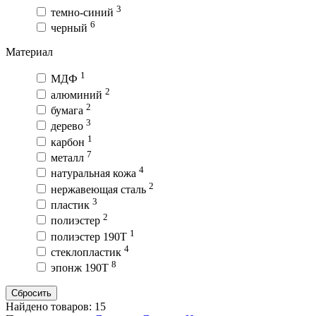
3
темно-синий
6
черный
Материал
1
МДФ
2
алюминий
2
бумага
3
дерево
1
карбон
7
металл
4
натуральная кожа
2
нержавеющая сталь
3
пластик
2
полиэстер
1
полиэстер 190T
4
стеклопластик
8
эпонж 190T
Сбросить
Найдено товаров:
15