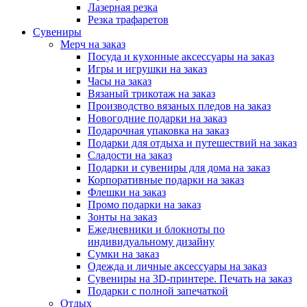
Лазерная резка
Резка трафаретов
Сувениры
Мерч на заказ
Посуда и кухонные аксессуары на заказ
Игры и игрушки на заказ
Часы на заказ
Вязаный трикотаж на заказ
Производство вязаных пледов на заказ
Новогодние подарки на заказ
Подарочная упаковка на заказ
Подарки для отдыха и путешествий на заказ
Сладости на заказ
Подарки и сувениры для дома на заказ
Корпоративные подарки на заказ
Флешки на заказ
Промо подарки на заказ
Зонты на заказ
Ежедневники и блокноты по
индивидуальному дизайну
Сумки на заказ
Одежда и личные аксессуары на заказ
Сувениры на 3D-принтере. Печать на заказ
Подарки с полной запечаткой
Отдых