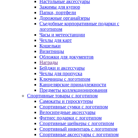
Настольные аксессуары
Зажимы для купюр
Папки, портфели
Дорожные органайзеры
Съедобные корпоративные подарки с
логотипом
Часы и метеостанции
Чехлы для карт
Кошельки
Визитницы
Обложки для документов
Награды
Бейджи и аксессуары
Чехлы для пропуска
Ключницы с логотипом
Канцелярские принадлежности
Предметы коллекционирования
Спортивные товары с логотипом
Самокаты и гироскутеры
Спортивные сумки с логотипом
Велосипедные аксессуары
Фитнес подарки с логотипом
Спортивные шейкеры с логотипом
Спортивный инвентарь с логотипом
Спортивные аксессуары с логотипом