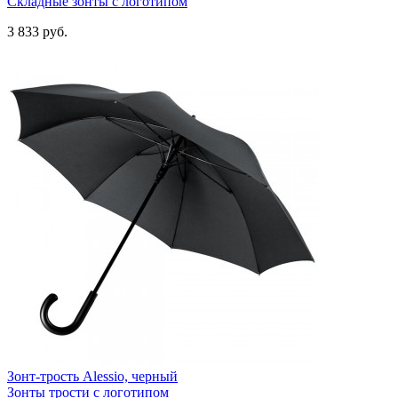
Складные зонты с логотипом
3 833
руб.
Зонт-трость Alessio, черный
Зонты трости с логотипом