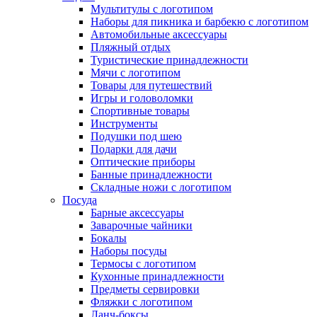
Мультитулы с логотипом
Наборы для пикника и барбекю с логотипом
Автомобильные аксессуары
Пляжный отдых
Туристические принадлежности
Мячи с логотипом
Товары для путешествий
Игры и головоломки
Спортивные товары
Инструменты
Подушки под шею
Подарки для дачи
Оптические приборы
Банные принадлежности
Складные ножи с логотипом
Посуда
Барные аксессуары
Заварочные чайники
Бокалы
Наборы посуды
Термосы с логотипом
Кухонные принадлежности
Предметы сервировки
Фляжки с логотипом
Ланч-боксы