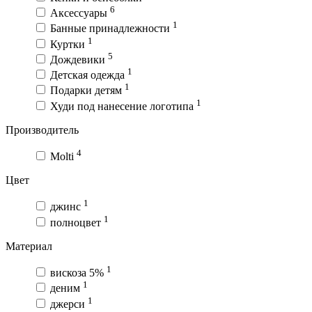
6
Аксессуары
1
Банные принадлежности
1
Куртки
5
Дождевики
1
Детская одежда
1
Подарки детям
1
Худи под нанесение логотипа
Производитель
4
Molti
Цвет
1
джинс
1
полноцвет
Материал
1
вискоза 5%
1
деним
1
джерси