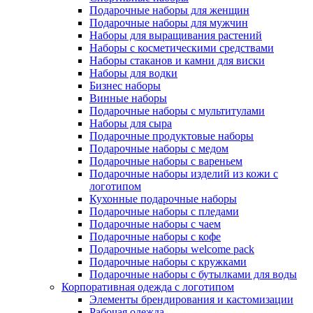
Подарочные наборы для женщин
Подарочные наборы для мужчин
Наборы для выращивания растений
Наборы с косметическими средствами
Наборы стаканов и камни для виски
Наборы для водки
Бизнес наборы
Винные наборы
Подарочные наборы с мультитулами
Наборы для сыра
Подарочные продуктовые наборы
Подарочные наборы с медом
Подарочные наборы с вареньем
Подарочные наборы изделий из кожи с
логотипом
Кухонные подарочные наборы
Подарочные наборы с пледами
Подарочные наборы с чаем
Подарочные наборы с кофе
Подарочные наборы welcome pack
Подарочные наборы с кружками
Подарочные наборы с бутылками для воды
Корпоративная одежда с логотипом
Элементы брендирования и кастомизации
Рабочая одежда