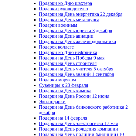
Подарки ко Дню шахтера
Подарки руководителю
Подарки на День энергетика 22 декабря
Подарки на День металлурга
Подарки военным
Подарки на День юриста 3 декабря
Подарки на День авиации
Подарки на День железнодорожника
Подарок коллеге
Подарки ко Дню нефтяника
Подарки на День Победы 9 мая
Подарки на День строителя
Подарки на День учителя 5 октября
Подарки на День знаний 1 сентября
Подарки морякам
Сувениры к 23 февраля
Подарки на День химика
Подарки на День России 12 июня
Эко-подарки
Подарки на День банковского работника 2
декабря
Подарки на 14 февраля
Подарки на День электросвязи 17 мая
Подарки на День рождения компании
Подарки на День полиции (милиции) 10