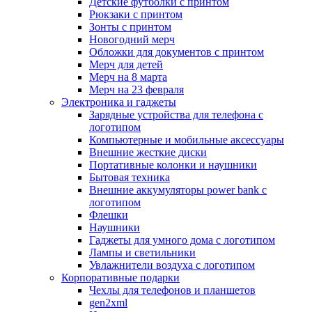
Детские футболки с принтом
Рюкзаки с принтом
Зонты с принтом
Новогодний мерч
Обложки для документов с принтом
Мерч для детей
Мерч на 8 марта
Мерч на 23 февраля
Электроника и гаджеты
Зарядные устройства для телефона с
логотипом
Компьютерные и мобильные аксессуары
Внешние жесткие диски
Портативные колонки и наушники
Бытовая техника
Внешние аккумуляторы power bank с
логотипом
Флешки
Наушники
Гаджеты для умного дома с логотипом
Лампы и светильники
Увлажнители воздуха с логотипом
Корпоративные подарки
Чехлы для телефонов и планшетов
gen2xml