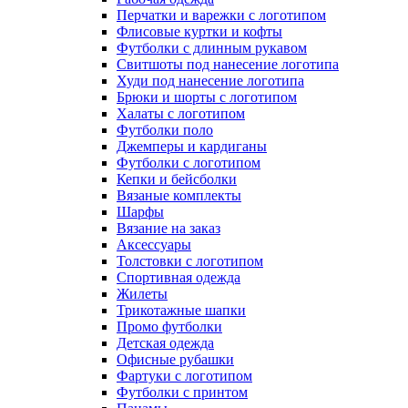
Перчатки и варежки с логотипом
Флисовые куртки и кофты
Футболки с длинным рукавом
Свитшоты под нанесение логотипа
Худи под нанесение логотипа
Брюки и шорты с логотипом
Халаты с логотипом
Футболки поло
Джемперы и кардиганы
Футболки с логотипом
Кепки и бейсболки
Вязаные комплекты
Шарфы
Вязание на заказ
Аксессуары
Толстовки с логотипом
Спортивная одежда
Жилеты
Трикотажные шапки
Промо футболки
Детская одежда
Офисные рубашки
Фартуки с логотипом
Футболки с принтом