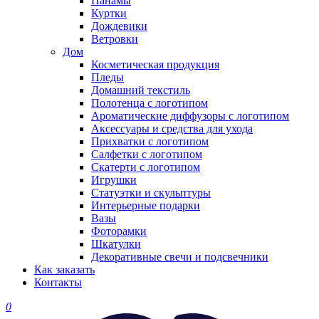
Панамы
Куртки
Дождевики
Ветровки
Дом
Косметическая продукция
Пледы
Домашний текстиль
Полотенца с логотипом
Ароматические диффузоры с логотипом
Аксессуары и средства для ухода
Прихватки с логотипом
Салфетки с логотипом
Скатерти с логотипом
Игрушки
Статуэтки и скульптуры
Интерьерные подарки
Вазы
Фоторамки
Шкатулки
Декоративные свечи и подсвечники
Как заказать
Контакты
0