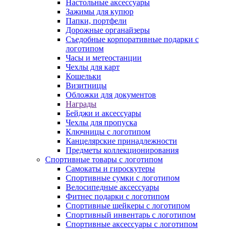
Настольные аксессуары
Зажимы для купюр
Папки, портфели
Дорожные органайзеры
Съедобные корпоративные подарки с
логотипом
Часы и метеостанции
Чехлы для карт
Кошельки
Визитницы
Обложки для документов
Награды
Бейджи и аксессуары
Чехлы для пропуска
Ключницы с логотипом
Канцелярские принадлежности
Предметы коллекционирования
Спортивные товары с логотипом
Самокаты и гироскутеры
Спортивные сумки с логотипом
Велосипедные аксессуары
Фитнес подарки с логотипом
Спортивные шейкеры с логотипом
Спортивный инвентарь с логотипом
Спортивные аксессуары с логотипом