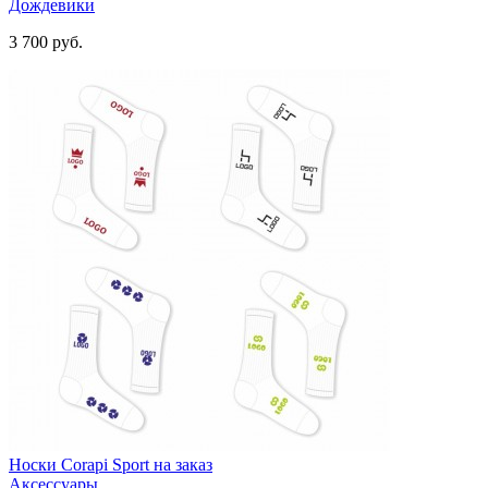
Дождевики
3 700
руб.
Носки Corapi Sport на заказ
Аксессуары