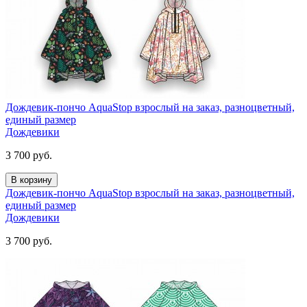
Дождевик-пончо AquaStop взрослый на заказ, разноцветный,
единый размер
Дождевики
3 700
руб.
В корзину
Дождевик-пончо AquaStop взрослый на заказ, разноцветный,
единый размер
Дождевики
3 700
руб.