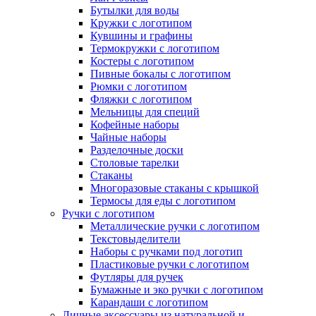
Бутылки для воды
Кружки с логотипом
Кувшины и графины
Термокружки с логотипом
Костеры с логотипом
Пивные бокалы с логотипом
Рюмки с логотипом
Фляжки с логотипом
Мельницы для специй
Кофейные наборы
Чайные наборы
Разделочные доски
Столовые тарелки
Стаканы
Многоразовые стаканы с крышкой
Термосы для еды с логотипом
Ручки с логотипом
Металлические ручки с логотипом
Текстовыделители
Наборы с ручками под логотип
Пластиковые ручки с логотипом
Футляры для ручек
Бумажные и эко ручки с логотипом
Карандаши с логотипом
Личные аксессуары из натуральной и