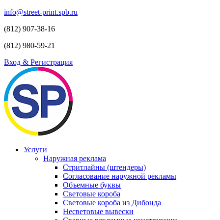
info@street-print.spb.ru
(812) 907-38-16
(812) 980-59-21
Вход & Регистрация
Услуги
Наружная реклама
Стритлайны (штендеры)
Согласование наружной рекламы
Объемные буквы
Световые короба
Световые короба из Дибонда
Несветовые вывески