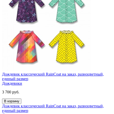
Дождевик классический RainCoat на заказ, разноцветный,
единый размер
Дождевики
3 700
руб.
В корзину
Дождевик классический RainCoat на заказ, разноцветный,
единый размер