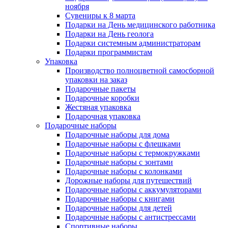
ноября
Сувениры к 8 марта
Подарки на День медицинского работника
Подарки на День геолога
Подарки системным администраторам
Подарки программистам
Упаковка
Производство полноцветной самосборной
упаковки на заказ
Подарочные пакеты
Подарочные коробки
Жестяная упаковка
Подарочная упаковка
Подарочные наборы
Подарочные наборы для дома
Подарочные наборы с флешками
Подарочные наборы с термокружками
Подарочные наборы с зонтами
Подарочные наборы с колонками
Дорожные наборы для путешествий
Подарочные наборы с аккумуляторами
Подарочные наборы с книгами
Подарочные наборы для детей
Подарочные наборы с антистрессами
Спортивные наборы