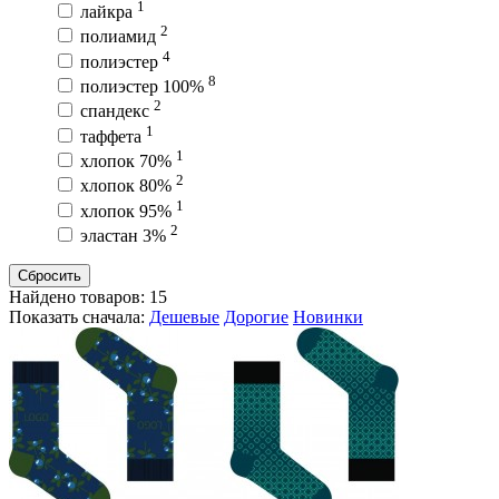
1
лайкра
2
полиамид
4
полиэстер
8
полиэстер 100%
2
спандекс
1
таффета
1
хлопок 70%
2
хлопок 80%
1
хлопок 95%
2
эластан 3%
Сбросить
Найдено товаров:
15
Показать сначала:
Дешевые
Дорогие
Новинки