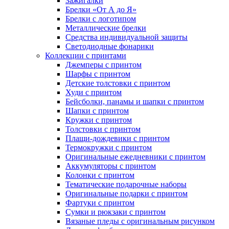
Зажигалки
Брелки «От А до Я»
Брелки с логотипом
Металлические брелки
Средства индивидуальной защиты
Светодиодные фонарики
Коллекции с принтами
Джемперы с принтом
Шарфы с принтом
Детские толстовки с принтом
Худи с принтом
Бейсболки, панамы и шапки с принтом
Шапки с принтом
Кружки с принтом
Толстовки с принтом
Плащи-дождевики с принтом
Термокружки с принтом
Оригинальные ежедневники с принтом
Аккумуляторы с принтом
Колонки с принтом
Тематические подарочные наборы
Оригинальные подарки с принтом
Фартуки с принтом
Сумки и рюкзаки с принтом
Вязаные пледы с оригинальным рисунком