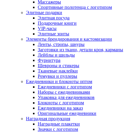
Массажеры
Спортивные полотенца с логотипом
Элитные подарки
Элитная посуда
Подарочные книги
VIP-часы
Элитные зонты
Элементы брендирования и кастомизации
Ленты, стропы, шнуры
Заготовки из ткани, детали кроя, карманы
Лейблы и шильды
Фурнитура
Шевроны и стикеры
Тканевые наклейки
Ремувки и пуллеры
Ежедневники и блокноты оптом
Ежедневники с логотипом
Наборы с ежедневниками
Упаковка для ежедневников
Блокноты с логотипом
Ежедневники на заказ
Оригинальные ежедневники
Наградная продукция
Наградные плакетки
Значки с логотипом