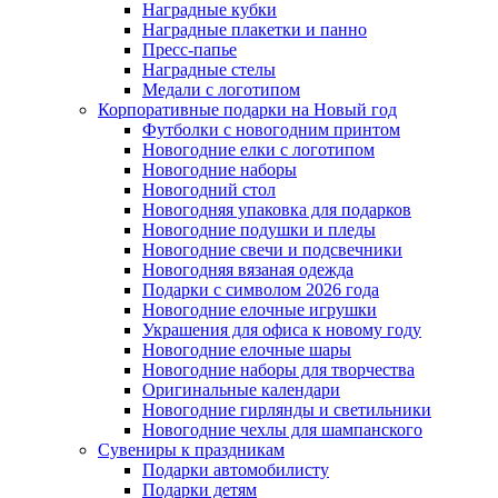
Наградные кубки
Наградные плакетки и панно
Пресс-папье
Наградные стелы
Медали с логотипом
Корпоративные подарки на Новый год
Футболки с новогодним принтом
Новогодние елки с логотипом
Новогодние наборы
Новогодний стол
Новогодняя упаковка для подарков
Новогодние подушки и пледы
Новогодние свечи и подсвечники
Новогодняя вязаная одежда
Подарки с символом 2026 года
Новогодние елочные игрушки
Украшения для офиса к новому году
Новогодние елочные шары
Новогодние наборы для творчества
Оригинальные календари
Новогодние гирлянды и светильники
Новогодние чехлы для шампанского
Сувениры к праздникам
Подарки автомобилисту
Подарки детям