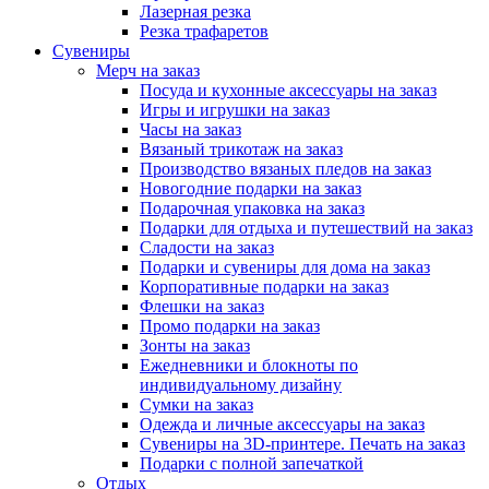
Лазерная резка
Резка трафаретов
Сувениры
Мерч на заказ
Посуда и кухонные аксессуары на заказ
Игры и игрушки на заказ
Часы на заказ
Вязаный трикотаж на заказ
Производство вязаных пледов на заказ
Новогодние подарки на заказ
Подарочная упаковка на заказ
Подарки для отдыха и путешествий на заказ
Сладости на заказ
Подарки и сувениры для дома на заказ
Корпоративные подарки на заказ
Флешки на заказ
Промо подарки на заказ
Зонты на заказ
Ежедневники и блокноты по
индивидуальному дизайну
Сумки на заказ
Одежда и личные аксессуары на заказ
Сувениры на 3D-принтере. Печать на заказ
Подарки с полной запечаткой
Отдых