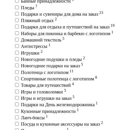
Банные принадлежности
7
Пледы
23
Подарки и сувениры для дома на заказ
2
Пляжный отдых
19
Подарки для отдыха и путешествий на заказ
1
Наборы для пикника и барбекю с логотипом
5
Домашний текстиль
1
Антистрессы
2
Игрушки
2
Новогодние подушки и пледы
5
Новогодние подарки на заказ
11
Полотенца с логотипом
8
Спортивные полотенца с логотипом
4
Товары для путешествий
5
Игры и головоломки
5
Игры и игрушки на заказ
1
Подарки на День железнодорожника
1
Кухонные принадлежности
1
Ланч-боксы
2
Посуда и кухонные аксессуары на заказ
1