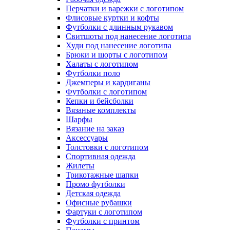
Перчатки и варежки с логотипом
Флисовые куртки и кофты
Футболки с длинным рукавом
Свитшоты под нанесение логотипа
Худи под нанесение логотипа
Брюки и шорты с логотипом
Халаты с логотипом
Футболки поло
Джемперы и кардиганы
Футболки с логотипом
Кепки и бейсболки
Вязаные комплекты
Шарфы
Вязание на заказ
Аксессуары
Толстовки с логотипом
Спортивная одежда
Жилеты
Трикотажные шапки
Промо футболки
Детская одежда
Офисные рубашки
Фартуки с логотипом
Футболки с принтом