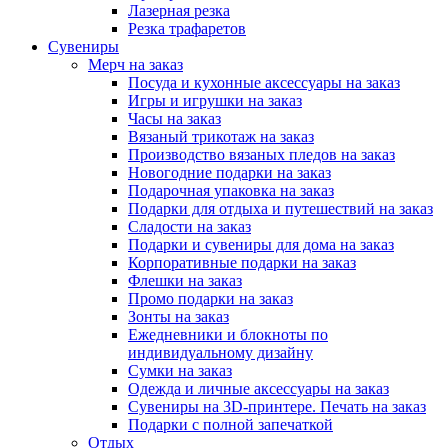
Лазерная резка
Резка трафаретов
Сувениры
Мерч на заказ
Посуда и кухонные аксессуары на заказ
Игры и игрушки на заказ
Часы на заказ
Вязаный трикотаж на заказ
Производство вязаных пледов на заказ
Новогодние подарки на заказ
Подарочная упаковка на заказ
Подарки для отдыха и путешествий на заказ
Сладости на заказ
Подарки и сувениры для дома на заказ
Корпоративные подарки на заказ
Флешки на заказ
Промо подарки на заказ
Зонты на заказ
Ежедневники и блокноты по
индивидуальному дизайну
Сумки на заказ
Одежда и личные аксессуары на заказ
Сувениры на 3D-принтере. Печать на заказ
Подарки с полной запечаткой
Отдых