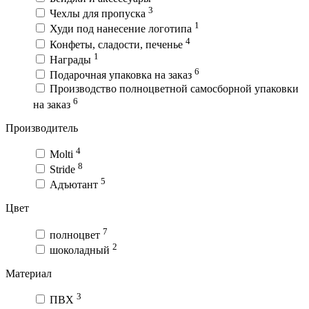
3
Чехлы для пропуска
1
Худи под нанесение логотипа
4
Конфеты, сладости, печенье
1
Награды
6
Подарочная упаковка на заказ
Производство полноцветной самосборной упаковки
6
на заказ
Производитель
4
Molti
8
Stride
5
Адъютант
Цвет
7
полноцвет
2
шоколадный
Материал
3
ПВХ