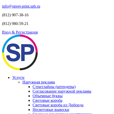
info@street-print.spb.ru
(812) 907-38-16
(812) 980-59-21
Вход & Регистрация
Услуги
Наружная реклама
Стритлайны (штендеры)
Согласование наружной рекламы
Объемные буквы
Световые короба
Световые короба из Дибонда
Несветовые вывески