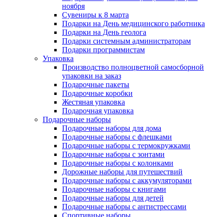
ноября
Сувениры к 8 марта
Подарки на День медицинского работника
Подарки на День геолога
Подарки системным администраторам
Подарки программистам
Упаковка
Производство полноцветной самосборной
упаковки на заказ
Подарочные пакеты
Подарочные коробки
Жестяная упаковка
Подарочная упаковка
Подарочные наборы
Подарочные наборы для дома
Подарочные наборы с флешками
Подарочные наборы с термокружками
Подарочные наборы с зонтами
Подарочные наборы с колонками
Дорожные наборы для путешествий
Подарочные наборы с аккумуляторами
Подарочные наборы с книгами
Подарочные наборы для детей
Подарочные наборы с антистрессами
Спортивные наборы