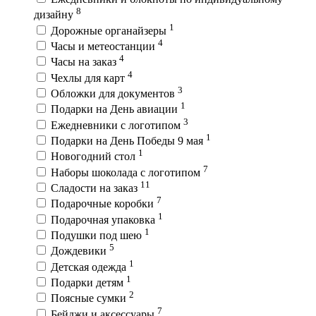
8
дизайну
1
Дорожные органайзеры
4
Часы и метеостанции
4
Часы на заказ
4
Чехлы для карт
3
Обложки для документов
1
Подарки на День авиации
3
Ежедневники с логотипом
1
Подарки на День Победы 9 мая
1
Новогодний стол
7
Наборы шоколада с логотипом
11
Сладости на заказ
7
Подарочные коробки
1
Подарочная упаковка
1
Подушки под шею
5
Дождевики
1
Детская одежда
1
Подарки детям
2
Поясные сумки
7
Бейджи и аксессуары