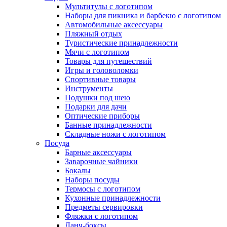
Мультитулы с логотипом
Наборы для пикника и барбекю с логотипом
Автомобильные аксессуары
Пляжный отдых
Туристические принадлежности
Мячи с логотипом
Товары для путешествий
Игры и головоломки
Спортивные товары
Инструменты
Подушки под шею
Подарки для дачи
Оптические приборы
Банные принадлежности
Складные ножи с логотипом
Посуда
Барные аксессуары
Заварочные чайники
Бокалы
Наборы посуды
Термосы с логотипом
Кухонные принадлежности
Предметы сервировки
Фляжки с логотипом
Ланч-боксы