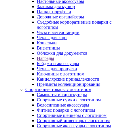
Настольные аксессуары
Зажимы для купюр
Папки, портфели
Дорожные органайзеры
Съедобные корпоративные подарки с
логотипом
Часы и метеостанции
Чехлы для карт
Кошельки
Визитницы
Обложки для документов
Награды
Бейджи и аксессуары
Чехлы для пропуска
Ключницы с логотипом
Канцелярские принадлежности
Предметы коллекционирования
Спортивные товары с логотипом
Самокаты и гироскутеры
Спортивные сумки с логотипом
Велосипедные аксессуары
Фитнес подарки с логотипом
Спортивные шейкеры с логотипом
Спортивный инвентарь с логотипом
Спортивные аксессуары с логотипом