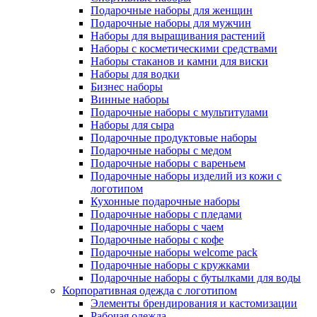
Подарочные наборы для женщин
Подарочные наборы для мужчин
Наборы для выращивания растений
Наборы с косметическими средствами
Наборы стаканов и камни для виски
Наборы для водки
Бизнес наборы
Винные наборы
Подарочные наборы с мультитулами
Наборы для сыра
Подарочные продуктовые наборы
Подарочные наборы с медом
Подарочные наборы с вареньем
Подарочные наборы изделий из кожи с
логотипом
Кухонные подарочные наборы
Подарочные наборы с пледами
Подарочные наборы с чаем
Подарочные наборы с кофе
Подарочные наборы welcome pack
Подарочные наборы с кружками
Подарочные наборы с бутылками для воды
Корпоративная одежда с логотипом
Элементы брендирования и кастомизации
Рабочая одежда