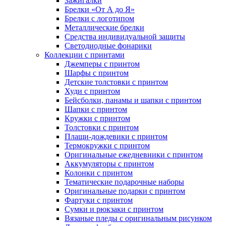
Зажигалки
Брелки «От А до Я»
Брелки с логотипом
Металлические брелки
Средства индивидуальной защиты
Светодиодные фонарики
Коллекции с принтами
Джемперы с принтом
Шарфы с принтом
Детские толстовки с принтом
Худи с принтом
Бейсболки, панамы и шапки с принтом
Шапки с принтом
Кружки с принтом
Толстовки с принтом
Плащи-дождевики с принтом
Термокружки с принтом
Оригинальные ежедневники с принтом
Аккумуляторы с принтом
Колонки с принтом
Тематические подарочные наборы
Оригинальные подарки с принтом
Фартуки с принтом
Сумки и рюкзаки с принтом
Вязаные пледы с оригинальным рисунком