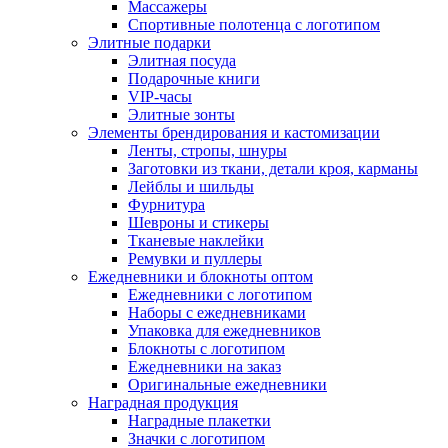
Массажеры
Спортивные полотенца с логотипом
Элитные подарки
Элитная посуда
Подарочные книги
VIP-часы
Элитные зонты
Элементы брендирования и кастомизации
Ленты, стропы, шнуры
Заготовки из ткани, детали кроя, карманы
Лейблы и шильды
Фурнитура
Шевроны и стикеры
Тканевые наклейки
Ремувки и пуллеры
Ежедневники и блокноты оптом
Ежедневники с логотипом
Наборы с ежедневниками
Упаковка для ежедневников
Блокноты с логотипом
Ежедневники на заказ
Оригинальные ежедневники
Наградная продукция
Наградные плакетки
Значки с логотипом