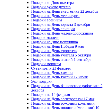
Подарки ко Дню шахтера
Подарки руководителю
Подарки на День энергетика 22 декабря
Подарки на День металлурга
Подарки военным
Подарки на День юриста 3 декабря
Подарки на День авиации
Подарки на День железнодорожника
Подарок коллеге
Подарки ко Дню нефтяника
Подарки на День Победы 9 мая
Подарки на День строителя
Подарки на День учителя 5 октября
Подарки на День знаний 1 сентября
Подарки морякам
Сувениры к 23 февраля
Подарки на День химика
Подарки на День России 12 июня
Эко-подарки
Подарки на День банковского работника 2
декабря
Подарки на 14 февраля
Подарки на День электросвязи 17 мая
Подарки на День рождения компании
Подарки на День полиции (милиции) 10