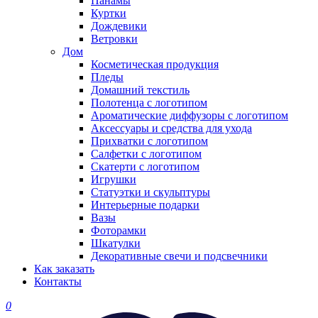
Панамы
Куртки
Дождевики
Ветровки
Дом
Косметическая продукция
Пледы
Домашний текстиль
Полотенца с логотипом
Ароматические диффузоры с логотипом
Аксессуары и средства для ухода
Прихватки с логотипом
Салфетки с логотипом
Скатерти с логотипом
Игрушки
Статуэтки и скульптуры
Интерьерные подарки
Вазы
Фоторамки
Шкатулки
Декоративные свечи и подсвечники
Как заказать
Контакты
0