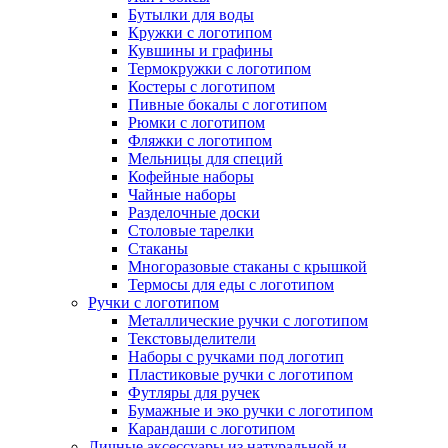
Бутылки для воды
Кружки с логотипом
Кувшины и графины
Термокружки с логотипом
Костеры с логотипом
Пивные бокалы с логотипом
Рюмки с логотипом
Фляжки с логотипом
Мельницы для специй
Кофейные наборы
Чайные наборы
Разделочные доски
Столовые тарелки
Стаканы
Многоразовые стаканы с крышкой
Термосы для еды с логотипом
Ручки с логотипом
Металлические ручки с логотипом
Текстовыделители
Наборы с ручками под логотип
Пластиковые ручки с логотипом
Футляры для ручек
Бумажные и эко ручки с логотипом
Карандаши с логотипом
Личные аксессуары из натуральной и