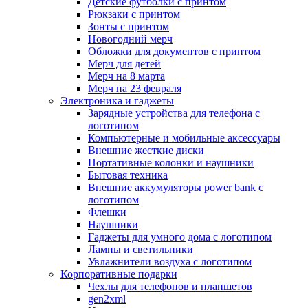
Детские футболки с принтом
Рюкзаки с принтом
Зонты с принтом
Новогодний мерч
Обложки для документов с принтом
Мерч для детей
Мерч на 8 марта
Мерч на 23 февраля
Электроника и гаджеты
Зарядные устройства для телефона с
логотипом
Компьютерные и мобильные аксессуары
Внешние жесткие диски
Портативные колонки и наушники
Бытовая техника
Внешние аккумуляторы power bank с
логотипом
Флешки
Наушники
Гаджеты для умного дома с логотипом
Лампы и светильники
Увлажнители воздуха с логотипом
Корпоративные подарки
Чехлы для телефонов и планшетов
gen2xml