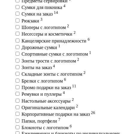
Предметы сервировки
4
Сумки для пикника
14
Сумки на заказ
3
Рюкзаки
2
Шоперы с логотипом
2
Несессеры и косметички
6
Канцелярские принадлежности
1
Дорожные сумки
1
Спортивные сумки с логотипом
2
Зонты трости с логотипом
4
Зонты на заказ
2
Складные зонты с логотипом
6
Брелки с логотипом
11
Промо подарки на заказ
4
Ремувки и пуллеры
2
Настольные аксессуары
2
Оригинальные календари
26
Корпоративные подарки на заказ
7
Папки, портфели
6
Блокноты с логотипом
Ежедневники и блокноты по индивидуальному