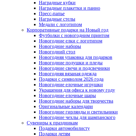
Наградные кубки
Наградные плакетки и панно
Пресс-папье
Наградные стелы
Медали с логотипом
Корпоративные подарки на Новый год
Футболки с новогодним принтом
Новогодние елки с логотипом
Новогодние наборы
Новогодний стол
Новогодняя упаковка для подарков
Новогодние подушки и пледы
Новогодние свечи и подсвечники
Новогодняя вязаная одежда
Подарки с символом 2026 года
Новогодние елочные игрушки
Украшения для офиса к новому году
Новогодние елочные шары
Новогодние наборы для творчества
Оригинальные календари
Новогодние гирлянды и светильники
Новогодние чехлы для шампанского
Сувениры к праздникам
Подарки автомобилисту
Подарки детям