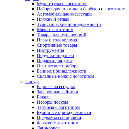
Мультитулы с логотипом
Наборы для пикника и барбекю с логотипом
Автомобильные аксессуары
Пляжный отдых
Туристические принадлежности
Мячи с логотипом
Товары для путешествий
Игры и головоломки
Спортивные товары
Инструменты
Подушки под шею
Подарки для дачи
Оптические приборы
Банные принадлежности
Складные ножи с логотипом
Посуда
Барные аксессуары
Заварочные чайники
Бокалы
Наборы посуды
Термосы с логотипом
Кухонные принадлежности
Предметы сервировки
Фляжки с логотипом
Ланч-боксы