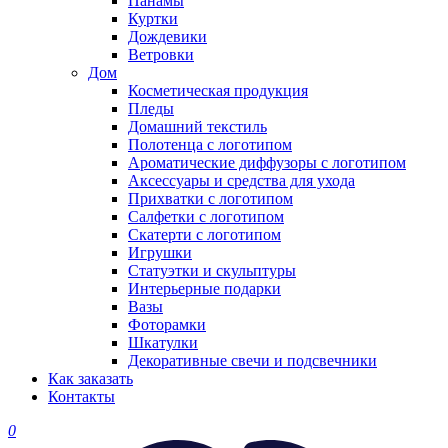
Панамы
Куртки
Дождевики
Ветровки
Дом
Косметическая продукция
Пледы
Домашний текстиль
Полотенца с логотипом
Ароматические диффузоры с логотипом
Аксессуары и средства для ухода
Прихватки с логотипом
Салфетки с логотипом
Скатерти с логотипом
Игрушки
Статуэтки и скульптуры
Интерьерные подарки
Вазы
Фоторамки
Шкатулки
Декоративные свечи и подсвечники
Как заказать
Контакты
0