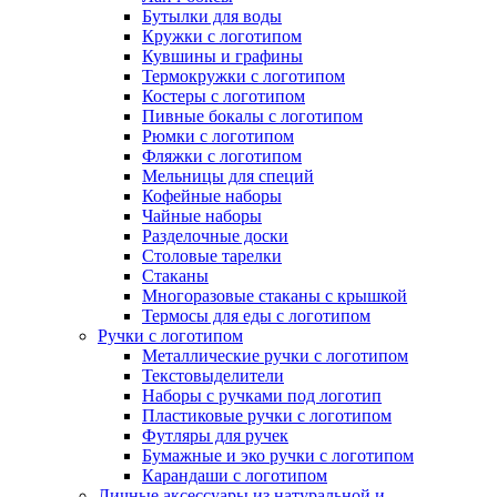
Бутылки для воды
Кружки с логотипом
Кувшины и графины
Термокружки с логотипом
Костеры с логотипом
Пивные бокалы с логотипом
Рюмки с логотипом
Фляжки с логотипом
Мельницы для специй
Кофейные наборы
Чайные наборы
Разделочные доски
Столовые тарелки
Стаканы
Многоразовые стаканы с крышкой
Термосы для еды с логотипом
Ручки с логотипом
Металлические ручки с логотипом
Текстовыделители
Наборы с ручками под логотип
Пластиковые ручки с логотипом
Футляры для ручек
Бумажные и эко ручки с логотипом
Карандаши с логотипом
Личные аксессуары из натуральной и