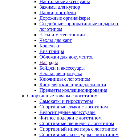
Настольные аксессуары
Зажимы для купюр
Папки, портфели
Дорожные органайзеры
Съедобные корпоративные подарки с
логотипом
Часы и метеостанции
Чехлы для карт
Кошельки
Визитницы
Обложки для документов
Награды
Бейджи и аксессуары
Чехлы для пропуска
Ключницы с логотипом
Канцелярские принадлежности
Предметы коллекционирования
Спортивные товары с логотипом
Самокаты и гироскутеры
Спортивные сумки с логотипом
Велосипедные аксессуары
Фитнес подарки с логотипом
Спортивные шейкеры с логотипом
Спортивный инвентарь с логотипом
Спортивные аксессуары с логотипом