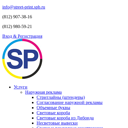
info@street-print.spb.ru
(812) 907-38-16
(812) 980-59-21
Вход & Регистрация
Услуги
Наружная реклама
Стритлайны (штендеры)
Согласование наружной рекламы
Объемные буквы
Световые короба
Световые короба из Дибонда
Несветовые вывески