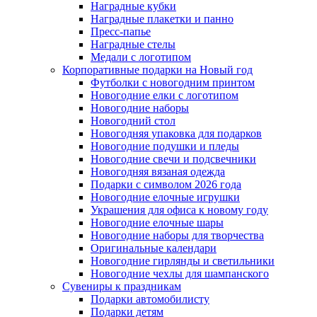
Наградные кубки
Наградные плакетки и панно
Пресс-папье
Наградные стелы
Медали с логотипом
Корпоративные подарки на Новый год
Футболки с новогодним принтом
Новогодние елки с логотипом
Новогодние наборы
Новогодний стол
Новогодняя упаковка для подарков
Новогодние подушки и пледы
Новогодние свечи и подсвечники
Новогодняя вязаная одежда
Подарки с символом 2026 года
Новогодние елочные игрушки
Украшения для офиса к новому году
Новогодние елочные шары
Новогодние наборы для творчества
Оригинальные календари
Новогодние гирлянды и светильники
Новогодние чехлы для шампанского
Сувениры к праздникам
Подарки автомобилисту
Подарки детям