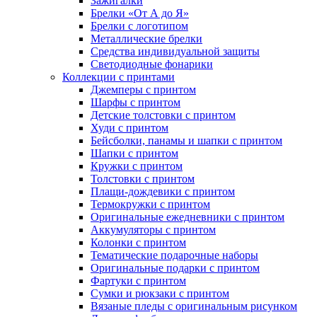
Зажигалки
Брелки «От А до Я»
Брелки с логотипом
Металлические брелки
Средства индивидуальной защиты
Светодиодные фонарики
Коллекции с принтами
Джемперы с принтом
Шарфы с принтом
Детские толстовки с принтом
Худи с принтом
Бейсболки, панамы и шапки с принтом
Шапки с принтом
Кружки с принтом
Толстовки с принтом
Плащи-дождевики с принтом
Термокружки с принтом
Оригинальные ежедневники с принтом
Аккумуляторы с принтом
Колонки с принтом
Тематические подарочные наборы
Оригинальные подарки с принтом
Фартуки с принтом
Сумки и рюкзаки с принтом
Вязаные пледы с оригинальным рисунком