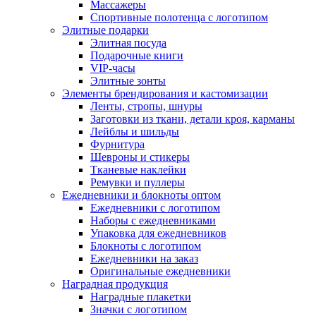
Массажеры
Спортивные полотенца с логотипом
Элитные подарки
Элитная посуда
Подарочные книги
VIP-часы
Элитные зонты
Элементы брендирования и кастомизации
Ленты, стропы, шнуры
Заготовки из ткани, детали кроя, карманы
Лейблы и шильды
Фурнитура
Шевроны и стикеры
Тканевые наклейки
Ремувки и пуллеры
Ежедневники и блокноты оптом
Ежедневники с логотипом
Наборы с ежедневниками
Упаковка для ежедневников
Блокноты с логотипом
Ежедневники на заказ
Оригинальные ежедневники
Наградная продукция
Наградные плакетки
Значки с логотипом