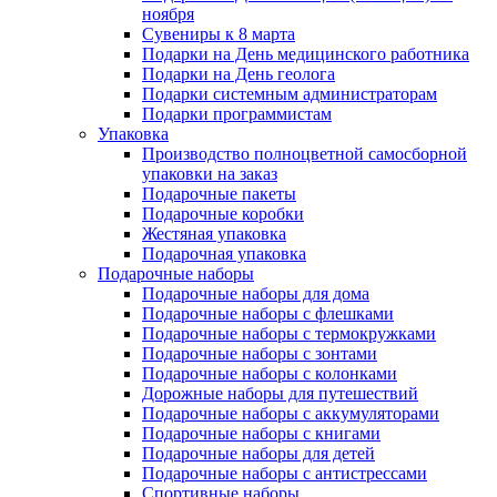
ноября
Сувениры к 8 марта
Подарки на День медицинского работника
Подарки на День геолога
Подарки системным администраторам
Подарки программистам
Упаковка
Производство полноцветной самосборной
упаковки на заказ
Подарочные пакеты
Подарочные коробки
Жестяная упаковка
Подарочная упаковка
Подарочные наборы
Подарочные наборы для дома
Подарочные наборы с флешками
Подарочные наборы с термокружками
Подарочные наборы с зонтами
Подарочные наборы с колонками
Дорожные наборы для путешествий
Подарочные наборы с аккумуляторами
Подарочные наборы с книгами
Подарочные наборы для детей
Подарочные наборы с антистрессами
Спортивные наборы