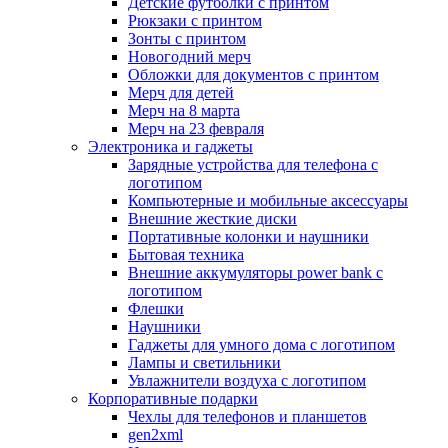
Детские футболки с принтом
Рюкзаки с принтом
Зонты с принтом
Новогодний мерч
Обложки для документов с принтом
Мерч для детей
Мерч на 8 марта
Мерч на 23 февраля
Электроника и гаджеты
Зарядные устройства для телефона с
логотипом
Компьютерные и мобильные аксессуары
Внешние жесткие диски
Портативные колонки и наушники
Бытовая техника
Внешние аккумуляторы power bank с
логотипом
Флешки
Наушники
Гаджеты для умного дома с логотипом
Лампы и светильники
Увлажнители воздуха с логотипом
Корпоративные подарки
Чехлы для телефонов и планшетов
gen2xml