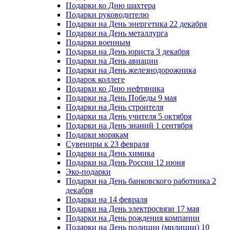
Подарки ко Дню шахтера
Подарки руководителю
Подарки на День энергетика 22 декабря
Подарки на День металлурга
Подарки военным
Подарки на День юриста 3 декабря
Подарки на День авиации
Подарки на День железнодорожника
Подарок коллеге
Подарки ко Дню нефтяника
Подарки на День Победы 9 мая
Подарки на День строителя
Подарки на День учителя 5 октября
Подарки на День знаний 1 сентября
Подарки морякам
Сувениры к 23 февраля
Подарки на День химика
Подарки на День России 12 июня
Эко-подарки
Подарки на День банковского работника 2
декабря
Подарки на 14 февраля
Подарки на День электросвязи 17 мая
Подарки на День рождения компании
Подарки на День полиции (милиции) 10