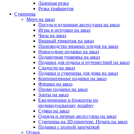
Лазерная резка
Резка трафаретов
Сувениры
Мерч на заказ
Посуда и кухонные аксессуары на заказ
Игры и игрушки на заказ
Часы на заказ
Вязаный трикотаж на заказ
Производство вязаных пледов на заказ
Новогодние подарки на заказ
Подарочная упаковка на заказ
Подарки для отдыха и путешествий на заказ
Сладости на заказ
Подарки и сувениры для дома на заказ
Корпоративные подарки на заказ
Флешки на заказ
Промо подарки на заказ
Зонты на заказ
Ежедневники и блокноты по
индивидуальному дизайну
Сумки на заказ
Одежда и личные аксессуары на заказ
Сувениры на 3D-принтере. Печать на заказ
Подарки с полной запечаткой
Отдых