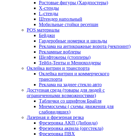
Ростовые фигуры (Хардпостеры)
X-стенды
L-стенды
Штендер напольный
Мобильные стойки ресепшн
POS материалы
Бейджи
Гардеробные номерки и шильды
Реклама на антикражные ворота (чекпоинт)
Рекламные воблеры
Шелфтокеры (стопперы)
Тейбл-Тенты и Менюхолдеры
Оклейка витрин и транспорта
Оклейка витрин и коммерческого
транспорта
Реклама на заднее стекло авто
Доступная среда (товары для людей с
ограниченными возможностями)
Таблички со шрифтом Брайля
Мнемосхемы ( схемы движения для
слабовидящих)
Лазерная и фрезерная резка
Фрезеровка АКП (Дибонда)
Фрезеровка акрила (оргстекла)
Фрезеровка ПВХ