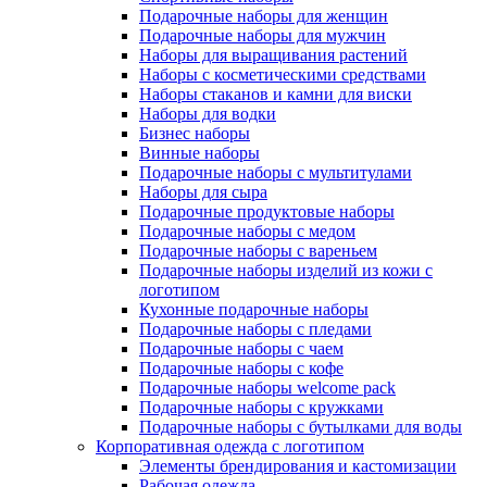
Подарочные наборы для женщин
Подарочные наборы для мужчин
Наборы для выращивания растений
Наборы с косметическими средствами
Наборы стаканов и камни для виски
Наборы для водки
Бизнес наборы
Винные наборы
Подарочные наборы с мультитулами
Наборы для сыра
Подарочные продуктовые наборы
Подарочные наборы с медом
Подарочные наборы с вареньем
Подарочные наборы изделий из кожи с
логотипом
Кухонные подарочные наборы
Подарочные наборы с пледами
Подарочные наборы с чаем
Подарочные наборы с кофе
Подарочные наборы welcome pack
Подарочные наборы с кружками
Подарочные наборы с бутылками для воды
Корпоративная одежда с логотипом
Элементы брендирования и кастомизации
Рабочая одежда