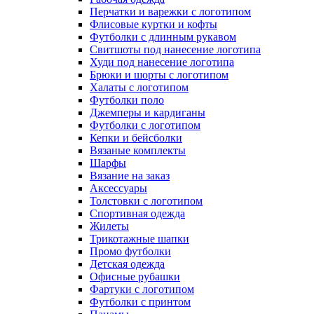
Перчатки и варежки с логотипом
Флисовые куртки и кофты
Футболки с длинным рукавом
Свитшоты под нанесение логотипа
Худи под нанесение логотипа
Брюки и шорты с логотипом
Халаты с логотипом
Футболки поло
Джемперы и кардиганы
Футболки с логотипом
Кепки и бейсболки
Вязаные комплекты
Шарфы
Вязание на заказ
Аксессуары
Толстовки с логотипом
Спортивная одежда
Жилеты
Трикотажные шапки
Промо футболки
Детская одежда
Офисные рубашки
Фартуки с логотипом
Футболки с принтом