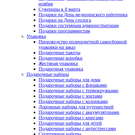
ноября
Сувениры к 8 марта
Подарки на День медицинского работника
Подарки на День геолога
Подарки системным администраторам
Подарки программистам
Упаковка
Производство полноцветной самосборной
упаковки на заказ
Подарочные пакеты
Подарочные коробки
Жестяная упаковка
Подарочная упаковка
Подарочные наборы
Подарочные наборы для дома
Подарочные наборы с флешками
Подарочные наборы с термокружками
Подарочные наборы с зонтами
Подарочные наборы с колонками
Дорожные наборы для путешествий
Подарочные наборы с аккумуляторами
Подарочные наборы с книгами
Подарочные наборы для детей
Подарочные наборы с антистрессами
Спортивные наборы