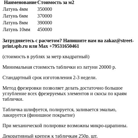
Наименование
Стоимость за м2
Латунь 4мм
350000
Латунь 6мм
370000
Латунь 8мм
390000
Латунь 10мм
450000
Затрудняетесь с расчетом? Напишите нам на zakaz@street-
print.spb.ru или Max +79531650461
(стоимость в рублях за метр квадратный)
Минимальная стоимость таблички из латуни 20000 р.
Стандартный срок изготовления 2-3 недели.
Метод фрезеровки позволяет делать достаточно большое
углубление всех фрезеруемых элементов и скосы по краям
таблички.
Табличка шлифуется, полируется, заливается эмалью,
лакируется (финишное покрытие)
При механической полировке возможны микро-царапины.
Декоративный крепеж к табличкам 250р. шт.