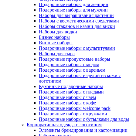
Подарочные наборы для женщин
Подарочные наборы для мужчин
Наборы для выращивания растений
Наборы с косметическими средствами
Наборы стаканов и камни для виски
Наборы для водки
Бизнес наборы
Винные наборы
Подарочные наборы с мультитулами
Наборы для сыра
Подарочные продуктовые наборы
Подарочные наборы с медом
Подарочные наборы с вареньем
Подарочные наборы изделий из кожи с
логотипом
Кухонные подарочные наборы
Подарочные наборы с пледами
Подарочные наборы с чаем
Подарочные наборы с кофе
Подарочные наборы welcome pack
Подарочные наборы с кружками
Подарочные наборы с бутылками для воды
Корпоративная одежда с логотипом
Элементы брендирования и кастомизации
Рабочая одежда