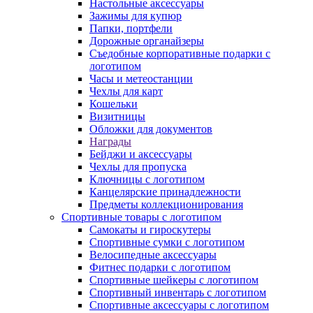
Настольные аксессуары
Зажимы для купюр
Папки, портфели
Дорожные органайзеры
Съедобные корпоративные подарки с
логотипом
Часы и метеостанции
Чехлы для карт
Кошельки
Визитницы
Обложки для документов
Награды
Бейджи и аксессуары
Чехлы для пропуска
Ключницы с логотипом
Канцелярские принадлежности
Предметы коллекционирования
Спортивные товары с логотипом
Самокаты и гироскутеры
Спортивные сумки с логотипом
Велосипедные аксессуары
Фитнес подарки с логотипом
Спортивные шейкеры с логотипом
Спортивный инвентарь с логотипом
Спортивные аксессуары с логотипом