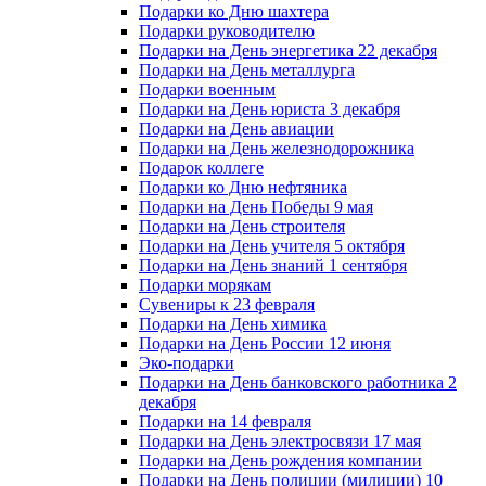
Подарки ко Дню шахтера
Подарки руководителю
Подарки на День энергетика 22 декабря
Подарки на День металлурга
Подарки военным
Подарки на День юриста 3 декабря
Подарки на День авиации
Подарки на День железнодорожника
Подарок коллеге
Подарки ко Дню нефтяника
Подарки на День Победы 9 мая
Подарки на День строителя
Подарки на День учителя 5 октября
Подарки на День знаний 1 сентября
Подарки морякам
Сувениры к 23 февраля
Подарки на День химика
Подарки на День России 12 июня
Эко-подарки
Подарки на День банковского работника 2
декабря
Подарки на 14 февраля
Подарки на День электросвязи 17 мая
Подарки на День рождения компании
Подарки на День полиции (милиции) 10