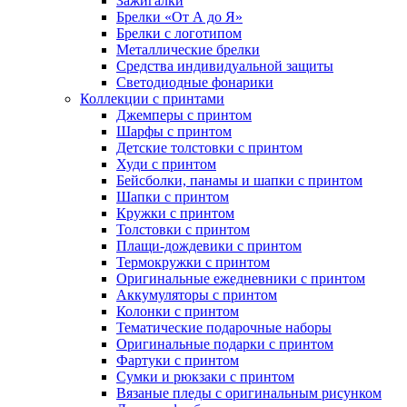
Зажигалки
Брелки «От А до Я»
Брелки с логотипом
Металлические брелки
Средства индивидуальной защиты
Светодиодные фонарики
Коллекции с принтами
Джемперы с принтом
Шарфы с принтом
Детские толстовки с принтом
Худи с принтом
Бейсболки, панамы и шапки с принтом
Шапки с принтом
Кружки с принтом
Толстовки с принтом
Плащи-дождевики с принтом
Термокружки с принтом
Оригинальные ежедневники с принтом
Аккумуляторы с принтом
Колонки с принтом
Тематические подарочные наборы
Оригинальные подарки с принтом
Фартуки с принтом
Сумки и рюкзаки с принтом
Вязаные пледы с оригинальным рисунком