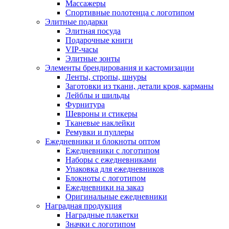
Массажеры
Спортивные полотенца с логотипом
Элитные подарки
Элитная посуда
Подарочные книги
VIP-часы
Элитные зонты
Элементы брендирования и кастомизации
Ленты, стропы, шнуры
Заготовки из ткани, детали кроя, карманы
Лейблы и шильды
Фурнитура
Шевроны и стикеры
Тканевые наклейки
Ремувки и пуллеры
Ежедневники и блокноты оптом
Ежедневники с логотипом
Наборы с ежедневниками
Упаковка для ежедневников
Блокноты с логотипом
Ежедневники на заказ
Оригинальные ежедневники
Наградная продукция
Наградные плакетки
Значки с логотипом