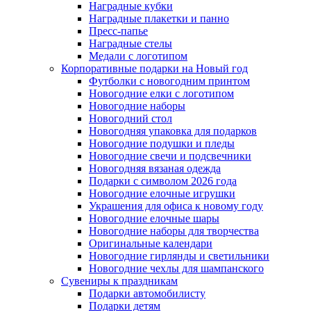
Наградные кубки
Наградные плакетки и панно
Пресс-папье
Наградные стелы
Медали с логотипом
Корпоративные подарки на Новый год
Футболки с новогодним принтом
Новогодние елки с логотипом
Новогодние наборы
Новогодний стол
Новогодняя упаковка для подарков
Новогодние подушки и пледы
Новогодние свечи и подсвечники
Новогодняя вязаная одежда
Подарки с символом 2026 года
Новогодние елочные игрушки
Украшения для офиса к новому году
Новогодние елочные шары
Новогодние наборы для творчества
Оригинальные календари
Новогодние гирлянды и светильники
Новогодние чехлы для шампанского
Сувениры к праздникам
Подарки автомобилисту
Подарки детям