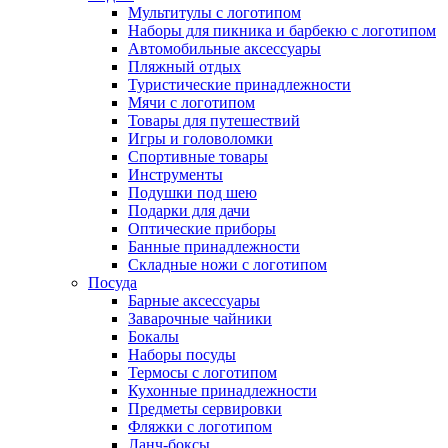
Мультитулы с логотипом
Наборы для пикника и барбекю с логотипом
Автомобильные аксессуары
Пляжный отдых
Туристические принадлежности
Мячи с логотипом
Товары для путешествий
Игры и головоломки
Спортивные товары
Инструменты
Подушки под шею
Подарки для дачи
Оптические приборы
Банные принадлежности
Складные ножи с логотипом
Посуда
Барные аксессуары
Заварочные чайники
Бокалы
Наборы посуды
Термосы с логотипом
Кухонные принадлежности
Предметы сервировки
Фляжки с логотипом
Ланч-боксы