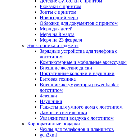
Детские футболки с принтом
Рюкзаки с принтом
Зонты с принтом
Новогодний мерч
Обложки для документов с принтом
Мерч для детей
Мерч на 8 марта
Мерч на 23 февраля
Электроника и гаджеты
Зарядные устройства для телефона с
логотипом
Компьютерные и мобильные аксессуары
Внешние жесткие диски
Портативные колонки и наушники
Бытовая техника
Внешние аккумуляторы power bank с
логотипом
Флешки
Наушники
Гаджеты для умного дома с логотипом
Лампы и светильники
Увлажнители воздуха с логотипом
Корпоративные подарки
Чехлы для телефонов и планшетов
gen2xml