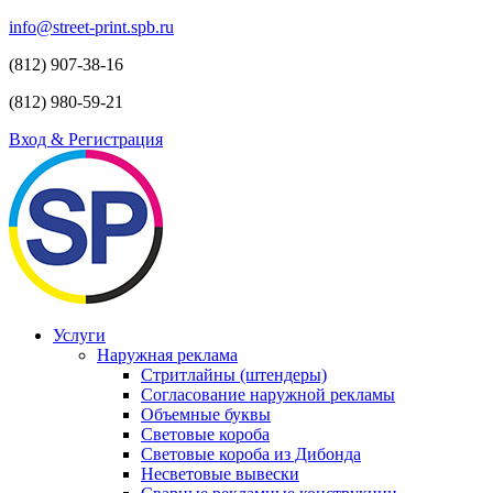
info@street-print.spb.ru
(812) 907-38-16
(812) 980-59-21
Вход & Регистрация
Услуги
Наружная реклама
Стритлайны (штендеры)
Согласование наружной рекламы
Объемные буквы
Световые короба
Световые короба из Дибонда
Несветовые вывески