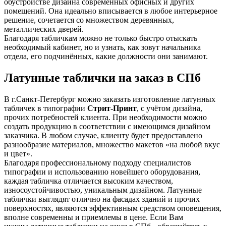
обустройстве дизайна современных офисных и других
помещений. Она идеально вписывается в любое интерьерное
решение, сочетается со множеством деревянных,
металлических дверей.
Благодаря табличкам можно не только быстро отыскать
необходимый кабинет, но и узнать, как зовут начальника
отдела, его подчинённых, какие должности они занимают.
Латунные таблички на заказ в СПб
В г.Санкт-Петербург можно заказать изготовление латунных
табличек в типографии
Стрит-Принт
, с учётом дизайна,
прочих потребностей клиента. При необходимости можно
создать продукцию в соответствии с имеющимся дизайном
заказчика. В любом случае, клиенту будет предоставлено
разнообразие материалов, множество макетов «на любой вкус
и цвет».
Благодаря профессиональному подходу специалистов
типографии и использованию новейшего оборудования,
каждая табличка отличается высоким качеством,
износоустойчивостью, уникальным дизайном. Латунные
таблички выглядят отлично на фасадах зданий и прочих
поверхностях, являются эффективным средством оповещения,
вполне современны и приемлемы в цене. Если Вам