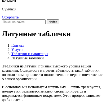
Кол-во:
0
Сумма:
0
Оформить
Найти
Латунные таблички
Главная
Услуги
Таблички и навигация
Латунные таблички
Таблички из латуни,
признак высокого уровня вашей
компании. Солидность и презентабельность такой таблички,
позволит вам произвести положительное первое впечатление
о вашей организации.
В основном мы используем латунь 4мм. Латунь фрезеруется,
полируется, заливается эмалью, снова полируется и
покрывается финишным покрытием. Этот процесс занимает
до 3х недель.