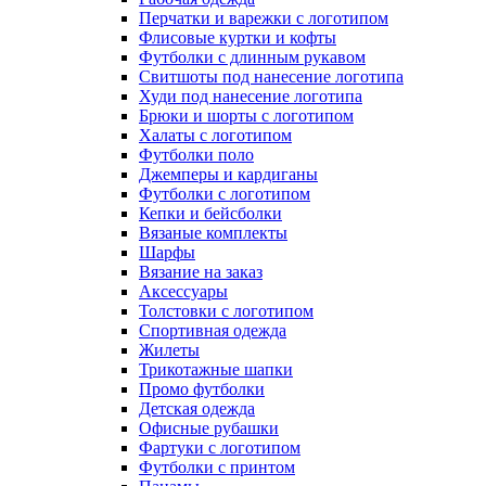
Перчатки и варежки с логотипом
Флисовые куртки и кофты
Футболки с длинным рукавом
Свитшоты под нанесение логотипа
Худи под нанесение логотипа
Брюки и шорты с логотипом
Халаты с логотипом
Футболки поло
Джемперы и кардиганы
Футболки с логотипом
Кепки и бейсболки
Вязаные комплекты
Шарфы
Вязание на заказ
Аксессуары
Толстовки с логотипом
Спортивная одежда
Жилеты
Трикотажные шапки
Промо футболки
Детская одежда
Офисные рубашки
Фартуки с логотипом
Футболки с принтом