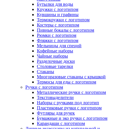
Бутылки для воды
Кружки с логотипом
Кувшины и графины
Термокружки с логотипом
Костеры с логотипом
Пивные бокалы с логотипом
Рюмки с логотипом
Фляжки с логотипом
Мельницы для специй
Кофейные наборы
Чайные наборы
Разделочные доски
Столовые тарелки
Стаканы
Многоразовые стаканы с крышкой
Термосы для еды с логотипом
Ручки с логотипом
Металлические ручки с логотипом
Текстовыделители
Наборы с ручками под логотип
Пластиковые ручки с логотипом
Футляры для ручек
Бумажные и эко ручки с логотипом
Карандаши с логотипом
Личные аксессуары из натуральной и