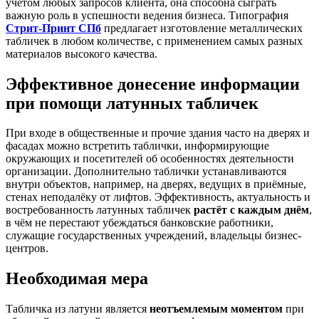
учётом любых запросов клиента, она способна сыграть
важную роль в успешности ведения бизнеса. Типография
Стрит-Принт СПб
предлагает изготовление металлических
табличек в любом количестве, с применением самых разных
материалов высокого качества.
Эффективное донесение информации
при помощи латунных табличек
При входе в общественные и прочие здания часто на дверях и
фасадах можно встретить таблички, информирующие
окружающих и посетителей об особенностях деятельности
организации. Дополнительно таблички устанавливаются
внутри объектов, например, на дверях, ведущих в приёмные,
стенах неподалёку от лифтов. Эффективность, актуальность и
востребованность латунных табличек
растёт с каждым днём
,
в чём не перестают убеждаться банковские работники,
служащие государственных учреждений, владельцы бизнес-
центров.
Необходимая мера
Табличка из латуни является
неотъемлемым моментом
при