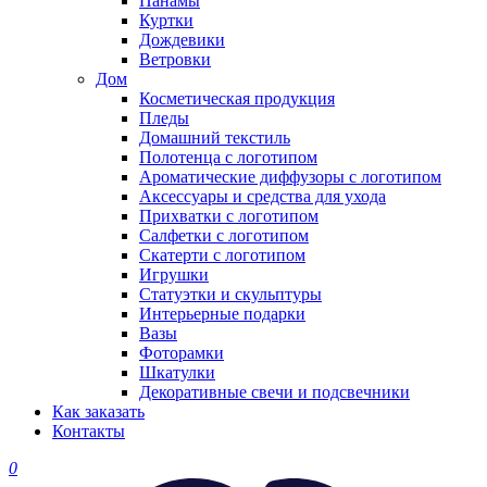
Панамы
Куртки
Дождевики
Ветровки
Дом
Косметическая продукция
Пледы
Домашний текстиль
Полотенца с логотипом
Ароматические диффузоры с логотипом
Аксессуары и средства для ухода
Прихватки с логотипом
Салфетки с логотипом
Скатерти с логотипом
Игрушки
Статуэтки и скульптуры
Интерьерные подарки
Вазы
Фоторамки
Шкатулки
Декоративные свечи и подсвечники
Как заказать
Контакты
0