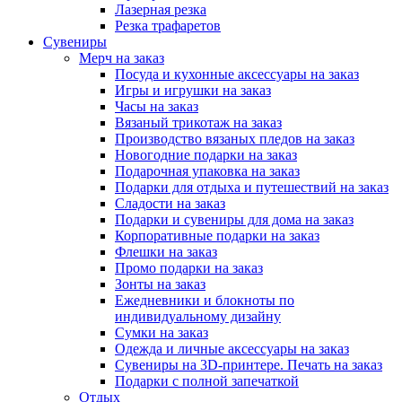
Лазерная резка
Резка трафаретов
Сувениры
Мерч на заказ
Посуда и кухонные аксессуары на заказ
Игры и игрушки на заказ
Часы на заказ
Вязаный трикотаж на заказ
Производство вязаных пледов на заказ
Новогодние подарки на заказ
Подарочная упаковка на заказ
Подарки для отдыха и путешествий на заказ
Сладости на заказ
Подарки и сувениры для дома на заказ
Корпоративные подарки на заказ
Флешки на заказ
Промо подарки на заказ
Зонты на заказ
Ежедневники и блокноты по
индивидуальному дизайну
Сумки на заказ
Одежда и личные аксессуары на заказ
Сувениры на 3D-принтере. Печать на заказ
Подарки с полной запечаткой
Отдых