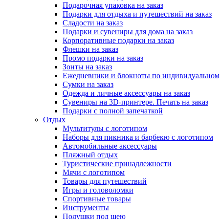
Подарочная упаковка на заказ
Подарки для отдыха и путешествий на заказ
Сладости на заказ
Подарки и сувениры для дома на заказ
Корпоративные подарки на заказ
Флешки на заказ
Промо подарки на заказ
Зонты на заказ
Ежедневники и блокноты по индивидуальном
Сумки на заказ
Одежда и личные аксессуары на заказ
Сувениры на 3D-принтере. Печать на заказ
Подарки с полной запечаткой
Отдых
Мультитулы с логотипом
Наборы для пикника и барбекю с логотипом
Автомобильные аксессуары
Пляжный отдых
Туристические принадлежности
Мячи с логотипом
Товары для путешествий
Игры и головоломки
Спортивные товары
Инструменты
Подушки под шею