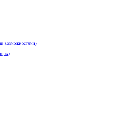
ми возможностями)
ящих)