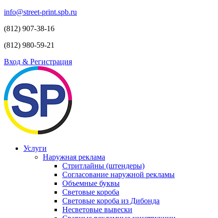
info@street-print.spb.ru
(812) 907-38-16
(812) 980-59-21
Вход & Регистрация
Услуги
Наружная реклама
Стритлайны (штендеры)
Согласование наружной рекламы
Объемные буквы
Световые короба
Световые короба из Дибонда
Несветовые вывески