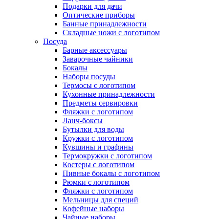
Подарки для дачи
Оптические приборы
Банные принадлежности
Складные ножи с логотипом
Посуда
Барные аксессуары
Заварочные чайники
Бокалы
Наборы посуды
Термосы с логотипом
Кухонные принадлежности
Предметы сервировки
Фляжки с логотипом
Ланч-боксы
Бутылки для воды
Кружки с логотипом
Кувшины и графины
Термокружки с логотипом
Костеры с логотипом
Пивные бокалы с логотипом
Рюмки с логотипом
Фляжки с логотипом
Мельницы для специй
Кофейные наборы
Чайные наборы