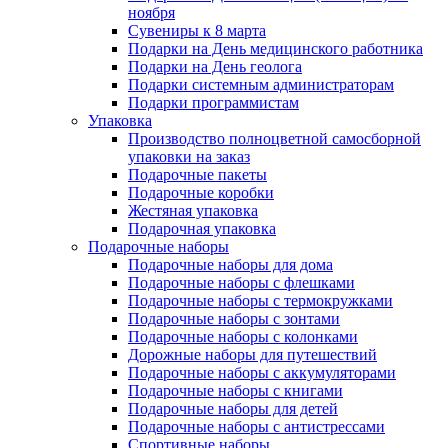
ноября
Сувениры к 8 марта
Подарки на День медицинского работника
Подарки на День геолога
Подарки системным администраторам
Подарки программистам
Упаковка
Производство полноцветной самосборной
упаковки на заказ
Подарочные пакеты
Подарочные коробки
Жестяная упаковка
Подарочная упаковка
Подарочные наборы
Подарочные наборы для дома
Подарочные наборы с флешками
Подарочные наборы с термокружками
Подарочные наборы с зонтами
Подарочные наборы с колонками
Дорожные наборы для путешествий
Подарочные наборы с аккумуляторами
Подарочные наборы с книгами
Подарочные наборы для детей
Подарочные наборы с антистрессами
Спортивные наборы