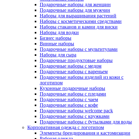
Подарочные наборы для женщин
Подарочные наборы для мужчин
Наборы для выращивания растений
Наборы с косметическими средствами
Наборы стаканов и камни для виски
Наборы для водки
Бизнес наборы
Винные наборы
Подарочные наборы с мультитулами
Наборы для сыра
Подарочные продуктовые наборы
Подарочные наборы с медом
Подарочные наборы с вареньем
Подарочные наборы изделий из кожи с
логотипом
Кухонные подарочные наборы
Подарочные наборы с пледами
Подарочные наборы с чаем
Подарочные наборы с кофе
Подарочные наборы welcome pack
Подарочные наборы с кружками
Подарочные наборы с бутылками для воды
Корпоративная одежда с логотипом
Элементы брендирования и кастомизации
Рабочая одежда