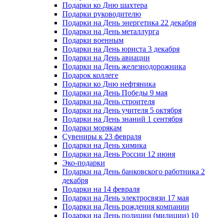
Подарки ко Дню шахтера
Подарки руководителю
Подарки на День энергетика 22 декабря
Подарки на День металлурга
Подарки военным
Подарки на День юриста 3 декабря
Подарки на День авиации
Подарки на День железнодорожника
Подарок коллеге
Подарки ко Дню нефтяника
Подарки на День Победы 9 мая
Подарки на День строителя
Подарки на День учителя 5 октября
Подарки на День знаний 1 сентября
Подарки морякам
Сувениры к 23 февраля
Подарки на День химика
Подарки на День России 12 июня
Эко-подарки
Подарки на День банковского работника 2
декабря
Подарки на 14 февраля
Подарки на День электросвязи 17 мая
Подарки на День рождения компании
Подарки на День полиции (милиции) 10