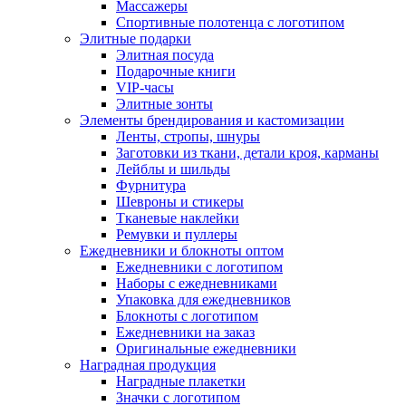
Массажеры
Спортивные полотенца с логотипом
Элитные подарки
Элитная посуда
Подарочные книги
VIP-часы
Элитные зонты
Элементы брендирования и кастомизации
Ленты, стропы, шнуры
Заготовки из ткани, детали кроя, карманы
Лейблы и шильды
Фурнитура
Шевроны и стикеры
Тканевые наклейки
Ремувки и пуллеры
Ежедневники и блокноты оптом
Ежедневники с логотипом
Наборы с ежедневниками
Упаковка для ежедневников
Блокноты с логотипом
Ежедневники на заказ
Оригинальные ежедневники
Наградная продукция
Наградные плакетки
Значки с логотипом