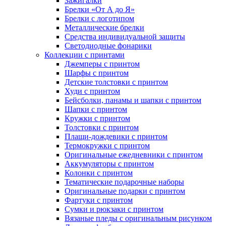
Зажигалки
Брелки «От А до Я»
Брелки с логотипом
Металлические брелки
Средства индивидуальной защиты
Светодиодные фонарики
Коллекции с принтами
Джемперы с принтом
Шарфы с принтом
Детские толстовки с принтом
Худи с принтом
Бейсболки, панамы и шапки с принтом
Шапки с принтом
Кружки с принтом
Толстовки с принтом
Плащи-дождевики с принтом
Термокружки с принтом
Оригинальные ежедневники с принтом
Аккумуляторы с принтом
Колонки с принтом
Тематические подарочные наборы
Оригинальные подарки с принтом
Фартуки с принтом
Сумки и рюкзаки с принтом
Вязаные пледы с оригинальным рисунком