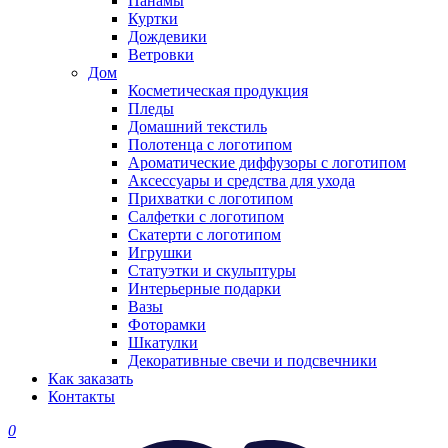
Панамы
Куртки
Дождевики
Ветровки
Дом
Косметическая продукция
Пледы
Домашний текстиль
Полотенца с логотипом
Ароматические диффузоры с логотипом
Аксессуары и средства для ухода
Прихватки с логотипом
Салфетки с логотипом
Скатерти с логотипом
Игрушки
Статуэтки и скульптуры
Интерьерные подарки
Вазы
Фоторамки
Шкатулки
Декоративные свечи и подсвечники
Как заказать
Контакты
0