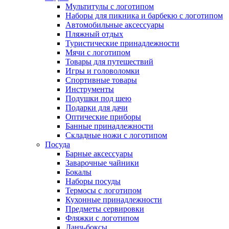
Мультитулы с логотипом
Наборы для пикника и барбекю с логотипом
Автомобильные аксессуары
Пляжный отдых
Туристические принадлежности
Мячи с логотипом
Товары для путешествий
Игры и головоломки
Спортивные товары
Инструменты
Подушки под шею
Подарки для дачи
Оптические приборы
Банные принадлежности
Складные ножи с логотипом
Посуда
Барные аксессуары
Заварочные чайники
Бокалы
Наборы посуды
Термосы с логотипом
Кухонные принадлежности
Предметы сервировки
Фляжки с логотипом
Ланч-боксы