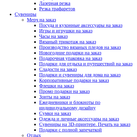
Лазерная резка
Резка трафаретов
Сувениры
Мерч на заказ
Посуда и кухонные аксессуары на заказ
Игры и игрушки на заказ
Часы на заказ
Вязаный трикотаж на заказ
Производство вязаных пледов на заказ
Новогодние подарки на заказ
Подарочная упаковка на заказ
Подарки для отдыха и путешествий на заказ
Сладости на заказ
Подарки и сувениры для дома на заказ
Корпоративные подарки на заказ
Флешки на заказ
Промо подарки на заказ
Зонты на заказ
Ежедневники и блокноты по
индивидуальному дизайну
Сумки на заказ
Одежда и личные аксессуары на заказ
Сувениры на 3D-принтере. Печать на заказ
Подарки с полной запечаткой
Отдых