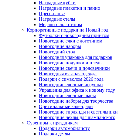
Наградные кубки
Наградные плакетки и панно
Пресс-папье
Наградные стелы
Медали с логотипом
Корпоративные подарки на Новый год
Футболки с новогодним принтом
Новогодние елки с логотипом
Новогодние наборы
Новогодний стол
Новогодняя упаковка для подарков
Новогодние подушки и пледы
Новогодние свечи и подсвечники
Новогодняя вязаная одежда
Подарки с символом 2026 года
Новогодние елочные игрушки
Украшения для офиса к новому году
Новогодние елочные шары
Новогодние наборы для творчества
Оригинальные календари
Новогодние гирлянды и светильники
Новогодние чехлы для шампанского
Сувениры к праздникам
Подарки автомобилисту
Подарки детям