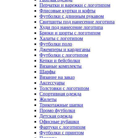
Перчатки и варежки с логотипом
Флисовые куртки и кофты
Футболки с длинным рукавом
Свитшоты под нанесение логотипа
Худи под нанесение логотипа
Брюки и шорты с логотипом
Халаты с логотипом
Футболки поло
Джемперы и кардиганы
Футболки с логотипом
Кепки и бейсболки
Вязаные комплекты
Шарфы
Вязание на заказ
Аксессуары
Толстовки с логотипом
Спортивная одежда
Жилеты
Трикотажные шапки
Промо футболки
Детская одежда
Офисные рубашки
Фартуки с логотипом
Футболки с принтом