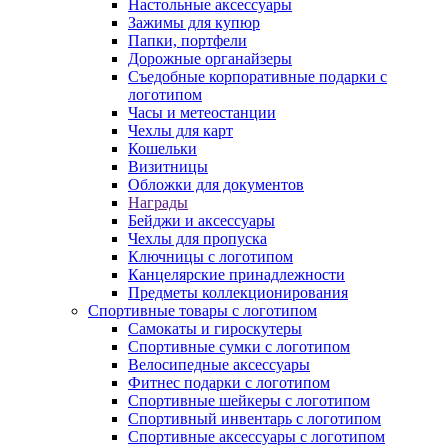
Настольные аксессуары
Зажимы для купюр
Папки, портфели
Дорожные органайзеры
Съедобные корпоративные подарки с
логотипом
Часы и метеостанции
Чехлы для карт
Кошельки
Визитницы
Обложки для документов
Награды
Бейджи и аксессуары
Чехлы для пропуска
Ключницы с логотипом
Канцелярские принадлежности
Предметы коллекционирования
Спортивные товары с логотипом
Самокаты и гироскутеры
Спортивные сумки с логотипом
Велосипедные аксессуары
Фитнес подарки с логотипом
Спортивные шейкеры с логотипом
Спортивный инвентарь с логотипом
Спортивные аксессуары с логотипом