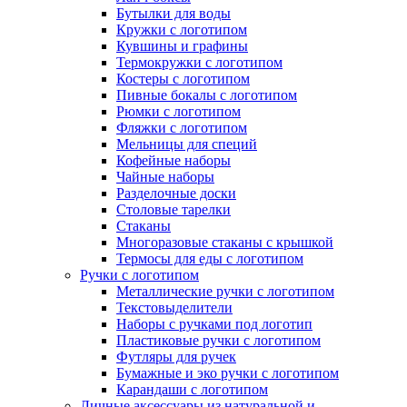
Бутылки для воды
Кружки с логотипом
Кувшины и графины
Термокружки с логотипом
Костеры с логотипом
Пивные бокалы с логотипом
Рюмки с логотипом
Фляжки с логотипом
Мельницы для специй
Кофейные наборы
Чайные наборы
Разделочные доски
Столовые тарелки
Стаканы
Многоразовые стаканы с крышкой
Термосы для еды с логотипом
Ручки с логотипом
Металлические ручки с логотипом
Текстовыделители
Наборы с ручками под логотип
Пластиковые ручки с логотипом
Футляры для ручек
Бумажные и эко ручки с логотипом
Карандаши с логотипом
Личные аксессуары из натуральной и