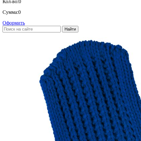
Кол-во:
0
Сумма:
0
Оформить
Найти