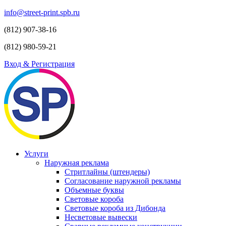
info@street-print.spb.ru
(812) 907-38-16
(812) 980-59-21
Вход & Регистрация
Услуги
Наружная реклама
Стритлайны (штендеры)
Согласование наружной рекламы
Объемные буквы
Световые короба
Световые короба из Дибонда
Несветовые вывески