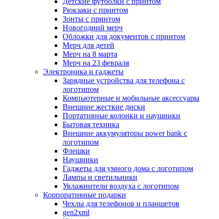
Детские футболки с принтом
Рюкзаки с принтом
Зонты с принтом
Новогодний мерч
Обложки для документов с принтом
Мерч для детей
Мерч на 8 марта
Мерч на 23 февраля
Электроника и гаджеты
Зарядные устройства для телефона с
логотипом
Компьютерные и мобильные аксессуары
Внешние жесткие диски
Портативные колонки и наушники
Бытовая техника
Внешние аккумуляторы power bank с
логотипом
Флешки
Наушники
Гаджеты для умного дома с логотипом
Лампы и светильники
Увлажнители воздуха с логотипом
Корпоративные подарки
Чехлы для телефонов и планшетов
gen2xml