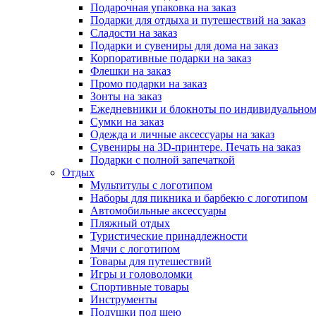
Подарочная упаковка на заказ
Подарки для отдыха и путешествий на заказ
Сладости на заказ
Подарки и сувениры для дома на заказ
Корпоративные подарки на заказ
Флешки на заказ
Промо подарки на заказ
Зонты на заказ
Ежедневники и блокноты по индивидуальном
Сумки на заказ
Одежда и личные аксессуары на заказ
Сувениры на 3D-принтере. Печать на заказ
Подарки с полной запечаткой
Отдых
Мультитулы с логотипом
Наборы для пикника и барбекю с логотипом
Автомобильные аксессуары
Пляжный отдых
Туристические принадлежности
Мячи с логотипом
Товары для путешествий
Игры и головоломки
Спортивные товары
Инструменты
Подушки под шею