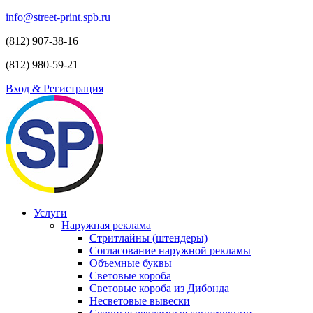
info@street-print.spb.ru
(812) 907-38-16
(812) 980-59-21
Вход & Регистрация
Услуги
Наружная реклама
Стритлайны (штендеры)
Согласование наружной рекламы
Объемные буквы
Световые короба
Световые короба из Дибонда
Несветовые вывески