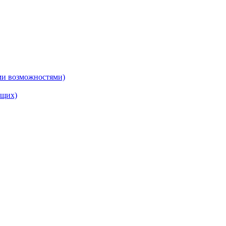
ми возможностями)
ящих)