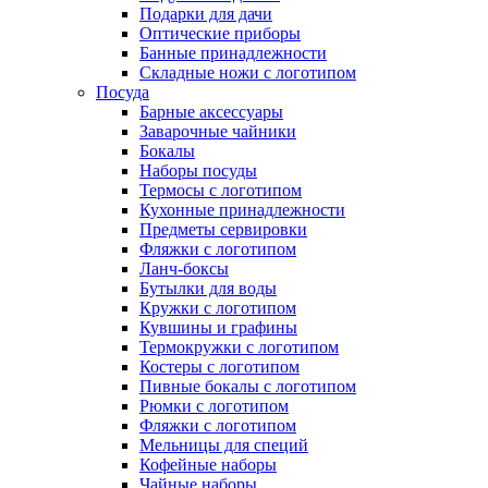
Подарки для дачи
Оптические приборы
Банные принадлежности
Складные ножи с логотипом
Посуда
Барные аксессуары
Заварочные чайники
Бокалы
Наборы посуды
Термосы с логотипом
Кухонные принадлежности
Предметы сервировки
Фляжки с логотипом
Ланч-боксы
Бутылки для воды
Кружки с логотипом
Кувшины и графины
Термокружки с логотипом
Костеры с логотипом
Пивные бокалы с логотипом
Рюмки с логотипом
Фляжки с логотипом
Мельницы для специй
Кофейные наборы
Чайные наборы