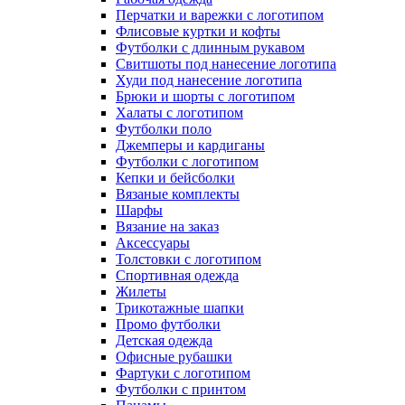
Перчатки и варежки с логотипом
Флисовые куртки и кофты
Футболки с длинным рукавом
Свитшоты под нанесение логотипа
Худи под нанесение логотипа
Брюки и шорты с логотипом
Халаты с логотипом
Футболки поло
Джемперы и кардиганы
Футболки с логотипом
Кепки и бейсболки
Вязаные комплекты
Шарфы
Вязание на заказ
Аксессуары
Толстовки с логотипом
Спортивная одежда
Жилеты
Трикотажные шапки
Промо футболки
Детская одежда
Офисные рубашки
Фартуки с логотипом
Футболки с принтом