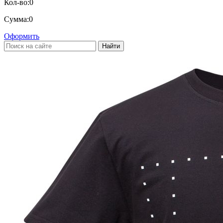
Кол-во:
0
Сумма:
0
Оформить
Найти