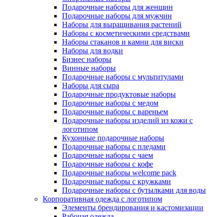
Подарочные наборы для женщин
Подарочные наборы для мужчин
Наборы для выращивания растений
Наборы с косметическими средствами
Наборы стаканов и камни для виски
Наборы для водки
Бизнес наборы
Винные наборы
Подарочные наборы с мультитулами
Наборы для сыра
Подарочные продуктовые наборы
Подарочные наборы с медом
Подарочные наборы с вареньем
Подарочные наборы изделий из кожи с
логотипом
Кухонные подарочные наборы
Подарочные наборы с пледами
Подарочные наборы с чаем
Подарочные наборы с кофе
Подарочные наборы welcome pack
Подарочные наборы с кружками
Подарочные наборы с бутылками для воды
Корпоративная одежда с логотипом
Элементы брендирования и кастомизации
Рабочая одежда