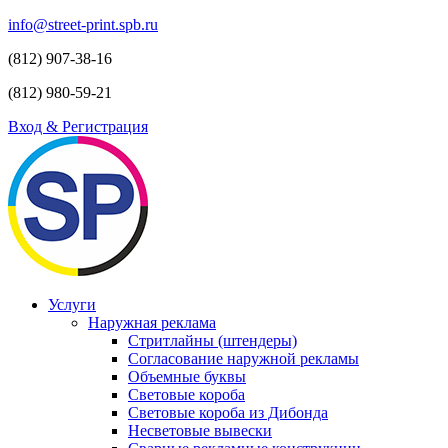
info@street-print.spb.ru
(812) 907-38-16
(812) 980-59-21
Вход & Регистрация
Услуги
Наружная реклама
Стритлайны (штендеры)
Согласование наружной рекламы
Объемные буквы
Световые короба
Световые короба из Дибонда
Несветовые вывески