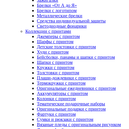
Зажигалки
Брелки «От А до Я»
Брелки с логотипом
Металлические брелки
Средства индивидуальной защиты
Светодиодные фонарики
Коллекции с принтами
Джемперы с принтом
Шарфы с принтом
Детские толстовки с принтом
Худи с принтом
Бейсболки, панамы и шапки с принтом
Шапки с принтом
Кружки с принтом
Толстовки с принтом
Плащи-дождевики с принтом
Термокружки с принтом
Оригинальные ежедневники с принтом
Аккумуляторы с принтом
Колонки с принтом
Тематические подарочные наборы
Оригинальные подарки с принтом
Фартуки с принтом
Сумки и рюкзаки с принтом
Вязаные пледы с оригинальным рисунком