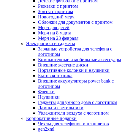
Детские футболки с принтом
Рюкзаки с принтом
Зонты с принтом
Новогодний мерч
Обложки для документов с принтом
Мерч для детей
Мерч на 8 марта
Мерч на 23 февраля
Электроника и гаджеты
Зарядные устройства для телефона с
логотипом
Компьютерные и мобильные аксессуары
Внешние жесткие диски
Портативные колонки и наушники
Бытовая техника
Внешние аккумуляторы power bank с
логотипом
Флешки
Наушники
Гаджеты для умного дома с логотипом
Лампы и светильники
Увлажнители воздуха с логотипом
Корпоративные подарки
Чехлы для телефонов и планшетов
gen2xml