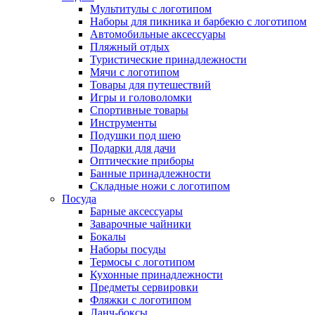
Мультитулы с логотипом
Наборы для пикника и барбекю с логотипом
Автомобильные аксессуары
Пляжный отдых
Туристические принадлежности
Мячи с логотипом
Товары для путешествий
Игры и головоломки
Спортивные товары
Инструменты
Подушки под шею
Подарки для дачи
Оптические приборы
Банные принадлежности
Складные ножи с логотипом
Посуда
Барные аксессуары
Заварочные чайники
Бокалы
Наборы посуды
Термосы с логотипом
Кухонные принадлежности
Предметы сервировки
Фляжки с логотипом
Ланч-боксы