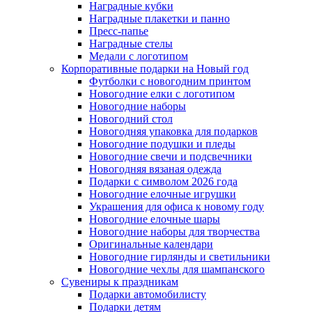
Наградные кубки
Наградные плакетки и панно
Пресс-папье
Наградные стелы
Медали с логотипом
Корпоративные подарки на Новый год
Футболки с новогодним принтом
Новогодние елки с логотипом
Новогодние наборы
Новогодний стол
Новогодняя упаковка для подарков
Новогодние подушки и пледы
Новогодние свечи и подсвечники
Новогодняя вязаная одежда
Подарки с символом 2026 года
Новогодние елочные игрушки
Украшения для офиса к новому году
Новогодние елочные шары
Новогодние наборы для творчества
Оригинальные календари
Новогодние гирлянды и светильники
Новогодние чехлы для шампанского
Сувениры к праздникам
Подарки автомобилисту
Подарки детям