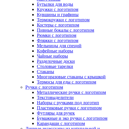
Бутылки для воды
Кружки с логотипом
Кувшины и графины
Термокружки с логотипом
Костеры с логотипом
Пивные бокалы с логотипом
Рюмки с логотипом
Фляжки с логотипом
Мельницы для специй
Кофейные наборы
Чайные наборы
Разделочные доски
Столовые тарелки
Стаканы
Многоразовые стаканы с крышкой
Термосы для еды с логотипом
Ручки с логотипом
Металлические ручки с логотипом
Текстовыделители
Наборы с ручками под логотип
Пластиковые ручки с логотипом
Футляры для ручек
Бумажные и эко ручки с логотипом
Карандаши с логотипом
Личные аксессуары из натуральной и