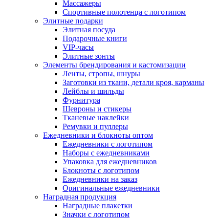
Массажеры
Спортивные полотенца с логотипом
Элитные подарки
Элитная посуда
Подарочные книги
VIP-часы
Элитные зонты
Элементы брендирования и кастомизации
Ленты, стропы, шнуры
Заготовки из ткани, детали кроя, карманы
Лейблы и шильды
Фурнитура
Шевроны и стикеры
Тканевые наклейки
Ремувки и пуллеры
Ежедневники и блокноты оптом
Ежедневники с логотипом
Наборы с ежедневниками
Упаковка для ежедневников
Блокноты с логотипом
Ежедневники на заказ
Оригинальные ежедневники
Наградная продукция
Наградные плакетки
Значки с логотипом