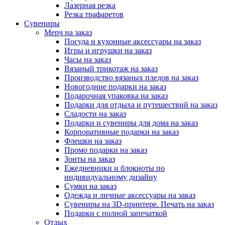
Лазерная резка
Резка трафаретов
Сувениры
Мерч на заказ
Посуда и кухонные аксессуары на заказ
Игры и игрушки на заказ
Часы на заказ
Вязаный трикотаж на заказ
Производство вязаных пледов на заказ
Новогодние подарки на заказ
Подарочная упаковка на заказ
Подарки для отдыха и путешествий на заказ
Сладости на заказ
Подарки и сувениры для дома на заказ
Корпоративные подарки на заказ
Флешки на заказ
Промо подарки на заказ
Зонты на заказ
Ежедневники и блокноты по
индивидуальному дизайну
Сумки на заказ
Одежда и личные аксессуары на заказ
Сувениры на 3D-принтере. Печать на заказ
Подарки с полной запечаткой
Отдых