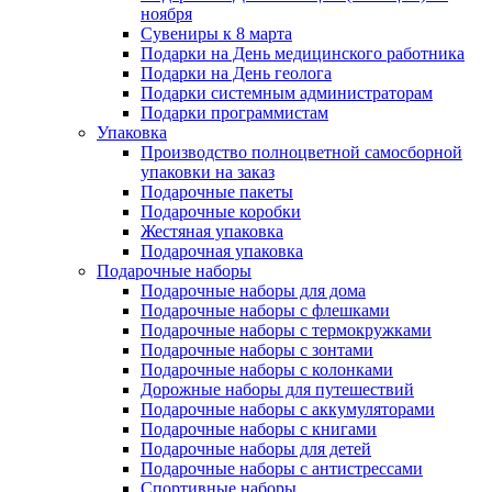
ноября
Сувениры к 8 марта
Подарки на День медицинского работника
Подарки на День геолога
Подарки системным администраторам
Подарки программистам
Упаковка
Производство полноцветной самосборной
упаковки на заказ
Подарочные пакеты
Подарочные коробки
Жестяная упаковка
Подарочная упаковка
Подарочные наборы
Подарочные наборы для дома
Подарочные наборы с флешками
Подарочные наборы с термокружками
Подарочные наборы с зонтами
Подарочные наборы с колонками
Дорожные наборы для путешествий
Подарочные наборы с аккумуляторами
Подарочные наборы с книгами
Подарочные наборы для детей
Подарочные наборы с антистрессами
Спортивные наборы