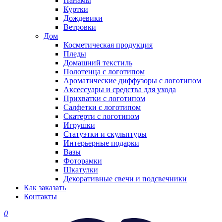
Панамы
Куртки
Дождевики
Ветровки
Дом
Косметическая продукция
Пледы
Домашний текстиль
Полотенца с логотипом
Ароматические диффузоры с логотипом
Аксессуары и средства для ухода
Прихватки с логотипом
Салфетки с логотипом
Скатерти с логотипом
Игрушки
Статуэтки и скульптуры
Интерьерные подарки
Вазы
Фоторамки
Шкатулки
Декоративные свечи и подсвечники
Как заказать
Контакты
0