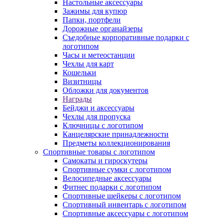
Настольные аксессуары
Зажимы для купюр
Папки, портфели
Дорожные органайзеры
Съедобные корпоративные подарки с
логотипом
Часы и метеостанции
Чехлы для карт
Кошельки
Визитницы
Обложки для документов
Награды
Бейджи и аксессуары
Чехлы для пропуска
Ключницы с логотипом
Канцелярские принадлежности
Предметы коллекционирования
Спортивные товары с логотипом
Самокаты и гироскутеры
Спортивные сумки с логотипом
Велосипедные аксессуары
Фитнес подарки с логотипом
Спортивные шейкеры с логотипом
Спортивный инвентарь с логотипом
Спортивные аксессуары с логотипом