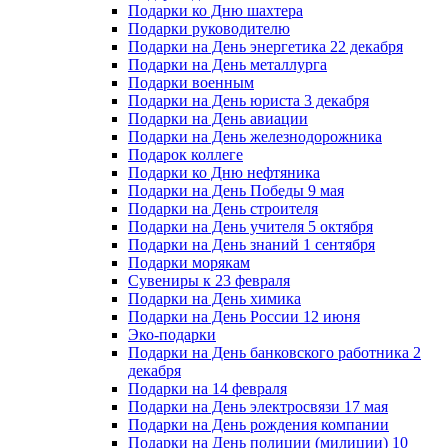
Подарки ко Дню шахтера
Подарки руководителю
Подарки на День энергетика 22 декабря
Подарки на День металлурга
Подарки военным
Подарки на День юриста 3 декабря
Подарки на День авиации
Подарки на День железнодорожника
Подарок коллеге
Подарки ко Дню нефтяника
Подарки на День Победы 9 мая
Подарки на День строителя
Подарки на День учителя 5 октября
Подарки на День знаний 1 сентября
Подарки морякам
Сувениры к 23 февраля
Подарки на День химика
Подарки на День России 12 июня
Эко-подарки
Подарки на День банковского работника 2
декабря
Подарки на 14 февраля
Подарки на День электросвязи 17 мая
Подарки на День рождения компании
Подарки на День полиции (милиции) 10