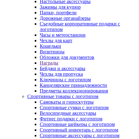
Настольные аксессуары
Зажимы для купюр
Папки, портфели
Дорожные органайзеры
Съедобные корпоративные подарки с
логотипом
Часы и метеостанции
Чехлы для карт
Кошельки
Визитницы
Обложки для документов
Награды
Бейджи и аксессуары
Чехлы для пропуска
Ключницы с логотипом
Канцелярские принадлежности
Предметы коллекционирования
Спортивные товары с логотипом
Самокаты и гироскутеры
Спортивные сумки с логотипом
Велосипедные аксессуары
Фитнес подарки с логотипом
Спортивные шейкеры с логотипом
Спортивный инвентарь с логотипом
Спортивные аксессуары с логотипом