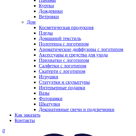
Панамы
Куртки
Дождевики
Ветровки
Дом
Косметическая продукция
Пледы
Домашний текстиль
Полотенца с логотипом
Ароматические диффузоры с логотипом
Аксессуары и средства для ухода
Прихватки с логотипом
Салфетки с логотипом
Скатерти с логотипом
Игрушки
Статуэтки и скульптуры
Интерьерные подарки
Вазы
Фоторамки
Шкатулки
Декоративные свечи и подсвечники
Как заказать
Контакты
0