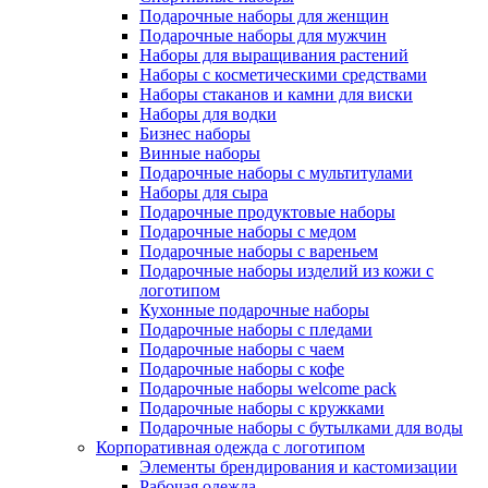
Подарочные наборы для женщин
Подарочные наборы для мужчин
Наборы для выращивания растений
Наборы с косметическими средствами
Наборы стаканов и камни для виски
Наборы для водки
Бизнес наборы
Винные наборы
Подарочные наборы с мультитулами
Наборы для сыра
Подарочные продуктовые наборы
Подарочные наборы с медом
Подарочные наборы с вареньем
Подарочные наборы изделий из кожи с
логотипом
Кухонные подарочные наборы
Подарочные наборы с пледами
Подарочные наборы с чаем
Подарочные наборы с кофе
Подарочные наборы welcome pack
Подарочные наборы с кружками
Подарочные наборы с бутылками для воды
Корпоративная одежда с логотипом
Элементы брендирования и кастомизации
Рабочая одежда