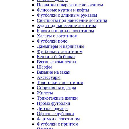
Перчатки и варежки с логотипом
Флисовые куртки и кофты
Футболки с длинным рукавом
Свитшоты под нанесение логотипа
Худи под нанесение логотипа
Брюки и шорты с логотипом
Халаты с логотипом
Футболки поло
Джемперы и кардиганы
Футболки с логотипом
Кепки и бейсболки
Вязаные комплекты
Шарфы
Вязание на заказ
Аксессуары
Толстовки с логотипом
Спортивная одежда
Жилеты
Трикотажные шапки
Промо футболки
Детская одежда
Офисные рубашки
Фартуки с логотипом
Футболки с принтом