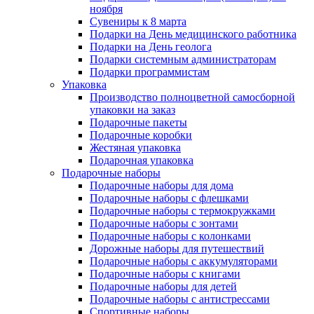
ноября
Сувениры к 8 марта
Подарки на День медицинского работника
Подарки на День геолога
Подарки системным администраторам
Подарки программистам
Упаковка
Производство полноцветной самосборной
упаковки на заказ
Подарочные пакеты
Подарочные коробки
Жестяная упаковка
Подарочная упаковка
Подарочные наборы
Подарочные наборы для дома
Подарочные наборы с флешками
Подарочные наборы с термокружками
Подарочные наборы с зонтами
Подарочные наборы с колонками
Дорожные наборы для путешествий
Подарочные наборы с аккумуляторами
Подарочные наборы с книгами
Подарочные наборы для детей
Подарочные наборы с антистрессами
Спортивные наборы