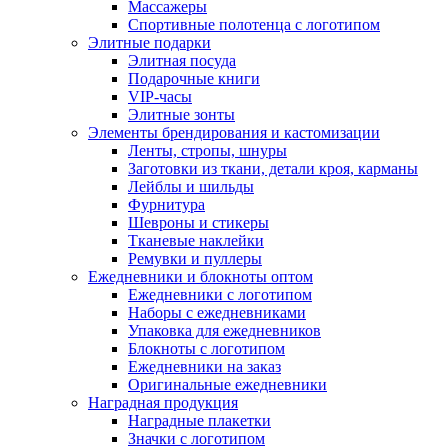
Массажеры
Спортивные полотенца с логотипом
Элитные подарки
Элитная посуда
Подарочные книги
VIP-часы
Элитные зонты
Элементы брендирования и кастомизации
Ленты, стропы, шнуры
Заготовки из ткани, детали кроя, карманы
Лейблы и шильды
Фурнитура
Шевроны и стикеры
Тканевые наклейки
Ремувки и пуллеры
Ежедневники и блокноты оптом
Ежедневники с логотипом
Наборы с ежедневниками
Упаковка для ежедневников
Блокноты с логотипом
Ежедневники на заказ
Оригинальные ежедневники
Наградная продукция
Наградные плакетки
Значки с логотипом