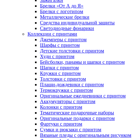
Зажигалки
Брелки «От А до Я»
Брелки с логотипом
Металлические брелки
Средства индивидуальной защиты
Светодиодные фонарики
Коллекции с принтами
Джемперы с принтом
Шарфы с принтом
Детские толстовки с принтом
Худи с принтом
Бейсболки, панамы и шапки с принтом
Шапки с принтом
Кружки с принтом
Толстовки с принтом
Плащи-дождевики с принтом
Термокружки с принтом
Оригинальные ежедневники с принтом
Аккумуляторы с принтом
Колонки с принтом
Тематические подарочные наборы
Оригинальные подарки с принтом
Фартуки с принтом
Сумки и рюкзаки с принтом
Вязаные пледы с оригинальным рисунком