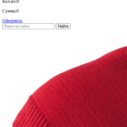
Кол-во:
0
Сумма:
0
Оформить
Найти