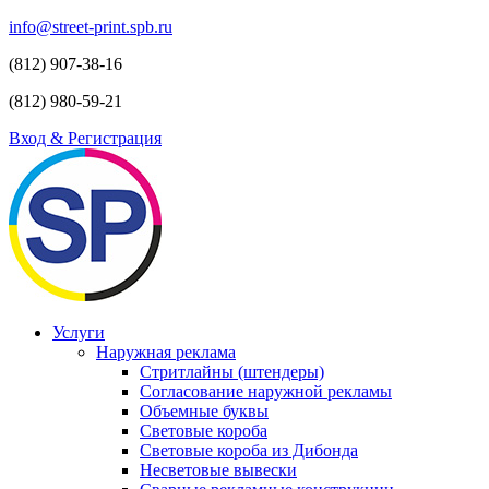
info@street-print.spb.ru
(812) 907-38-16
(812) 980-59-21
Вход & Регистрация
Услуги
Наружная реклама
Стритлайны (штендеры)
Согласование наружной рекламы
Объемные буквы
Световые короба
Световые короба из Дибонда
Несветовые вывески