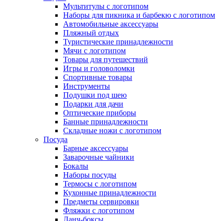
Мультитулы с логотипом
Наборы для пикника и барбекю с логотипом
Автомобильные аксессуары
Пляжный отдых
Туристические принадлежности
Мячи с логотипом
Товары для путешествий
Игры и головоломки
Спортивные товары
Инструменты
Подушки под шею
Подарки для дачи
Оптические приборы
Банные принадлежности
Складные ножи с логотипом
Посуда
Барные аксессуары
Заварочные чайники
Бокалы
Наборы посуды
Термосы с логотипом
Кухонные принадлежности
Предметы сервировки
Фляжки с логотипом
Ланч-боксы