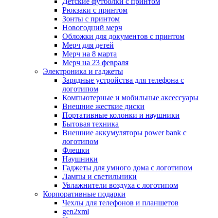
Детские футболки с принтом
Рюкзаки с принтом
Зонты с принтом
Новогодний мерч
Обложки для документов с принтом
Мерч для детей
Мерч на 8 марта
Мерч на 23 февраля
Электроника и гаджеты
Зарядные устройства для телефона с
логотипом
Компьютерные и мобильные аксессуары
Внешние жесткие диски
Портативные колонки и наушники
Бытовая техника
Внешние аккумуляторы power bank с
логотипом
Флешки
Наушники
Гаджеты для умного дома с логотипом
Лампы и светильники
Увлажнители воздуха с логотипом
Корпоративные подарки
Чехлы для телефонов и планшетов
gen2xml