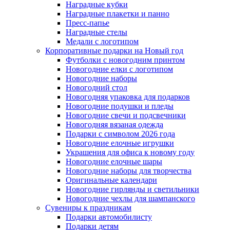
Наградные кубки
Наградные плакетки и панно
Пресс-папье
Наградные стелы
Медали с логотипом
Корпоративные подарки на Новый год
Футболки с новогодним принтом
Новогодние елки с логотипом
Новогодние наборы
Новогодний стол
Новогодняя упаковка для подарков
Новогодние подушки и пледы
Новогодние свечи и подсвечники
Новогодняя вязаная одежда
Подарки с символом 2026 года
Новогодние елочные игрушки
Украшения для офиса к новому году
Новогодние елочные шары
Новогодние наборы для творчества
Оригинальные календари
Новогодние гирлянды и светильники
Новогодние чехлы для шампанского
Сувениры к праздникам
Подарки автомобилисту
Подарки детям