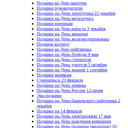
Подарки ко Дню шахтера
Подарки руководителю
Подарки на День энергетика 22 декабря
Подарки на День металлурга
Подарки военным
Подарки на День юриста 3 декабря
Подарки на День авиации
Подарки на День железнодорожника
Подарок коллеге
Подарки ко Дню нефтяника
Подарки на День Победы 9 мая
Подарки на День строителя
Подарки на День учителя 5 октября
Подарки на День знаний 1 сентября
Подарки морякам
Сувениры к 23 февраля
Подарки на День химика
Подарки на День России 12 июня
Эко-подарки
Подарки на День банковского работника 2
декабря
Подарки на 14 февраля
Подарки на День электросвязи 17 мая
Подарки на День рождения компании
Подарки на День полиции (милиции) 10