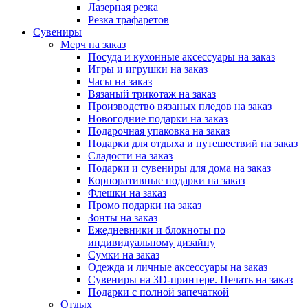
Лазерная резка
Резка трафаретов
Сувениры
Мерч на заказ
Посуда и кухонные аксессуары на заказ
Игры и игрушки на заказ
Часы на заказ
Вязаный трикотаж на заказ
Производство вязаных пледов на заказ
Новогодние подарки на заказ
Подарочная упаковка на заказ
Подарки для отдыха и путешествий на заказ
Сладости на заказ
Подарки и сувениры для дома на заказ
Корпоративные подарки на заказ
Флешки на заказ
Промо подарки на заказ
Зонты на заказ
Ежедневники и блокноты по
индивидуальному дизайну
Сумки на заказ
Одежда и личные аксессуары на заказ
Сувениры на 3D-принтере. Печать на заказ
Подарки с полной запечаткой
Отдых