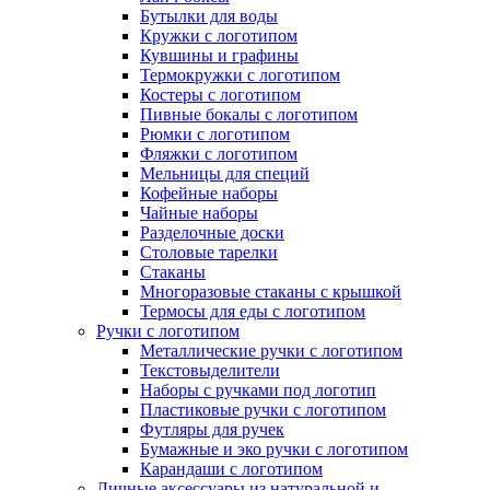
Бутылки для воды
Кружки с логотипом
Кувшины и графины
Термокружки с логотипом
Костеры с логотипом
Пивные бокалы с логотипом
Рюмки с логотипом
Фляжки с логотипом
Мельницы для специй
Кофейные наборы
Чайные наборы
Разделочные доски
Столовые тарелки
Стаканы
Многоразовые стаканы с крышкой
Термосы для еды с логотипом
Ручки с логотипом
Металлические ручки с логотипом
Текстовыделители
Наборы с ручками под логотип
Пластиковые ручки с логотипом
Футляры для ручек
Бумажные и эко ручки с логотипом
Карандаши с логотипом
Личные аксессуары из натуральной и