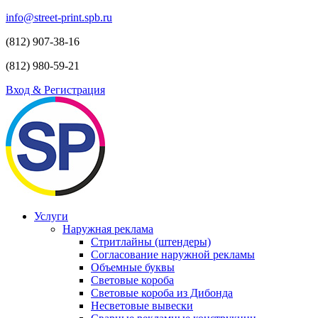
info@street-print.spb.ru
(812) 907-38-16
(812) 980-59-21
Вход & Регистрация
Услуги
Наружная реклама
Стритлайны (штендеры)
Согласование наружной рекламы
Объемные буквы
Световые короба
Световые короба из Дибонда
Несветовые вывески