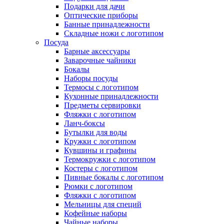
Подарки для дачи
Оптические приборы
Банные принадлежности
Складные ножи с логотипом
Посуда
Барные аксессуары
Заварочные чайники
Бокалы
Наборы посуды
Термосы с логотипом
Кухонные принадлежности
Предметы сервировки
Фляжки с логотипом
Ланч-боксы
Бутылки для воды
Кружки с логотипом
Кувшины и графины
Термокружки с логотипом
Костеры с логотипом
Пивные бокалы с логотипом
Рюмки с логотипом
Фляжки с логотипом
Мельницы для специй
Кофейные наборы
Чайные наборы