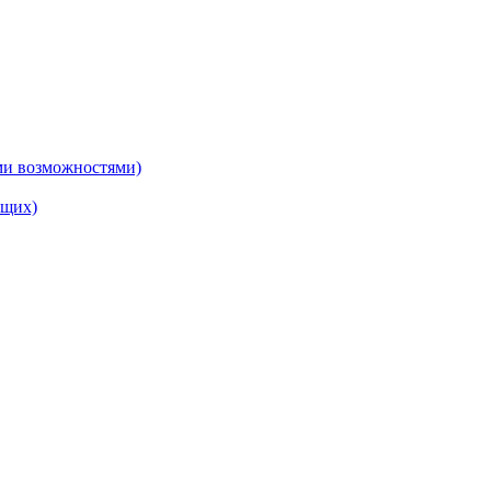
ми возможностями)
ящих)