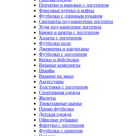
Перчатки и варежки с логотипом
Флисовые куртки и кофты
Футболки с длинным рукавом
Свитшоты под нанесение логотипа
Худи под нанесение логотипа
Брюки и шорты с логотипом
Халаты с логотипом
Футболки поло
Джемперы и кардиганы
Футболки с логотипом
Кепки и бейсболки
Вязаные комплекты
Шарфы
Вязание на заказ
Аксессуары
Толстовки с логотипом
Спортивная одежда
Жилеты
Трикотажные шапки
Промо футболки
Детская одежда
Офисные рубашки
Фартуки с логотипом
Футболки с принтом