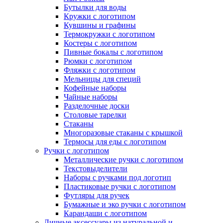
Бутылки для воды
Кружки с логотипом
Кувшины и графины
Термокружки с логотипом
Костеры с логотипом
Пивные бокалы с логотипом
Рюмки с логотипом
Фляжки с логотипом
Мельницы для специй
Кофейные наборы
Чайные наборы
Разделочные доски
Столовые тарелки
Стаканы
Многоразовые стаканы с крышкой
Термосы для еды с логотипом
Ручки с логотипом
Металлические ручки с логотипом
Текстовыделители
Наборы с ручками под логотип
Пластиковые ручки с логотипом
Футляры для ручек
Бумажные и эко ручки с логотипом
Карандаши с логотипом
Личные аксессуары из натуральной и