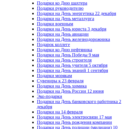
Подарки ко Дню шахтера
Подарки руководителю
Подарки на День энергетика 22 декабря
Подарки на День металлурга
Подарки военным
Подарки на День юриста 3 декабря
Подарки на День авиации
Подарки на День железнодорожника
Подарок коллеге
Подарки ко Дню нефтяника
Подарки на День Победы 9 мая
Подарки на День строителя
Подарки на День учителя 5 октября
Подарки на День знаний 1 сентября
Подарки морякам
Сувениры к 23 февраля
Подарки на День химика
Подарки на День России 12 июня
Эко-подарки
Подарки на День банковского работника 2
декабря
Подарки на 14 февраля
Подарки на День электросвязи 17 мая
Подарки на День рождения компании
Подарки на День полиции (милиции) 10