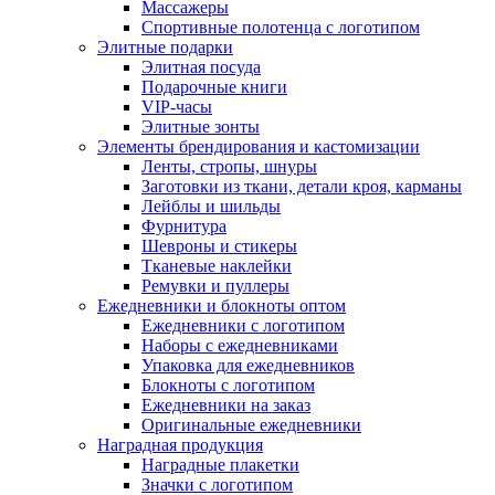
Массажеры
Спортивные полотенца с логотипом
Элитные подарки
Элитная посуда
Подарочные книги
VIP-часы
Элитные зонты
Элементы брендирования и кастомизации
Ленты, стропы, шнуры
Заготовки из ткани, детали кроя, карманы
Лейблы и шильды
Фурнитура
Шевроны и стикеры
Тканевые наклейки
Ремувки и пуллеры
Ежедневники и блокноты оптом
Ежедневники с логотипом
Наборы с ежедневниками
Упаковка для ежедневников
Блокноты с логотипом
Ежедневники на заказ
Оригинальные ежедневники
Наградная продукция
Наградные плакетки
Значки с логотипом