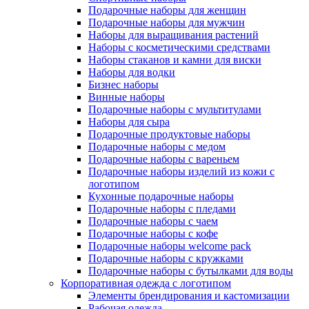
Подарочные наборы для женщин
Подарочные наборы для мужчин
Наборы для выращивания растений
Наборы с косметическими средствами
Наборы стаканов и камни для виски
Наборы для водки
Бизнес наборы
Винные наборы
Подарочные наборы с мультитулами
Наборы для сыра
Подарочные продуктовые наборы
Подарочные наборы с медом
Подарочные наборы с вареньем
Подарочные наборы изделий из кожи с
логотипом
Кухонные подарочные наборы
Подарочные наборы с пледами
Подарочные наборы с чаем
Подарочные наборы с кофе
Подарочные наборы welcome pack
Подарочные наборы с кружками
Подарочные наборы с бутылками для воды
Корпоративная одежда с логотипом
Элементы брендирования и кастомизации
Рабочая одежда