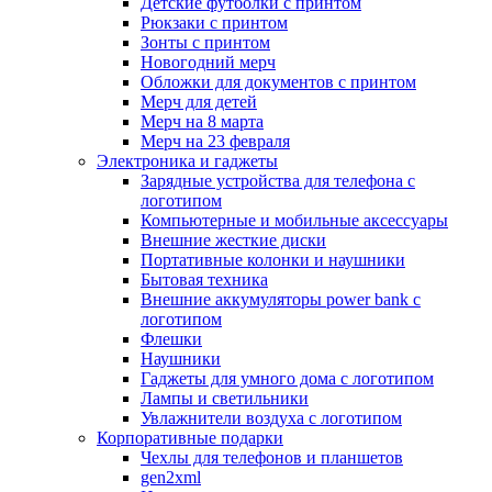
Детские футболки с принтом
Рюкзаки с принтом
Зонты с принтом
Новогодний мерч
Обложки для документов с принтом
Мерч для детей
Мерч на 8 марта
Мерч на 23 февраля
Электроника и гаджеты
Зарядные устройства для телефона с
логотипом
Компьютерные и мобильные аксессуары
Внешние жесткие диски
Портативные колонки и наушники
Бытовая техника
Внешние аккумуляторы power bank с
логотипом
Флешки
Наушники
Гаджеты для умного дома с логотипом
Лампы и светильники
Увлажнители воздуха с логотипом
Корпоративные подарки
Чехлы для телефонов и планшетов
gen2xml