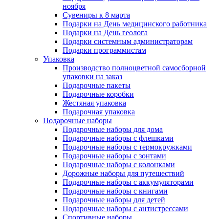
ноября
Сувениры к 8 марта
Подарки на День медицинского работника
Подарки на День геолога
Подарки системным администраторам
Подарки программистам
Упаковка
Производство полноцветной самосборной
упаковки на заказ
Подарочные пакеты
Подарочные коробки
Жестяная упаковка
Подарочная упаковка
Подарочные наборы
Подарочные наборы для дома
Подарочные наборы с флешками
Подарочные наборы с термокружками
Подарочные наборы с зонтами
Подарочные наборы с колонками
Дорожные наборы для путешествий
Подарочные наборы с аккумуляторами
Подарочные наборы с книгами
Подарочные наборы для детей
Подарочные наборы с антистрессами
Спортивные наборы