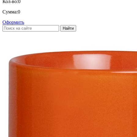
Кол-во:
0
Сумма:
0
Оформить
Найти