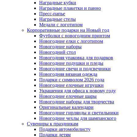
Наградные кубки
Наградные плакетки и панно
Пресс-папье
Наградные стелы
Медали с логотипом
Корпоративные подарки на Новый год
Футболки с новогодним принтом
Новогодние елки с логотипом
Новогодние наборы
Новогодний стол
Новогодняя упаковка для подарков
Новогодние подушки и пледы
Новогодние свечи и подсвечники
Новогодняя вязаная одежда
Подарки с символом 2026 года
Новогодние елочные игрушки
Украшения для офиса к новому году
Новогодние елочные шары
Новогодние наборы для творчества
Оригинальные календари
Новогодние гирлянды и светильники
Новогодние чехлы для шампанского
Сувениры к праздникам
Подарки автомобилисту
Подарки детям