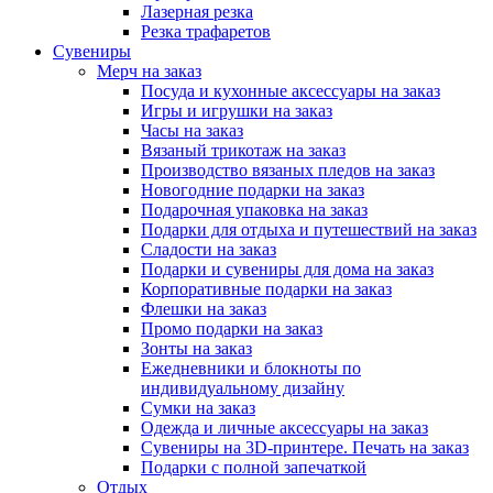
Лазерная резка
Резка трафаретов
Сувениры
Мерч на заказ
Посуда и кухонные аксессуары на заказ
Игры и игрушки на заказ
Часы на заказ
Вязаный трикотаж на заказ
Производство вязаных пледов на заказ
Новогодние подарки на заказ
Подарочная упаковка на заказ
Подарки для отдыха и путешествий на заказ
Сладости на заказ
Подарки и сувениры для дома на заказ
Корпоративные подарки на заказ
Флешки на заказ
Промо подарки на заказ
Зонты на заказ
Ежедневники и блокноты по
индивидуальному дизайну
Сумки на заказ
Одежда и личные аксессуары на заказ
Сувениры на 3D-принтере. Печать на заказ
Подарки с полной запечаткой
Отдых