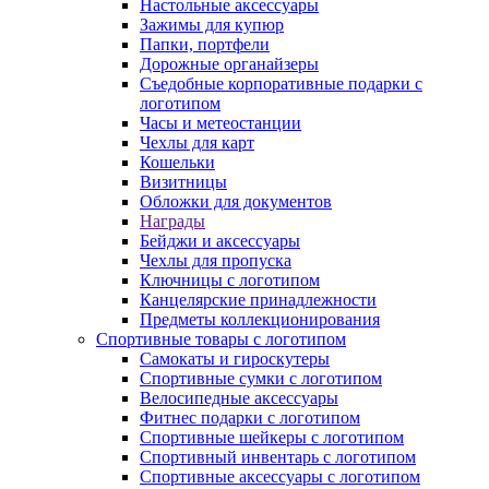
Настольные аксессуары
Зажимы для купюр
Папки, портфели
Дорожные органайзеры
Съедобные корпоративные подарки с
логотипом
Часы и метеостанции
Чехлы для карт
Кошельки
Визитницы
Обложки для документов
Награды
Бейджи и аксессуары
Чехлы для пропуска
Ключницы с логотипом
Канцелярские принадлежности
Предметы коллекционирования
Спортивные товары с логотипом
Самокаты и гироскутеры
Спортивные сумки с логотипом
Велосипедные аксессуары
Фитнес подарки с логотипом
Спортивные шейкеры с логотипом
Спортивный инвентарь с логотипом
Спортивные аксессуары с логотипом