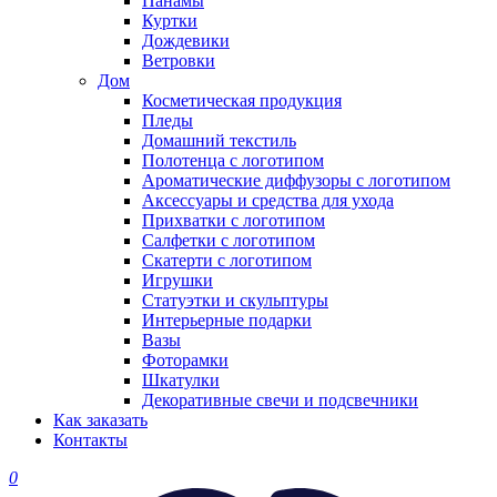
Панамы
Куртки
Дождевики
Ветровки
Дом
Косметическая продукция
Пледы
Домашний текстиль
Полотенца с логотипом
Ароматические диффузоры с логотипом
Аксессуары и средства для ухода
Прихватки с логотипом
Салфетки с логотипом
Скатерти с логотипом
Игрушки
Статуэтки и скульптуры
Интерьерные подарки
Вазы
Фоторамки
Шкатулки
Декоративные свечи и подсвечники
Как заказать
Контакты
0