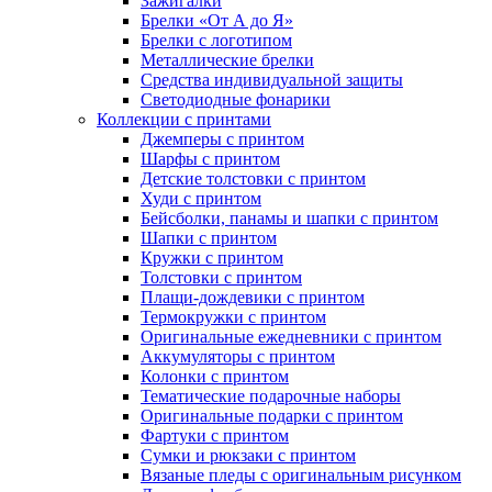
Зажигалки
Брелки «От А до Я»
Брелки с логотипом
Металлические брелки
Средства индивидуальной защиты
Светодиодные фонарики
Коллекции с принтами
Джемперы с принтом
Шарфы с принтом
Детские толстовки с принтом
Худи с принтом
Бейсболки, панамы и шапки с принтом
Шапки с принтом
Кружки с принтом
Толстовки с принтом
Плащи-дождевики с принтом
Термокружки с принтом
Оригинальные ежедневники с принтом
Аккумуляторы с принтом
Колонки с принтом
Тематические подарочные наборы
Оригинальные подарки с принтом
Фартуки с принтом
Сумки и рюкзаки с принтом
Вязаные пледы с оригинальным рисунком