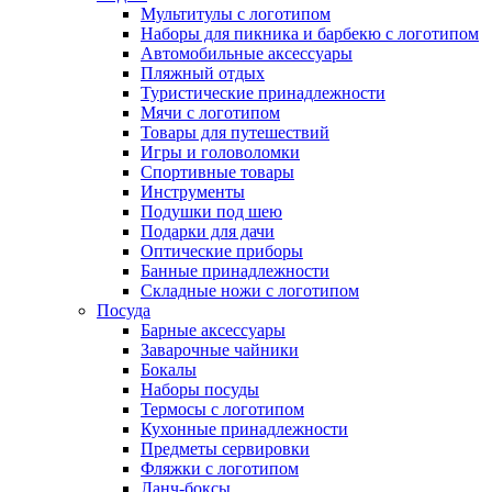
Мультитулы с логотипом
Наборы для пикника и барбекю с логотипом
Автомобильные аксессуары
Пляжный отдых
Туристические принадлежности
Мячи с логотипом
Товары для путешествий
Игры и головоломки
Спортивные товары
Инструменты
Подушки под шею
Подарки для дачи
Оптические приборы
Банные принадлежности
Складные ножи с логотипом
Посуда
Барные аксессуары
Заварочные чайники
Бокалы
Наборы посуды
Термосы с логотипом
Кухонные принадлежности
Предметы сервировки
Фляжки с логотипом
Ланч-боксы