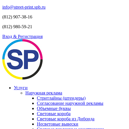
info@street-print.spb.ru
(812) 907-38-16
(812) 980-59-21
Вход & Регистрация
Услуги
Наружная реклама
Стритлайны (штендеры)
Согласование наружной рекламы
Объемные буквы
Световые короба
Световые короба из Дибонда
Несветовые вывески