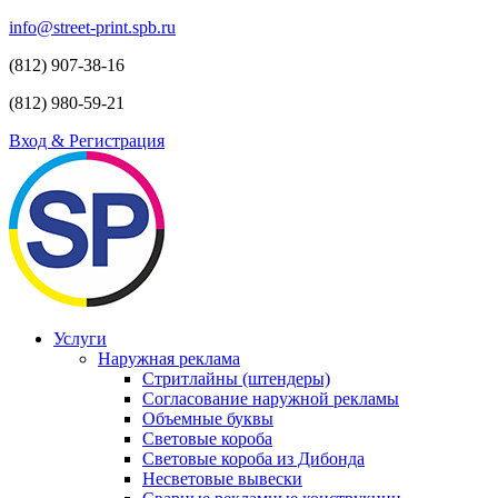
info@street-print.spb.ru
(812) 907-38-16
(812) 980-59-21
Вход & Регистрация
Услуги
Наружная реклама
Стритлайны (штендеры)
Согласование наружной рекламы
Объемные буквы
Световые короба
Световые короба из Дибонда
Несветовые вывески