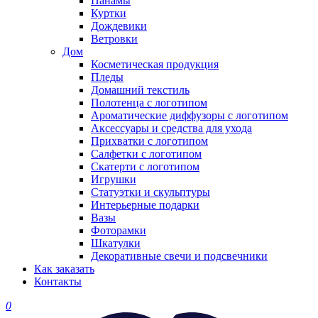
Панамы
Куртки
Дождевики
Ветровки
Дом
Косметическая продукция
Пледы
Домашний текстиль
Полотенца с логотипом
Ароматические диффузоры с логотипом
Аксессуары и средства для ухода
Прихватки с логотипом
Салфетки с логотипом
Скатерти с логотипом
Игрушки
Статуэтки и скульптуры
Интерьерные подарки
Вазы
Фоторамки
Шкатулки
Декоративные свечи и подсвечники
Как заказать
Контакты
0