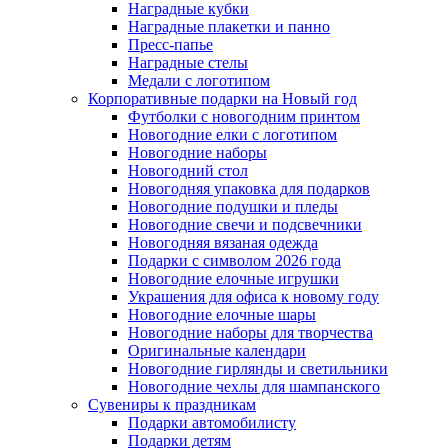
Наградные кубки
Наградные плакетки и панно
Пресс-папье
Наградные стелы
Медали с логотипом
Корпоративные подарки на Новый год
Футболки с новогодним принтом
Новогодние елки с логотипом
Новогодние наборы
Новогодний стол
Новогодняя упаковка для подарков
Новогодние подушки и пледы
Новогодние свечи и подсвечники
Новогодняя вязаная одежда
Подарки с символом 2026 года
Новогодние елочные игрушки
Украшения для офиса к новому году
Новогодние елочные шары
Новогодние наборы для творчества
Оригинальные календари
Новогодние гирлянды и светильники
Новогодние чехлы для шампанского
Сувениры к праздникам
Подарки автомобилисту
Подарки детям