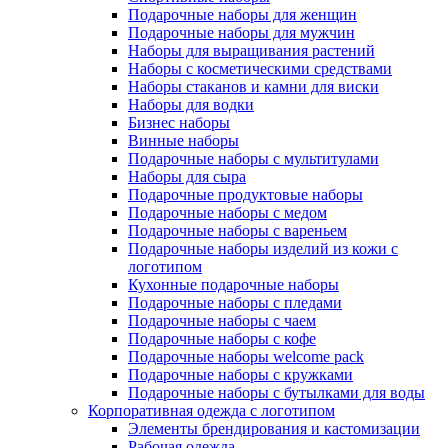
Подарочные наборы для женщин
Подарочные наборы для мужчин
Наборы для выращивания растений
Наборы с косметическими средствами
Наборы стаканов и камни для виски
Наборы для водки
Бизнес наборы
Винные наборы
Подарочные наборы с мультитулами
Наборы для сыра
Подарочные продуктовые наборы
Подарочные наборы с медом
Подарочные наборы с вареньем
Подарочные наборы изделий из кожи с
логотипом
Кухонные подарочные наборы
Подарочные наборы с пледами
Подарочные наборы с чаем
Подарочные наборы с кофе
Подарочные наборы welcome pack
Подарочные наборы с кружками
Подарочные наборы с бутылками для воды
Корпоративная одежда с логотипом
Элементы брендирования и кастомизации
Рабочая одежда