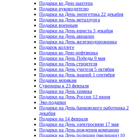
Подарки ко Дню шахтера
Подарки руководителю
Подарки на День энергетика 22 декабря
Подарки на День металлурга
Подарки военным
Подарки на День юриста 3 декабря
Подарки на День авиации
Подарки на День железнодорожника
Подарок коллеге
Подарки ко Дню нефтяника
Подарки на День Победы 9 мая
Подарки на День строителя
Подарки на День учителя 5 октября
Подарки на День знаний 1 сентября
Подарки морякам
Сувениры к 23 февраля
Подарки на День химика
Подарки на День России 12 июня
Эко-подарки
Подарки на День банковского работника 2
декабря
Подарки на 14 февраля
Подарки на День электросвязи 17 мая
Подарки на День рождения компании
Подарки на День полиции (милиции) 10