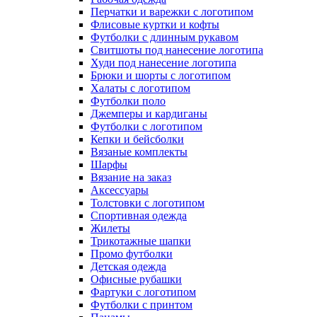
Перчатки и варежки с логотипом
Флисовые куртки и кофты
Футболки с длинным рукавом
Свитшоты под нанесение логотипа
Худи под нанесение логотипа
Брюки и шорты с логотипом
Халаты с логотипом
Футболки поло
Джемперы и кардиганы
Футболки с логотипом
Кепки и бейсболки
Вязаные комплекты
Шарфы
Вязание на заказ
Аксессуары
Толстовки с логотипом
Спортивная одежда
Жилеты
Трикотажные шапки
Промо футболки
Детская одежда
Офисные рубашки
Фартуки с логотипом
Футболки с принтом