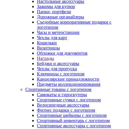
Настольные аксессуары
Зажимы для купюр
Папки, портфели
Дорожные органайзеры
Съедобные корпоративные подарки с
логотипом
Часы и метеостанции
Чехлы для карт
Кошельки
Визитницы
Обложки для документов
Награды
Бейджи и аксессуары
Чехлы для пропуска
Ключницы с логотипом
Канцелярские принадлежности
Предметы коллекционирования
Спортивные товары с логотипом
Самокаты и гироскутеры
Спортивные сумки с логотипом
Велосипедные аксессуары
Фитнес подарки с логотипом
Спортивные шейкеры с логотипом
Спортивный инвентарь с логотипом
Спортивные аксессуары с логотипом