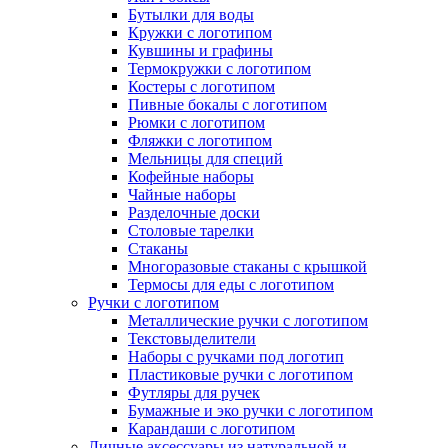
Бутылки для воды
Кружки с логотипом
Кувшины и графины
Термокружки с логотипом
Костеры с логотипом
Пивные бокалы с логотипом
Рюмки с логотипом
Фляжки с логотипом
Мельницы для специй
Кофейные наборы
Чайные наборы
Разделочные доски
Столовые тарелки
Стаканы
Многоразовые стаканы с крышкой
Термосы для еды с логотипом
Ручки с логотипом
Металлические ручки с логотипом
Текстовыделители
Наборы с ручками под логотип
Пластиковые ручки с логотипом
Футляры для ручек
Бумажные и эко ручки с логотипом
Карандаши с логотипом
Личные аксессуары из натуральной и