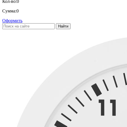
Кол-во:
0
Сумма:
0
Оформить
Найти