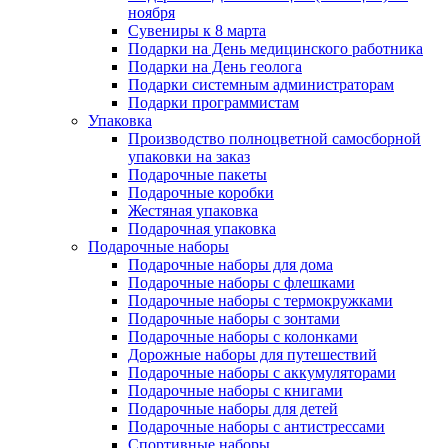
ноября
Сувениры к 8 марта
Подарки на День медицинского работника
Подарки на День геолога
Подарки системным администраторам
Подарки программистам
Упаковка
Производство полноцветной самосборной
упаковки на заказ
Подарочные пакеты
Подарочные коробки
Жестяная упаковка
Подарочная упаковка
Подарочные наборы
Подарочные наборы для дома
Подарочные наборы с флешками
Подарочные наборы с термокружками
Подарочные наборы с зонтами
Подарочные наборы с колонками
Дорожные наборы для путешествий
Подарочные наборы с аккумуляторами
Подарочные наборы с книгами
Подарочные наборы для детей
Подарочные наборы с антистрессами
Спортивные наборы