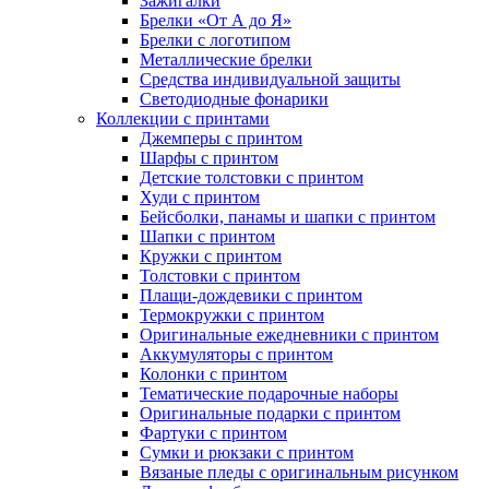
Зажигалки
Брелки «От А до Я»
Брелки с логотипом
Металлические брелки
Средства индивидуальной защиты
Светодиодные фонарики
Коллекции с принтами
Джемперы с принтом
Шарфы с принтом
Детские толстовки с принтом
Худи с принтом
Бейсболки, панамы и шапки с принтом
Шапки с принтом
Кружки с принтом
Толстовки с принтом
Плащи-дождевики с принтом
Термокружки с принтом
Оригинальные ежедневники с принтом
Аккумуляторы с принтом
Колонки с принтом
Тематические подарочные наборы
Оригинальные подарки с принтом
Фартуки с принтом
Сумки и рюкзаки с принтом
Вязаные пледы с оригинальным рисунком