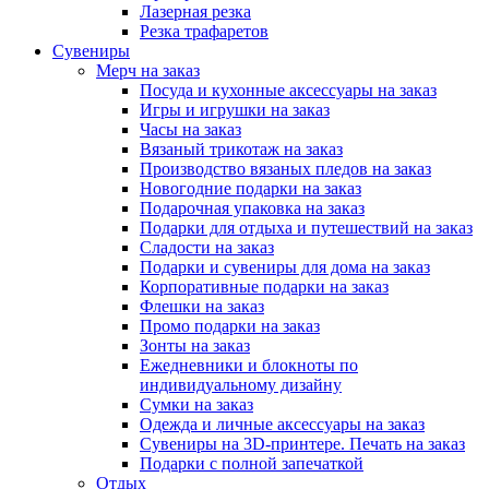
Лазерная резка
Резка трафаретов
Сувениры
Мерч на заказ
Посуда и кухонные аксессуары на заказ
Игры и игрушки на заказ
Часы на заказ
Вязаный трикотаж на заказ
Производство вязаных пледов на заказ
Новогодние подарки на заказ
Подарочная упаковка на заказ
Подарки для отдыха и путешествий на заказ
Сладости на заказ
Подарки и сувениры для дома на заказ
Корпоративные подарки на заказ
Флешки на заказ
Промо подарки на заказ
Зонты на заказ
Ежедневники и блокноты по
индивидуальному дизайну
Сумки на заказ
Одежда и личные аксессуары на заказ
Сувениры на 3D-принтере. Печать на заказ
Подарки с полной запечаткой
Отдых