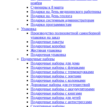
ноября
Сувениры к 8 марта
Подарки на День медицинского работника
Подарки на День геолога
Подарки системным администраторам
Подарки программистам
Упаковка
Производство полноцветной самосборной
упаковки на заказ
Подарочные пакеты
Подарочные коробки
Жестяная упаковка
Подарочная упаковка
Подарочные наборы
Подарочные наборы для дома
Подарочные наборы с флешками
Подарочные наборы с термокружками
Подарочные наборы с зонтами
Подарочные наборы с колонками
Дорожные наборы для путешествий
Подарочные наборы с аккумуляторами
Подарочные наборы с книгами
Подарочные наборы для детей
Подарочные наборы с антистрессами
Спортивные наборы