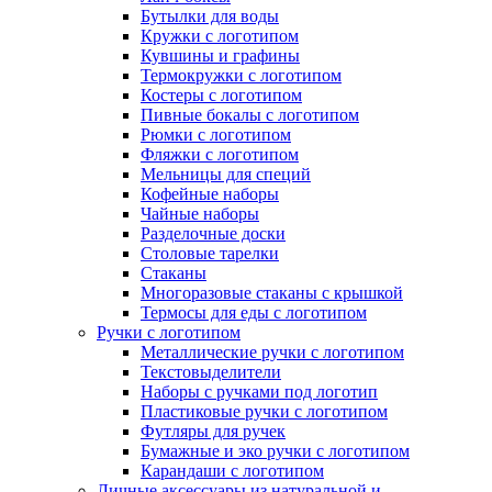
Бутылки для воды
Кружки с логотипом
Кувшины и графины
Термокружки с логотипом
Костеры с логотипом
Пивные бокалы с логотипом
Рюмки с логотипом
Фляжки с логотипом
Мельницы для специй
Кофейные наборы
Чайные наборы
Разделочные доски
Столовые тарелки
Стаканы
Многоразовые стаканы с крышкой
Термосы для еды с логотипом
Ручки с логотипом
Металлические ручки с логотипом
Текстовыделители
Наборы с ручками под логотип
Пластиковые ручки с логотипом
Футляры для ручек
Бумажные и эко ручки с логотипом
Карандаши с логотипом
Личные аксессуары из натуральной и