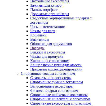
Настольные аксессуары
Зажимы для купюр
Папки, портфели
Дорожные органайзеры
Съедобные корпоративные подарки с
логотипом
Часы и метеостанции
Чехлы для карт
Кошельки
Визитницы
Обложки для документов
Награды
Бейджи и аксессуары
Чехлы для пропуска
Ключницы с логотипом
Канцелярские принадлежности
Предметы коллекционирования
Спортивные товары с логотипом
Самокаты и гироскутеры
Спортивные сумки с логотипом
Велосипедные аксессуары
Фитнес подарки с логотипом
Спортивные шейкеры с логотипом
Спортивный инвентарь с логотипом
Спортивные аксессуары с логотипом