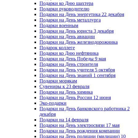
Подарки ко Дню шахтера
Подарки руководителю
Подарки на День энергетика 22 декабря
Подарки на День металлурга
Подарки военным
Подарки на День юриста 3 декабря
Подарки на День авиации
Подарки на День железнодорожника
Подарок коллеге
Подарки ко Дню нефтяника
Подарки на День Победы 9 мая
Подарки на День строителя
Подарки на День учителя 5 октября
Подарки на День знаний 1 сентября
Подарки морякам
Сувениры к 23 февраля
Подарки на День химика
Подарки на День России 12 июня
Эко-подарки
Подарки на День банковского работника 2
декабря
Подарки на 14 февраля
Подарки на День электросвязи 17 мая
Подарки на День рождения компании
Подарки на День полиции (милиции) 10