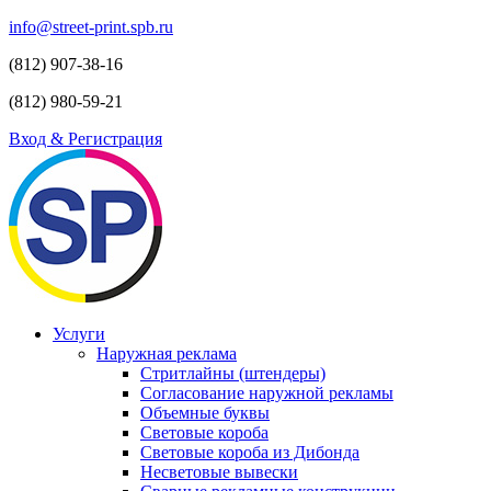
info@street-print.spb.ru
(812) 907-38-16
(812) 980-59-21
Вход & Регистрация
Услуги
Наружная реклама
Стритлайны (штендеры)
Согласование наружной рекламы
Объемные буквы
Световые короба
Световые короба из Дибонда
Несветовые вывески