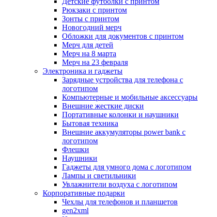
Детские футболки с принтом
Рюкзаки с принтом
Зонты с принтом
Новогодний мерч
Обложки для документов с принтом
Мерч для детей
Мерч на 8 марта
Мерч на 23 февраля
Электроника и гаджеты
Зарядные устройства для телефона с
логотипом
Компьютерные и мобильные аксессуары
Внешние жесткие диски
Портативные колонки и наушники
Бытовая техника
Внешние аккумуляторы power bank с
логотипом
Флешки
Наушники
Гаджеты для умного дома с логотипом
Лампы и светильники
Увлажнители воздуха с логотипом
Корпоративные подарки
Чехлы для телефонов и планшетов
gen2xml