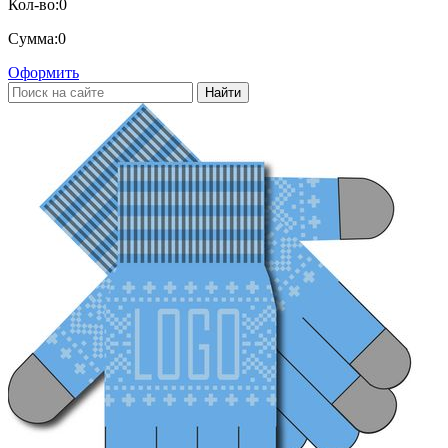
Кол-во:
0
Сумма:
0
Оформить
Найти