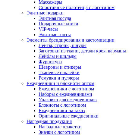
Массажеры
Спортивные полотенца с логотипом
Элитные подарки
Элитная посуда
Подарочные книги
VIP-часы
Элитные зонты
Элементы брендирования и кастомизации
Ленты, стропы, шнуры
Заготовки из ткани, детали кроя, карманы
Лейблы и шильды
Фурнитура
Шевроны и стикеры
Тканевые наклейки
Ремувки и пуллеры
Ежедневники и блокноты оптом
Ежедневники с логотипом
Наборы с ежедневниками
Упаковка для ежедневников
Блокноты с логотипом
Ежедневники на заказ
Оригинальные ежедневники
Наградная продукция
Наградные плакетки
Значки с логотипом