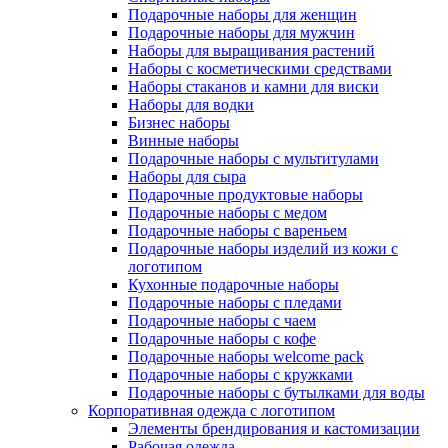
Подарочные наборы для женщин
Подарочные наборы для мужчин
Наборы для выращивания растений
Наборы с косметическими средствами
Наборы стаканов и камни для виски
Наборы для водки
Бизнес наборы
Винные наборы
Подарочные наборы с мультитулами
Наборы для сыра
Подарочные продуктовые наборы
Подарочные наборы с медом
Подарочные наборы с вареньем
Подарочные наборы изделий из кожи с
логотипом
Кухонные подарочные наборы
Подарочные наборы с пледами
Подарочные наборы с чаем
Подарочные наборы с кофе
Подарочные наборы welcome pack
Подарочные наборы с кружками
Подарочные наборы с бутылками для воды
Корпоративная одежда с логотипом
Элементы брендирования и кастомизации
Рабочая одежда