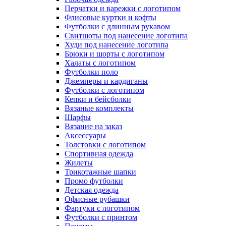
Перчатки и варежки с логотипом
Флисовые куртки и кофты
Футболки с длинным рукавом
Свитшоты под нанесение логотипа
Худи под нанесение логотипа
Брюки и шорты с логотипом
Халаты с логотипом
Футболки поло
Джемперы и кардиганы
Футболки с логотипом
Кепки и бейсболки
Вязаные комплекты
Шарфы
Вязание на заказ
Аксессуары
Толстовки с логотипом
Спортивная одежда
Жилеты
Трикотажные шапки
Промо футболки
Детская одежда
Офисные рубашки
Фартуки с логотипом
Футболки с принтом