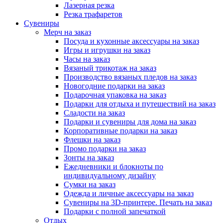
Лазерная резка
Резка трафаретов
Сувениры
Мерч на заказ
Посуда и кухонные аксессуары на заказ
Игры и игрушки на заказ
Часы на заказ
Вязаный трикотаж на заказ
Производство вязаных пледов на заказ
Новогодние подарки на заказ
Подарочная упаковка на заказ
Подарки для отдыха и путешествий на заказ
Сладости на заказ
Подарки и сувениры для дома на заказ
Корпоративные подарки на заказ
Флешки на заказ
Промо подарки на заказ
Зонты на заказ
Ежедневники и блокноты по
индивидуальному дизайну
Сумки на заказ
Одежда и личные аксессуары на заказ
Сувениры на 3D-принтере. Печать на заказ
Подарки с полной запечаткой
Отдых