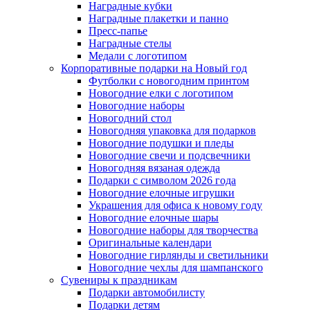
Наградные кубки
Наградные плакетки и панно
Пресс-папье
Наградные стелы
Медали с логотипом
Корпоративные подарки на Новый год
Футболки с новогодним принтом
Новогодние елки с логотипом
Новогодние наборы
Новогодний стол
Новогодняя упаковка для подарков
Новогодние подушки и пледы
Новогодние свечи и подсвечники
Новогодняя вязаная одежда
Подарки с символом 2026 года
Новогодние елочные игрушки
Украшения для офиса к новому году
Новогодние елочные шары
Новогодние наборы для творчества
Оригинальные календари
Новогодние гирлянды и светильники
Новогодние чехлы для шампанского
Сувениры к праздникам
Подарки автомобилисту
Подарки детям