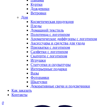
Панамы
Куртки
Дождевики
Ветровки
Дом
Косметическая продукция
Пледы
Домашний текстиль
Полотенца с логотипом
Ароматические диффузоры с логотипом
Аксессуары и средства для ухода
Прихватки с логотипом
Салфетки с логотипом
Скатерти с логотипом
Игрушки
Статуэтки и скульптуры
Интерьерные подарки
Вазы
Фоторамки
Шкатулки
Декоративные свечи и подсвечники
Как заказать
Контакты
0