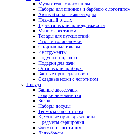
Мультитулы с логотипом
Наборы для пикника и барбекю с логотипом
Автомобильные аксессуары
Пляжный отдых
Туристические принадлежности
Мячи с логотипом
Товары для путешествий
Игры и головоломки
Спортивные товары
Инструменты
Подушки под шею
Подарки для дачи
Оптические приборы
Банные принадлежности
Складные ножи с логотипом
Посуда
Барные аксессуары
Заварочные чайники
Бокалы
Наборы посуды
Термосы с логотипом
Кухонные принадлежности
Предметы сервировки
Фляжки с логотипом
Ланч-боксы