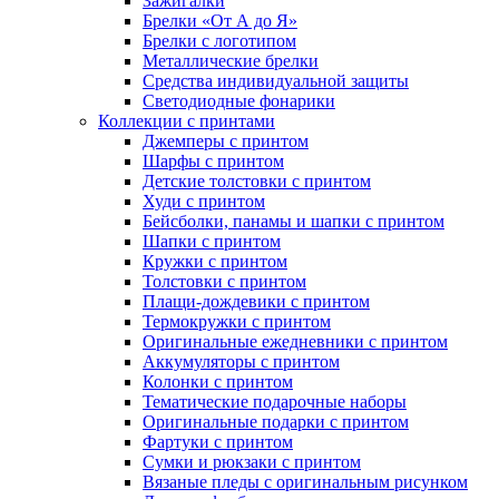
Зажигалки
Брелки «От А до Я»
Брелки с логотипом
Металлические брелки
Средства индивидуальной защиты
Светодиодные фонарики
Коллекции с принтами
Джемперы с принтом
Шарфы с принтом
Детские толстовки с принтом
Худи с принтом
Бейсболки, панамы и шапки с принтом
Шапки с принтом
Кружки с принтом
Толстовки с принтом
Плащи-дождевики с принтом
Термокружки с принтом
Оригинальные ежедневники с принтом
Аккумуляторы с принтом
Колонки с принтом
Тематические подарочные наборы
Оригинальные подарки с принтом
Фартуки с принтом
Сумки и рюкзаки с принтом
Вязаные пледы с оригинальным рисунком