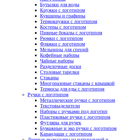
Бутылки для воды
Кружки с логотипом
Кувшины и графины
Термокружки с логотипом
Костеры с логотипом
Пивные бокалы с логотипом
Рюмки с логотипом
Фляжки с логотипом
Мельницы для специй
Кофейные наборы
Чайные наборы
Разделочные доски
Столовые тарелки
Стаканы
Многоразовые стаканы с крышкой
Термосы для еды с логотипом
Ручки с логотипом
Металлические ручки с логотипом
Текстовыделители
Наборы с ручками под логотип
Пластиковые ручки с логотипом
Футляры для ручек
Бумажные и эко ручки с логотипом
Карандаши с логотипом
Личные аксессуары из натуральной и