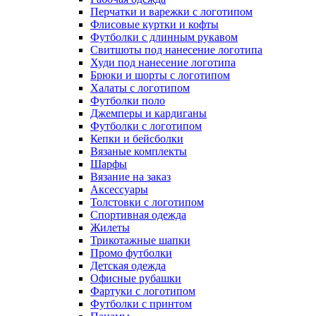
Перчатки и варежки с логотипом
Флисовые куртки и кофты
Футболки с длинным рукавом
Свитшоты под нанесение логотипа
Худи под нанесение логотипа
Брюки и шорты с логотипом
Халаты с логотипом
Футболки поло
Джемперы и кардиганы
Футболки с логотипом
Кепки и бейсболки
Вязаные комплекты
Шарфы
Вязание на заказ
Аксессуары
Толстовки с логотипом
Спортивная одежда
Жилеты
Трикотажные шапки
Промо футболки
Детская одежда
Офисные рубашки
Фартуки с логотипом
Футболки с принтом