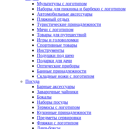
Мультитулы с логотипом
Наборы для пикника и барбекю с логотипом
Автомобильные аксессуары
Пляжный отдых
Туристические принадлежности
Мячи с логотипом
Товары для путешествий
Игры и головоломки
Спортивные товары
Инструменты
Подушки под шею
Подарки для дачи
Оптические приборы
Банные принадлежности
Складные ножи с логотипом
Посуда
Барные аксессуары
Заварочные чайники
Бокалы
Наборы посуды
Термосы с логотипом
Кухонные принадлежности
Предметы сервировки
Фляжки с логотипом
Ланч-боксы