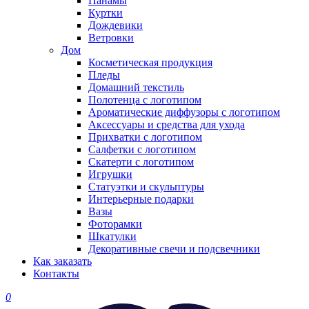
Панамы
Куртки
Дождевики
Ветровки
Дом
Косметическая продукция
Пледы
Домашний текстиль
Полотенца с логотипом
Ароматические диффузоры с логотипом
Аксессуары и средства для ухода
Прихватки с логотипом
Салфетки с логотипом
Скатерти с логотипом
Игрушки
Статуэтки и скульптуры
Интерьерные подарки
Вазы
Фоторамки
Шкатулки
Декоративные свечи и подсвечники
Как заказать
Контакты
0