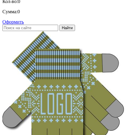
Кол-во:
0
Сумма:
0
Оформить
Найти