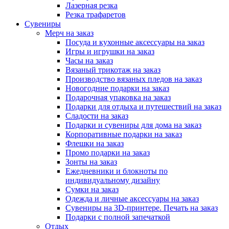
Лазерная резка
Резка трафаретов
Сувениры
Мерч на заказ
Посуда и кухонные аксессуары на заказ
Игры и игрушки на заказ
Часы на заказ
Вязаный трикотаж на заказ
Производство вязаных пледов на заказ
Новогодние подарки на заказ
Подарочная упаковка на заказ
Подарки для отдыха и путешествий на заказ
Сладости на заказ
Подарки и сувениры для дома на заказ
Корпоративные подарки на заказ
Флешки на заказ
Промо подарки на заказ
Зонты на заказ
Ежедневники и блокноты по
индивидуальному дизайну
Сумки на заказ
Одежда и личные аксессуары на заказ
Сувениры на 3D-принтере. Печать на заказ
Подарки с полной запечаткой
Отдых