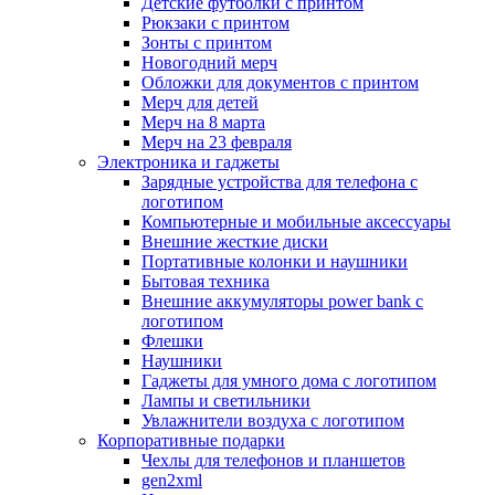
Детские футболки с принтом
Рюкзаки с принтом
Зонты с принтом
Новогодний мерч
Обложки для документов с принтом
Мерч для детей
Мерч на 8 марта
Мерч на 23 февраля
Электроника и гаджеты
Зарядные устройства для телефона с
логотипом
Компьютерные и мобильные аксессуары
Внешние жесткие диски
Портативные колонки и наушники
Бытовая техника
Внешние аккумуляторы power bank с
логотипом
Флешки
Наушники
Гаджеты для умного дома с логотипом
Лампы и светильники
Увлажнители воздуха с логотипом
Корпоративные подарки
Чехлы для телефонов и планшетов
gen2xml