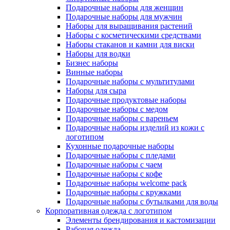
Подарочные наборы для женщин
Подарочные наборы для мужчин
Наборы для выращивания растений
Наборы с косметическими средствами
Наборы стаканов и камни для виски
Наборы для водки
Бизнес наборы
Винные наборы
Подарочные наборы с мультитулами
Наборы для сыра
Подарочные продуктовые наборы
Подарочные наборы с медом
Подарочные наборы с вареньем
Подарочные наборы изделий из кожи с
логотипом
Кухонные подарочные наборы
Подарочные наборы с пледами
Подарочные наборы с чаем
Подарочные наборы с кофе
Подарочные наборы welcome pack
Подарочные наборы с кружками
Подарочные наборы с бутылками для воды
Корпоративная одежда с логотипом
Элементы брендирования и кастомизации
Рабочая одежда