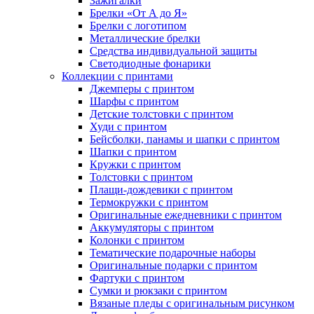
Зажигалки
Брелки «От А до Я»
Брелки с логотипом
Металлические брелки
Средства индивидуальной защиты
Светодиодные фонарики
Коллекции с принтами
Джемперы с принтом
Шарфы с принтом
Детские толстовки с принтом
Худи с принтом
Бейсболки, панамы и шапки с принтом
Шапки с принтом
Кружки с принтом
Толстовки с принтом
Плащи-дождевики с принтом
Термокружки с принтом
Оригинальные ежедневники с принтом
Аккумуляторы с принтом
Колонки с принтом
Тематические подарочные наборы
Оригинальные подарки с принтом
Фартуки с принтом
Сумки и рюкзаки с принтом
Вязаные пледы с оригинальным рисунком