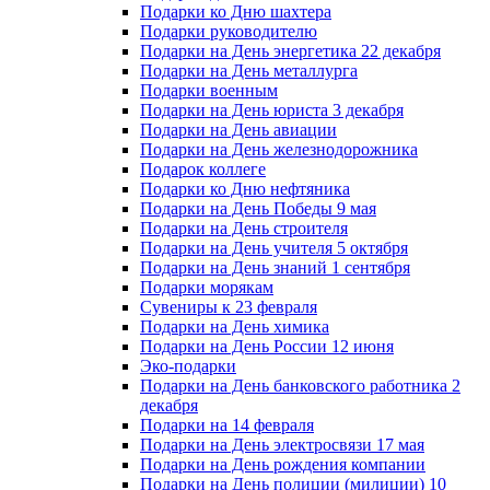
Подарки ко Дню шахтера
Подарки руководителю
Подарки на День энергетика 22 декабря
Подарки на День металлурга
Подарки военным
Подарки на День юриста 3 декабря
Подарки на День авиации
Подарки на День железнодорожника
Подарок коллеге
Подарки ко Дню нефтяника
Подарки на День Победы 9 мая
Подарки на День строителя
Подарки на День учителя 5 октября
Подарки на День знаний 1 сентября
Подарки морякам
Сувениры к 23 февраля
Подарки на День химика
Подарки на День России 12 июня
Эко-подарки
Подарки на День банковского работника 2
декабря
Подарки на 14 февраля
Подарки на День электросвязи 17 мая
Подарки на День рождения компании
Подарки на День полиции (милиции) 10