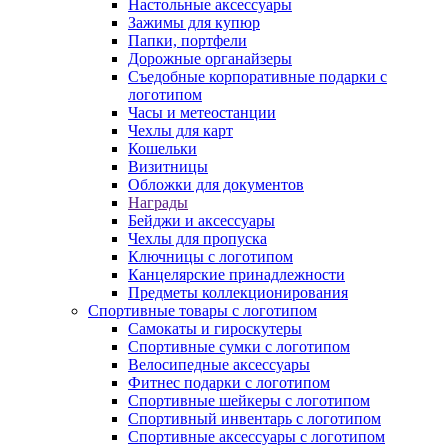
Настольные аксессуары
Зажимы для купюр
Папки, портфели
Дорожные органайзеры
Съедобные корпоративные подарки с
логотипом
Часы и метеостанции
Чехлы для карт
Кошельки
Визитницы
Обложки для документов
Награды
Бейджи и аксессуары
Чехлы для пропуска
Ключницы с логотипом
Канцелярские принадлежности
Предметы коллекционирования
Спортивные товары с логотипом
Самокаты и гироскутеры
Спортивные сумки с логотипом
Велосипедные аксессуары
Фитнес подарки с логотипом
Спортивные шейкеры с логотипом
Спортивный инвентарь с логотипом
Спортивные аксессуары с логотипом