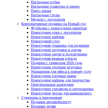
Наградные кубки
Наградные плакетки и панно
Пресс-папье
Наградные стелы
Медали с логотипом
Корпоративные подарки на Новый год
Футболки с новогодним принтом
Новогодние елки с логотипом
Новогодние наборы
Новогодний стол
Новогодняя упаковка для подарков
Новогодние подушки и пледы
Новогодние свечи и подсвечники
Новогодняя вязаная одежда
Подарки с символом 2026 года
Новогодние елочные игрушки
Украшения для офиса к новому году
Новогодние елочные шары
Новогодние наборы для творчества
Оригинальные календари
Новогодние гирлянды и светильники
Новогодние чехлы для шампанского
Сувениры к праздникам
Подарки автомобилисту
Подарки детям