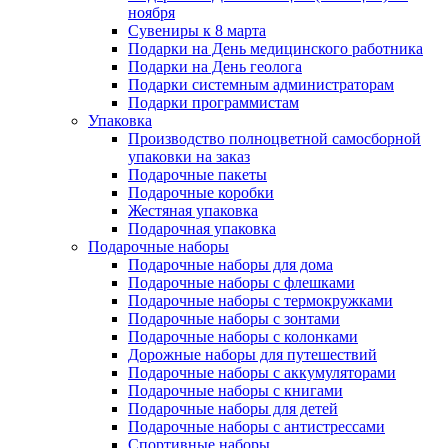
ноября
Сувениры к 8 марта
Подарки на День медицинского работника
Подарки на День геолога
Подарки системным администраторам
Подарки программистам
Упаковка
Производство полноцветной самосборной
упаковки на заказ
Подарочные пакеты
Подарочные коробки
Жестяная упаковка
Подарочная упаковка
Подарочные наборы
Подарочные наборы для дома
Подарочные наборы с флешками
Подарочные наборы с термокружками
Подарочные наборы с зонтами
Подарочные наборы с колонками
Дорожные наборы для путешествий
Подарочные наборы с аккумуляторами
Подарочные наборы с книгами
Подарочные наборы для детей
Подарочные наборы с антистрессами
Спортивные наборы