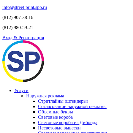
info@street-print.spb.ru
(812) 907-38-16
(812) 980-59-21
Вход & Регистрация
Услуги
Наружная реклама
Стритлайны (штендеры)
Согласование наружной рекламы
Объемные буквы
Световые короба
Световые короба из Дибонда
Несветовые вывески