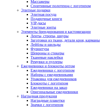
Массажеры
Спортивные полотенца с логотипом
Элитные подарки
Элитная посуда
Подарочные книги
VIP-часы
Элитные зонты
Элементы брендирования и кастомизации
Ленты, стропы, шнуры
Заготовки из ткани, детали кроя, карманы
Лейблы и шильды
Фурнитура
Шевроны и стикеры
Тканевые наклейки
Ремувки и пуллеры
Ежедневники и блокноты оптом
Ежедневники с логотипом
Наборы с ежедневниками
Упаковка для ежедневников
Блокноты с логотипом
Ежедневники на заказ
Оригинальные ежедневники
Наградная продукция
Наградные плакетки
Значки с логотипом